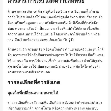
ด้านงาน การเงิน และความสัมพันธ์
ด้านงานและเงิน จุดที่ควรดูคือเรื่องเงินควรเตรียมของไหว้ตาม
กำลัง ไม่จำเป็นต้องใช้ของแพงเพื่อพิสูจน์ศรัทธา ส่วนเรื่องงานยัง
ต้องเตรียมข้อมูลและความรับผิดชอบจริง ถ้ามีเรื่องที่ต้องรับผิด
ชอบ ควรแยกเรื่องจำเป็นออกจากเรื่องที่แค่ทำให้กังวล เรื่องเงิน
ควรกำหนดเพดานไว้ก่อนเสมอ โดยเฉพาะค่าใช้จ่ายเล็ก ๆ หรือ
การเสี่ยงโชคที่อาจสะสมจนเกินงบโดยไม่รู้ตัว
ด้านความรัก ครอบครัว หรือคนใกล้ตัว ด้านครอบครัวและคนใกล้
ตัว ควรขอพรให้กล้าสื่อสารอย่างสุภาพ ไม่ใช่ใช้ความเชื่อเป็นเหตุ
ให้เอาชนะกัน การใช้ความเชื่อกับความสัมพันธ์ควรช่วยให้คุยกัน
สุภาพขึ้น ไม่ควรใช้เพื่อสรุปแทนอีกฝ่ายหรือกดดันให้ใครต้องทำ
ตามความหมายที่เราอ่านเจอ
รายละเอียดที่ควรสังเกต
จุดเล็กที่เปลี่ยนความหมายได้
รายละเอียดที่ควรสังเกตเพิ่มเติมคือควรสังเกตว่าคำขอของตัวเอง
เกี่ยวกับความกล้า ความโกรธ หรือความกลัว เพราะแต่ละแบบ