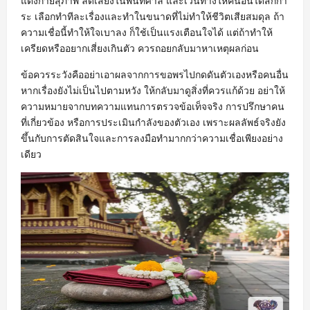
แต่งกายสุภาพ ลดเสียงในพื้นที่ศาล และเว้นทางให้คนอื่นได้สักกา
ระ เลือกทำทีละเรื่องและทำในขนาดที่ไม่ทำให้ชีวิตเสียสมดุล ถ้า
ความเชื่อนี้ทำให้ใจเบาลง ก็ใช้เป็นแรงเตือนใจได้ แต่ถ้าทำให้
เครียดหรืออยากเสี่ยงเกินตัว ควรถอยกลับมาหาเหตุผลก่อน
ข้อควรระวังคืออย่าเอาผลจากการขอพรไปกดดันตัวเองหรือคนอื่น
หากเรื่องยังไม่เป็นไปตามหวัง ให้กลับมาดูสิ่งที่ควรแก้ด้วย อย่าให้
ความหมายจากบทความแทนการตรวจข้อเท็จจริง การปรึกษาคน
ที่เกี่ยวข้อง หรือการประเมินกำลังของตัวเอง เพราะผลลัพธ์จริงยัง
ขึ้นกับการตัดสินใจและการลงมือทำมากกว่าความเชื่อเพียงอย่าง
เดียว