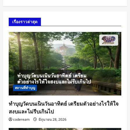
เรื่องราวล่าสุด
สถานที่ทำบุญ
ทำบุญวัดบนเนินวันอาทิตย์ เตรียมตัวอย่างไรให้ใจ
สงบและไม่รีบเกินไป
codeream
มิถุนายน 28, 2026