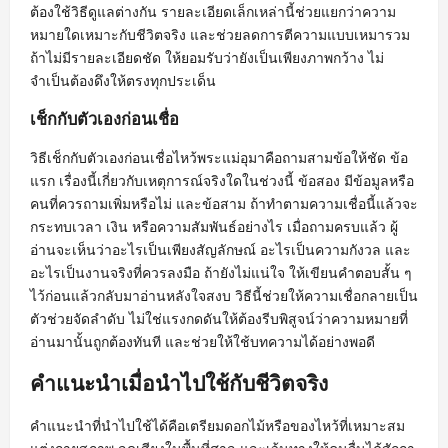
ต้องใช้วิธีดูแลต่างกัน รายละเอียดเล็กเหล่านี้ช่วยแยกว่าความ
หมายใดเหมาะกับชีวิตจริง และช่วยลดการตีความแบบเหมารวม
ถ้าไม่มีรายละเอียดชัด ให้ยอมรับว่ายังเป็นเพียงภาพกว้าง ไม่
จำเป็นต้องดึงให้ตรงทุกประเด็น
เช็กกับตัวเองก่อนเชื่อ
วิธีเช็กกับตัวเองก่อนเชื่อไหว้พระแม่อุมาคือถามสามข้อให้ชัด ข้อ
แรก เรื่องนี้เกี่ยวกับเหตุการณ์จริงใดในช่วงนี้ ข้อสอง มีข้อมูลหรือ
คนที่ควรถามเพิ่มหรือไม่ และข้อสาม ถ้าทำตามความเชื่อนี้แล้วจะ
กระทบเวลา เงิน หรือความสัมพันธ์อย่างไร เมื่อถามครบแล้ว ผู้
อ่านจะเห็นว่าอะไรเป็นเพียงสัญลักษณ์ อะไรเป็นความกังวล และ
อะไรเป็นงานจริงที่ควรลงมือ ถ้ายังไม่แน่ใจ ให้เขียนคำตอบสั้น ๆ
ไว้ก่อนแล้วกลับมาอ่านหลังใจสงบ วิธีนี้ช่วยให้ความเชื่อกลายเป็น
ตัวช่วยจัดลำดับ ไม่ใช่แรงกดดันให้ต้องรีบพิสูจน์ว่าความหมายที่
อ่านมานั้นถูกต้องทันที และช่วยให้ใช้บทความได้อย่างพอดี
คำแนะนำเมื่อนำไปใช้กับชีวิตจริง
คำแนะนำที่นำไปใช้ได้คือเตรียมดอกไม้หรือของไหว้ที่เหมาะสม