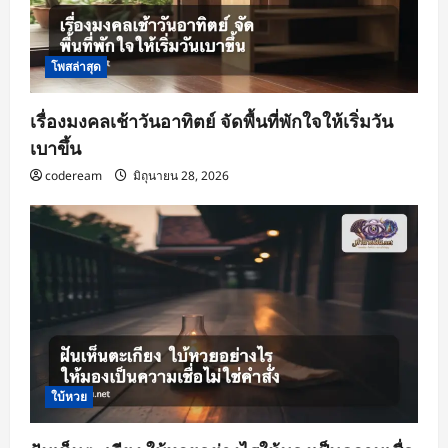
โพสล่าสุด
เรื่องมงคลเช้าวันอาทิตย์ จัดพื้นที่พักใจให้เริ่มวัน
เบาขึ้น
codeream
มิถุนายน 28, 2026
ใบ้หวย