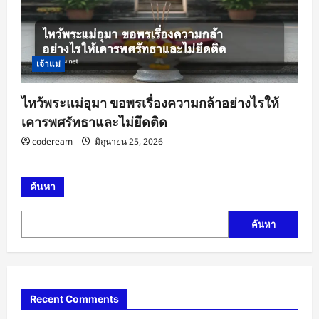
เจ้าแม่
ไหว้พระแม่อุมา ขอพรเรื่องความกล้าอย่างไรให้
เคารพศรัทธาและไม่ยึดติด
codeream
มิถุนายน 25, 2026
ค้นหา
ค้นหา
Recent Comments