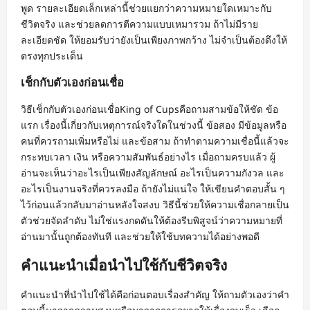
พูด รายละเอียดเล็กเหล่านี้ช่วยแยกว่าความหมายใดเหมาะกับ
ชีวิตจริง และช่วยลดการตีความแบบเหมารวม ถ้าไม่มีราย
ละเอียดชัด ให้ยอมรับว่ายังเป็นเพียงภาพกว้าง ไม่จำเป็นต้องดึงให้
ตรงทุกประเด็น
เช็กกับตัวเองก่อนเชื่อ
วิธีเช็กกับตัวเองก่อนเชื่อKing of Cupsคือถามสามข้อให้ชัด ข้อ
แรก เรื่องนี้เกี่ยวกับเหตุการณ์จริงใดในช่วงนี้ ข้อสอง มีข้อมูลหรือ
คนที่ควรถามเพิ่มหรือไม่ และข้อสาม ถ้าทำตามความเชื่อนี้แล้วจะ
กระทบเวลา เงิน หรือความสัมพันธ์อย่างไร เมื่อถามครบแล้ว ผู้
อ่านจะเห็นว่าอะไรเป็นเพียงสัญลักษณ์ อะไรเป็นความกังวล และ
อะไรเป็นงานจริงที่ควรลงมือ ถ้ายังไม่แน่ใจ ให้เขียนคำตอบสั้น ๆ
ไว้ก่อนแล้วกลับมาอ่านหลังใจสงบ วิธีนี้ช่วยให้ความเชื่อกลายเป็น
ตัวช่วยจัดลำดับ ไม่ใช่แรงกดดันให้ต้องรีบพิสูจน์ว่าความหมายที่
อ่านมานั้นถูกต้องทันที และช่วยให้ใช้บทความได้อย่างพอดี
คำแนะนำเมื่อนำไปใช้กับชีวิตจริง
คำแนะนำที่นำไปใช้ได้คือก่อนตอบเรื่องสำคัญ ให้ถามตัวเองว่าคำ