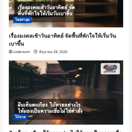
โพสล่าสุด
เรื่องมงคลเช้าวันอาทิตย์ จัดพื้นที่พักใจให้เริ่มวัน
เบาขึ้น
codeream
มิถุนายน 28, 2026
ใบ้หวย