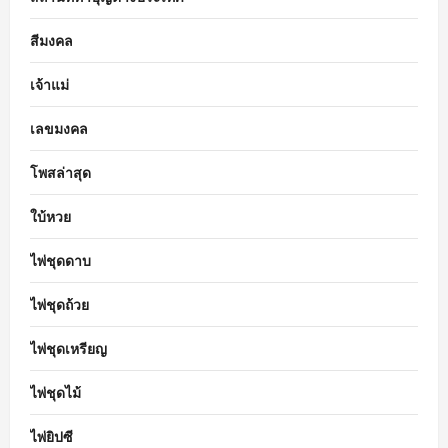
สีมงคล
เจ้าแม่
เลขมงคล
โพสล่าสุด
ใบ้หวย
ไพ่ชุดดาบ
ไพ่ชุดถ้วย
ไพ่ชุดเหรียญ
ไพ่ชุดไม้
ไพ่ยิปซี