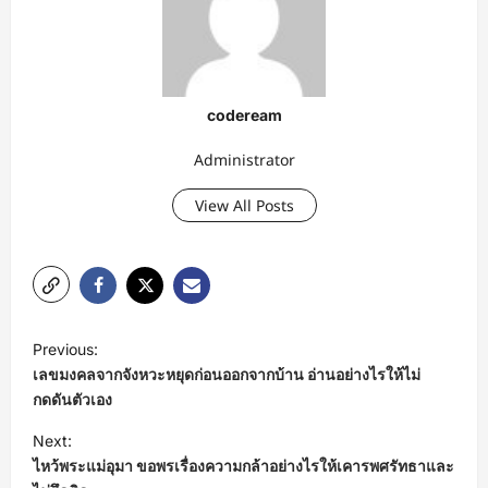
codeream
Administrator
View All Posts
P
Previous:
o
เลขมงคลจากจังหวะหยุดก่อนออกจากบ้าน อ่านอย่างไรให้ไม่
s
กดดันตัวเอง
t
Next:
ไหว้พระแม่อุมา ขอพรเรื่องความกล้าอย่างไรให้เคารพศรัทธาและ
n