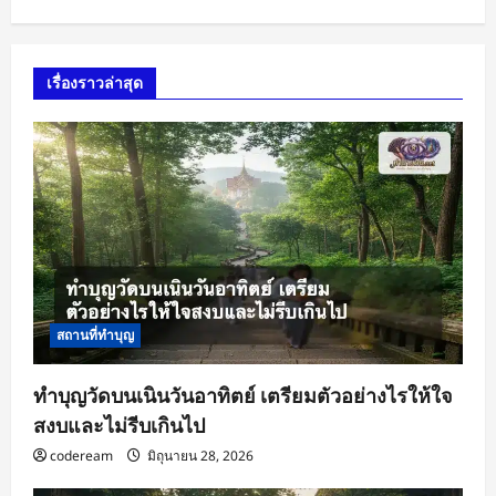
เรื่องราวล่าสุด
สถานที่ทำบุญ
ทำบุญวัดบนเนินวันอาทิตย์ เตรียมตัวอย่างไรให้ใจ
สงบและไม่รีบเกินไป
codeream
มิถุนายน 28, 2026