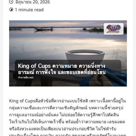
มิถุนายน 20, 2026
1 minute read
King of Cupsคือหัวข้อที่ควรอ่านแบบใช้สติ เพราะเนื้อหานี้อยู่ใน
กลุ่มความเชื่อและการตีความเชิงสัญลักษณ์ บทความนี้ช่วยสรุป
การดูแลอารมณ์อย่างมั่นคง ไม่ปล่อยให้ความรู้สึกพาไปตัดสิน
ใจเร็วเกินไปให้เห็นภาพเร็วขึ้น พร้อมย้ำว่าความหมาย เลขมงคล
หรือจังหวะมงคลเป็นเพียงแนวอ่านประกอบชีวิต ไม่ใช่คำรับ
ประกันเรื่องโชค การเงิน ความรัก สุขภาพ หรือผลลัพธ์ในอนาคต