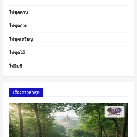
ไพ่ชุดดาบ
ไพ่ชุดถ้วย
ไพ่ชุดเหรียญ
ไพ่ชุดไม้
ไพ่ยิปซี
เรื่องราวล่าสุด