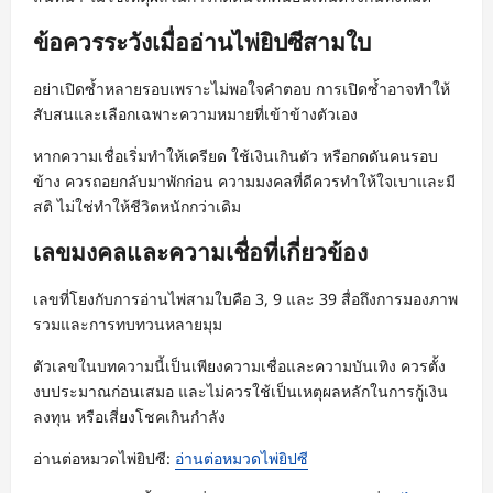
ข้อควรระวังเมื่ออ่านไพ่ยิปซีสามใบ
อย่าเปิดซ้ำหลายรอบเพราะไม่พอใจคำตอบ การเปิดซ้ำอาจทำให้
สับสนและเลือกเฉพาะความหมายที่เข้าข้างตัวเอง
หากความเชื่อเริ่มทำให้เครียด ใช้เงินเกินตัว หรือกดดันคนรอบ
ข้าง ควรถอยกลับมาพักก่อน ความมงคลที่ดีควรทำให้ใจเบาและมี
สติ ไม่ใช่ทำให้ชีวิตหนักกว่าเดิม
เลขมงคลและความเชื่อที่เกี่ยวข้อง
เลขที่โยงกับการอ่านไพ่สามใบคือ 3, 9 และ 39 สื่อถึงการมองภาพ
รวมและการทบทวนหลายมุม
ตัวเลขในบทความนี้เป็นเพียงความเชื่อและความบันเทิง ควรตั้ง
งบประมาณก่อนเสมอ และไม่ควรใช้เป็นเหตุผลหลักในการกู้เงิน
ลงทุน หรือเสี่ยงโชคเกินกำลัง
อ่านต่อหมวดไพ่ยิปซี:
อ่านต่อหมวดไพ่ยิปซี