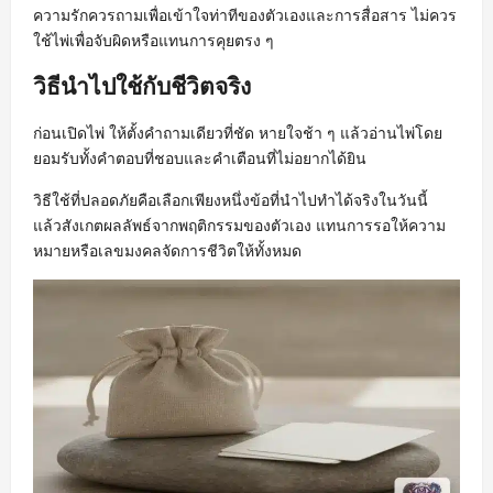
ความรักควรถามเพื่อเข้าใจท่าทีของตัวเองและการสื่อสาร ไม่ควร
ใช้ไพ่เพื่อจับผิดหรือแทนการคุยตรง ๆ
วิธีนำไปใช้กับชีวิตจริง
ก่อนเปิดไพ่ ให้ตั้งคำถามเดียวที่ชัด หายใจช้า ๆ แล้วอ่านไพ่โดย
ยอมรับทั้งคำตอบที่ชอบและคำเตือนที่ไม่อยากได้ยิน
วิธีใช้ที่ปลอดภัยคือเลือกเพียงหนึ่งข้อที่นำไปทำได้จริงในวันนี้
แล้วสังเกตผลลัพธ์จากพฤติกรรมของตัวเอง แทนการรอให้ความ
หมายหรือเลขมงคลจัดการชีวิตให้ทั้งหมด