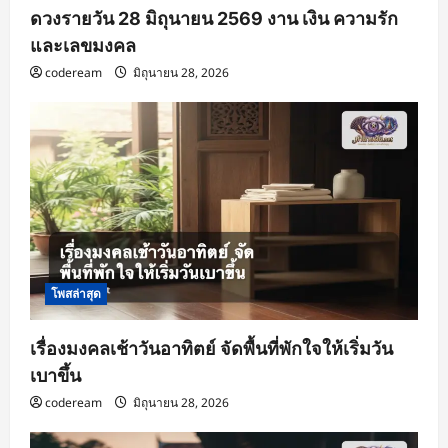
ดวงรายวัน 28 มิถุนายน 2569 งาน เงิน ความรัก
และเลขมงคล
codeream
มิถุนายน 28, 2026
โพสล่าสุด
เรื่องมงคลเช้าวันอาทิตย์ จัดพื้นที่พักใจให้เริ่มวัน
เบาขึ้น
codeream
มิถุนายน 28, 2026