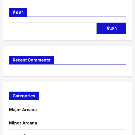
ค้นหา
ค้นหา
Recent Comments
Categories
Major Arcana
Minor Arcana