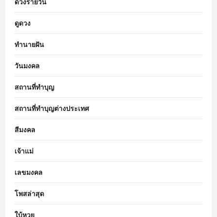
ดวงรายวัน
ดูดวง
ทำนายฝัน
วันมงคล
สถานที่ทำบุญ
สถานที่ทำบุญต่างประเทศ
สีมงคล
เจ้าแม่
เลขมงคล
โพสล่าสุด
ใบ้หวย