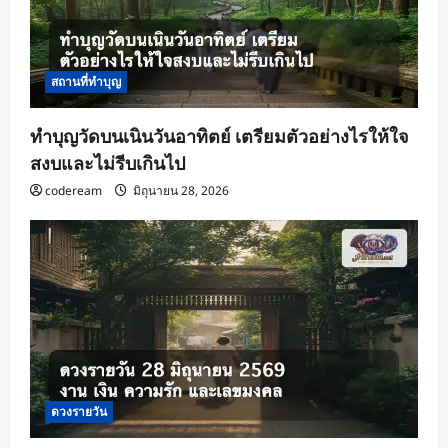
สถานที่ทำบุญ
ทำบุญวัดบนเนินวันอาทิตย์ เตรียมตัวอย่างไรให้ใจ
สงบและไม่รีบเกินไป
codeream
มิถุนายน 28, 2026
ดวงรายวัน