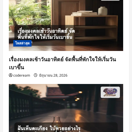
โพสล่าสุด
เรื่องมงคลเช้าวันอาทิตย์ จัดพื้นที่พักใจให้เริ่มวัน
เบาขึ้น
codeream
มิถุนายน 28, 2026