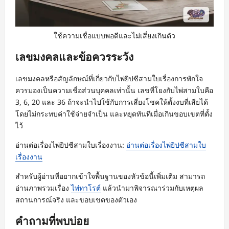
ใช้ความเชื่อแบบพอดีและไม่เสี่ยงเกินตัว
เลขมงคลและข้อควรระวัง
เลขมงคลหรือสัญลักษณ์ที่เกี่ยวกับไพ่ยิปซีสามใบเรื่องการพักใจ
ควรมองเป็นความเชื่อส่วนบุคคลเท่านั้น เลขที่โยงกับไพ่สามใบคือ
3, 6, 20 และ 36 ถ้าจะนำไปใช้กับการเสี่ยงโชคให้ตั้งงบที่เสียได้
โดยไม่กระทบค่าใช้จ่ายจำเป็น และหยุดทันทีเมื่อเกินขอบเขตที่ตั้ง
ไว้
อ่านต่อเรื่องไพ่ยิปซีสามใบเรื่องงาน:
อ่านต่อเรื่องไพ่ยิปซีสามใบ
เรื่องงาน
สำหรับผู้อ่านที่อยากเข้าใจพื้นฐานของหัวข้อนี้เพิ่มเติม สามารถ
อ่านภาพรวมเรื่อง
ไพ่ทาโรต์
แล้วนำมาพิจารณาร่วมกับเหตุผล
สถานการณ์จริง และขอบเขตของตัวเอง
คำถามที่พบบ่อย