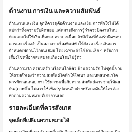
ด้านงาน การเงิน และความสัมพันธ์
ด้านงานและเงิน จุดที่ควรดูคือด้านงานและเงิน การพักใจไม่ได้
แปลว่าทิ้งความรับผิดชอบ แต่หมายถึงการรู้ว่าควรปิดงานไหน
ก่อนและไม่ใช้เงินเพื่อกลบความเหนื่อย ถ้ามีเรื่องที่ต้องรับผิดชอบ
ควรแยกเรื่องจำเป็นออกจากเรื่องที่แค่ทำให้กังวล เรื่องเงินควร
กำหนดเพดานไว้ก่อนเสมอ โดยเฉพาะค่าใช้จ่ายเล็ก ๆ หรือการ
เสี่ยงโชคที่อาจสะสมจนเกินงบโดยไม่รู้ตัว
ด้านความรัก ครอบครัว หรือคนใกล้ตัว ด้านความรัก ไพ่ชุดนี้ช่วย
ให้ถามตัวเองว่าความสัมพันธ์ใดทำให้ใจเบา และบทสนทนาใด
ควรพักก่อนตอบ การใช้ความเชื่อกับความสัมพันธ์ควรช่วยให้คุย
กันสุภาพขึ้น ไม่ควรใช้เพื่อสรุปแทนอีกฝ่ายหรือกดดันให้ใครต้อง
ทำตามความหมายที่เราอ่านเจอ
รายละเอียดที่ควรสังเกต
จุดเล็กที่เปลี่ยนความหมายได้
รายละเอียดที่ควรสังเกตเพิ่มเติมคือควรสังเกตความรู้สึกตอนเปิด