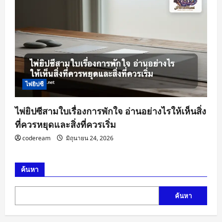
ไพ่ยิปซี
ไพ่ยิปซีสามใบเรื่องการพักใจ อ่านอย่างไรให้เห็นสิ่ง
ที่ควรหยุดและสิ่งที่ควรเริ่ม
codeream
มิถุนายน 24, 2026
ค้นหา
ค้นหา