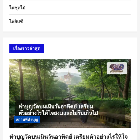
ไพ่ชุดไม้
ไพ่ยิปซี
เรื่องราวล่าสุด
สถานที่ทำบุญ
ทำบุญวัดบนเนินวันอาทิตย์ เตรียมตัวอย่างไรให้ใจ