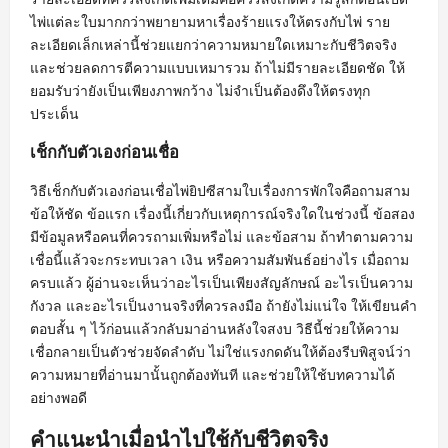
ไพ่แต่ละใบมากกว่าพยายามหาเรื่องร้ายแรงให้ตรงกับไพ่ ราย
ละเอียดเล็กเหล่านี้ช่วยแยกว่าความหมายใดเหมาะกับชีวิตจริง
และช่วยลดการตีความแบบเหมารวม ถ้าไม่มีรายละเอียดชัด ให้
ยอมรับว่ายังเป็นเพียงภาพกว้าง ไม่จำเป็นต้องดึงให้ตรงทุก
ประเด็น
เช็กกับตัวเองก่อนเชื่อ
วิธีเช็กกับตัวเองก่อนเชื่อไพ่ยิปซีสามใบเรื่องการพักใจคือถามสาม
ข้อให้ชัด ข้อแรก เรื่องนี้เกี่ยวกับเหตุการณ์จริงใดในช่วงนี้ ข้อสอง
มีข้อมูลหรือคนที่ควรถามเพิ่มหรือไม่ และข้อสาม ถ้าทำตามความ
เชื่อนี้แล้วจะกระทบเวลา เงิน หรือความสัมพันธ์อย่างไร เมื่อถาม
ครบแล้ว ผู้อ่านจะเห็นว่าอะไรเป็นเพียงสัญลักษณ์ อะไรเป็นความ
กังวล และอะไรเป็นงานจริงที่ควรลงมือ ถ้ายังไม่แน่ใจ ให้เขียนคำ
ตอบสั้น ๆ ไว้ก่อนแล้วกลับมาอ่านหลังใจสงบ วิธีนี้ช่วยให้ความ
เชื่อกลายเป็นตัวช่วยจัดลำดับ ไม่ใช่แรงกดดันให้ต้องรีบพิสูจน์ว่า
ความหมายที่อ่านมานั้นถูกต้องทันที และช่วยให้ใช้บทความได้
อย่างพอดี
คำแนะนำเมื่อนำไปใช้กับชีวิตจริง