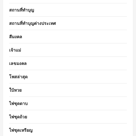
สถานที่ทำบุญ
สถานที่ทำบุญต่างประเทศ
สีมงคล
เจ้าแม่
เลขมงคล
โพสล่าสุด
ใบ้หวย
ไพ่ชุดดาบ
ไพ่ชุดถ้วย
ไพ่ชุดเหรียญ