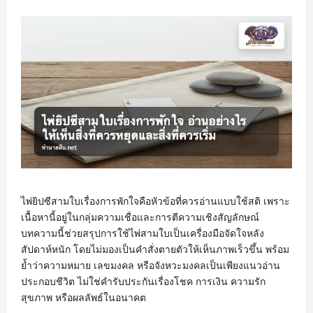
ไพ่ยิปซีสามใบเรื่องการพักใจคือหัวข้อที่ควรอ่านแบบใช้สติ เพราะ
เนื้อหานี้อยู่ในกลุ่มความเชื่อและการตีความเชิงสัญลักษณ์
บทความนี้ช่วยสรุปการใช้ไพ่สามใบเป็นเครื่องมือจัดใจหลัง
สัปดาห์หนัก โดยไม่มองเป็นคำสั่งตายตัวให้เห็นภาพเร็วขึ้น พร้อม
ย้ำว่าความหมาย เลขมงคล หรือจังหวะมงคลเป็นเพียงแนวอ่าน
ประกอบชีวิต ไม่ใช่คำรับประกันเรื่องโชค การเงิน ความรัก
สุขภาพ หรือผลลัพธ์ในอนาคต