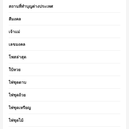
สถานที่ทำบุญต่างประเทศ
สีมงคล
เจ้าแม่
เลขมงคล
โพสล่าสุด
ใบ้หวย
ไพ่ชุดดาบ
ไพ่ชุดถ้วย
ไพ่ชุดเหรียญ
ไพ่ชุดไม้