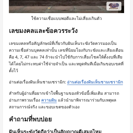
ใช้ความเชื่อแบบพอดีและไม่เสี่ยงเกินตัว
เลขมงคลและข้อควรระวัง
เลขมงคลหรือสัญลักษณ์ที่เกี่ยวกับฝันเห็นระฆังวัดควรมองเป็น
ความเชื่อส่วนบุคคลเท่านั้น เลขที่นิยมโยงกับระฆังและเสียงเตือน
คือ 4, 7, 47 และ 74 ถ้าจะนำไปใช้กับการเสี่ยงโชคให้ตั้งงบที่เสีย
ได้โดยไม่กระทบค่าใช้จ่ายจำเป็น และหยุดทันทีเมื่อเกินขอบเขตที่
ตั้งไว้
อ่านต่อเรื่องฝันเห็นชามเซรามิก:
อ่านต่อเรื่องฝันเห็นชามเซรามิก
สำหรับผู้อ่านที่อยากเข้าใจพื้นฐานของหัวข้อนี้เพิ่มเติม สามารถ
อ่านภาพรวมเรื่อง
ความฝัน
แล้วนำมาพิจารณาร่วมกับเหตุผล
สถานการณ์จริง และขอบเขตของตัวเอง
คำถามที่พบบ่อย
ฝันเห็นระฆังวัดถือว่าเป็นสัญญาณดีเสมอไหม