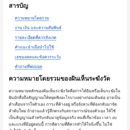
สารบัญ
ความหมายโดยรวม
งาน เงิน และความสัมพันธ์
รายละเอียดที่ควรสังเกต
คำแนะนำเมื่อนำไปใช้
เลขมงคลและข้อควรระวัง
คำถามที่พบบ่อย
ความหมายโดยรวมของฝันเห็นระฆังวัด
ความหมายหลักของฝันเห็นระฆังวัดคือการได้ยินหรือเห็นระฆังใน
ฝันมักสื่อถึงสัญญาณให้หยุดฟังอะไรบางอย่างก่อนเดินต่อ อาจเป็น
คำเตือนจากใจตัวเอง ภาระที่ค้างอยู่ หรือจังหวะที่ต้องกลับมาจัด
ลำดับใหม่ ถ้าอ่านแล้วรู้สึกตรงกับสถานการณ์ของตัวเอง ให้ใช้
เป็นสัญญาณสำหรับกลับมาดูข้อมูลจริง คนที่เกี่ยวข้อง เวลา งบ
และแรงที่มีอยู่ตอนนี้ การตีความที่ดีควรทำให้ใจนิ่งขึ้น ไม่ใช่