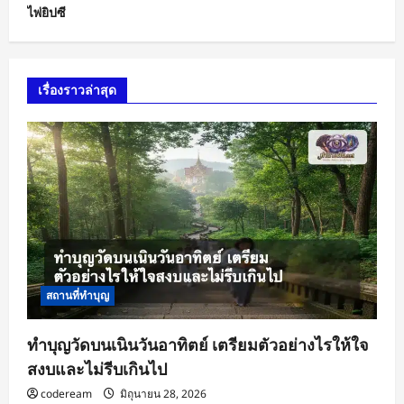
ไพ่ยิปซี
เรื่องราวล่าสุด
สถานที่ทำบุญ
ทำบุญวัดบนเนินวันอาทิตย์ เตรียมตัวอย่างไรให้ใจ
สงบและไม่รีบเกินไป
codeream
มิถุนายน 28, 2026