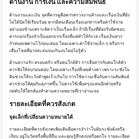
ด้านงาน การเงิน และความสัมพันธ์
ด้านงานและเงิน จุดที่ควรดูคือควรตรวจงานค้างและเรื่องเงินที่ยัง
ไม่ได้ปิดให้เรียบร้อย หากมีคนเตือนเรื่องเอกสารหรือค่าใช้จ่าย
อย่ามองข้ามเพราะคิดว่าเป็นเรื่องเล็ก ถ้ามีเรื่องที่ต้องรับผิดชอบ
ควรแยกเรื่องจำเป็นออกจากเรื่องที่แค่ทำให้กังวล เรื่องเงินควร
กำหนดเพดานไว้ก่อนเสมอ โดยเฉพาะค่าใช้จ่ายเล็ก ๆ หรือการ
เสี่ยงโชคที่อาจสะสมจนเกินงบโดยไม่รู้ตัว
ด้านความรัก ครอบครัว หรือคนใกล้ตัว การสื่อสารกับคนใกล้ตัว
ควรฟังให้จบก่อนตอบ โดยเฉพาะเรื่องที่เคยค้างคา เพราะระฆังใน
ฝันชวนให้ระวังคำพูดเร็วเกินไป การใช้ความเชื่อกับความสัมพันธ์
ควรช่วยให้คุยกันสุภาพขึ้น ไม่ควรใช้เพื่อสรุปแทนอีกฝ่ายหรือ
กดดันให้ใครต้องทำตามความหมายที่เราอ่านเจอ
รายละเอียดที่ควรสังเกต
จุดเล็กที่เปลี่ยนความหมายได้
รายละเอียดที่ควรสังเกตเพิ่มเติมคือควรจำว่าในฝันระฆังดังหรือ
เงียบ อยู่ในวัดหรือพื้นที่อื่น และคุณรู้สึกสงบหรือตกใจ รายละเอียด