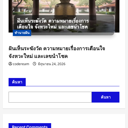
ทำนายฝัน
ฝันเห็นระฆังวัด ความหมายเรื่องการเตือนใจ
จังหวะใหม่ และเลขนำโชค
codeream
มิถุนายน 24, 2026
ค้นหา
ค้นหา
Recent Comments