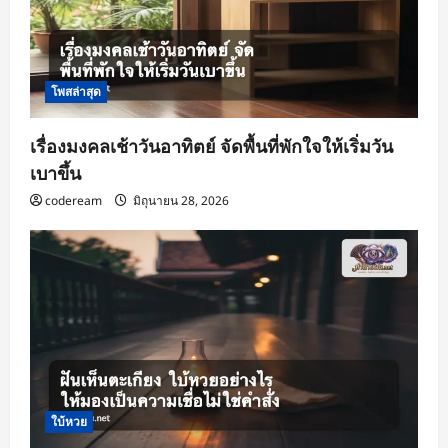
โพสล่าสุด
เรื่องมงคลเช้าวันอาทิตย์ จัดพื้นที่พักใจให้เริ่มวัน
เบาขึ้น
codeream
มิถุนายน 28, 2026
ใบ้หวย