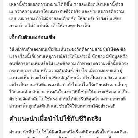
เหล่านี้ช่วยแยกความหมายได้ดีขึ้น รายละเอียดเล็กเหล่านี้ช่วย
แยกว่าความหมายใดเหมาะกับชีวิตจริง และช่วยลดการตีความ
แบบเหมารวม ถ้าไม่มีรายละเอียดชัด ให้ยอมรับว่ายังเป็นเพียง
ภาพกว้าง ไม่จำเป็นต้องดึงให้ตรงทุกประเด็น
เช็กกับตัวเองก่อนเชื่อ
วิธีเช็กกับตัวเองก่อนเชื่อฝันเห็นระฆังวัดคือถามสามข้อให้ชัด ข้อ
แรก เรื่องนี้เกี่ยวกับเหตุการณ์จริงใดในช่วงนี้ ข้อสอง มีข้อมูลหรือ
คนที่ควรถามเพิ่มหรือไม่ และข้อสาม ถ้าทำตามความเชื่อนี้แล้วจะ
กระทบเวลา เงิน หรือความสัมพันธ์อย่างไร เมื่อถามครบแล้ว ผู้
อ่านจะเห็นว่าอะไรเป็นเพียงสัญลักษณ์ อะไรเป็นความกังวล และ
อะไรเป็นงานจริงที่ควรลงมือ ถ้ายังไม่แน่ใจ ให้เขียนคำตอบสั้น ๆ
ไว้ก่อนแล้วกลับมาอ่านหลังใจสงบ วิธีนี้ช่วยให้ความเชื่อกลายเป็น
ตัวช่วยจัดลำดับ ไม่ใช่แรงกดดันให้ต้องรีบพิสูจน์ว่าความหมายที่
อ่านมานั้นถูกต้องทันที และช่วยให้ใช้บทความได้อย่างพอดี
คำแนะนำเมื่อนำไปใช้กับชีวิตจริง
คำแนะนำที่นำไปใช้ได้คือเลือกหนึ่งเรื่องที่มีคนหรือใจตัวเองเตือน