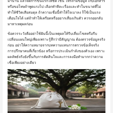
มานาน แล้วจัดการขั้นแรกให้ชัด เช่น โทรถามข้อมูล เก็บเอกสาร
หรือขอโทษถ้าพูดแรงไป เลือกทำทีละเรื่องและทำในขนาดที่ไม่
ทำให้ชีวิตเสียสมดุล ถ้าความเชื่อนี้ทำให้ใจเบาลง ก็ใช้เป็นแรง
เตือนใจได้ แต่ถ้าทำให้เครียดหรืออยากเสี่ยงเกินตัว ควรถอยกลับ
มาหาเหตุผลก่อน
ข้อควรระวังคืออย่าใช้ฝันนี้เป็นเหตุผลให้รีบเสี่ยงโชคหรือรีบ
เปลี่ยนแผนใหญ่เพียงเพราะรู้สึกว่ามีสัญญาณ ต้องตรวจข้อมูลจริง
ก่อน อย่าให้ความหมายจากบทความแทนการตรวจข้อเท็จจริง
การปรึกษาคนที่เกี่ยวข้อง หรือการประเมินกำลังของตัวเอง เพราะ
ผลลัพธ์จริงยังขึ้นกับการตัดสินใจและการลงมือทำมากกว่าความ
เชื่อเพียงอย่างเดียว