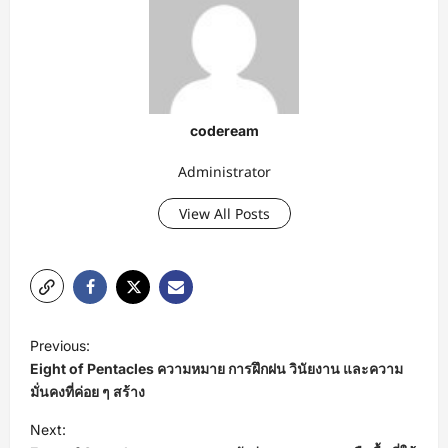
codeream
Administrator
View All Posts
P
Previous:
o
Eight of Pentacles ความหมาย การฝึกฝน วินัยงาน และความ
s
มั่นคงที่ค่อย ๆ สร้าง
t
Next: