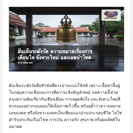
ฝันเห็นระฆังวัดคือหัวข้อที่ควรอ่านแบบใช้สติ เพราะเนื้อหานี้อยู่
ในกลุ่มความเชื่อและการตีความเชิงสัญลักษณ์ บทความนี้ช่วย
สรุปความฝันเกี่ยวกับเสียงเตือน การหยุดฟังใจ และจังหวะใหม่ที่
ควรมองอย่างรอบคอบให้เห็นภาพเร็วขึ้น พร้อมย้ำว่าความหมาย
เลขมงคล หรือจังหวะมงคลเป็นเพียงแนวอ่านประกอบชีวิต ไม่ใช่
คำรับประกันเรื่องโชค การเงิน ความรัก สุขภาพ หรือผลลัพธ์ใน
อนาคต