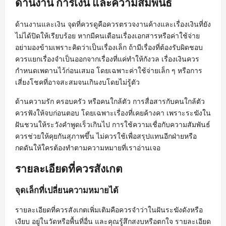
ด้านงาน การเงิน และความสัมพันธ์
ด้านงานและเงิน จุดที่ควรดูคือควรตรวจงานค้างและเรื่องเงินที่ยัง
ไม่ได้ปิดให้เรียบร้อย หากมีคนเตือนเรื่องเอกสารหรือค่าใช้จ่าย
อย่ามองข้ามเพราะคิดว่าเป็นเรื่องเล็ก ถ้ามีเรื่องที่ต้องรับผิดชอบ
ควรแยกเรื่องจำเป็นออกจากเรื่องที่แค่ทำให้กังวล เรื่องเงินควร
กำหนดเพดานไว้ก่อนเสมอ โดยเฉพาะค่าใช้จ่ายเล็ก ๆ หรือการ
เสี่ยงโชคที่อาจสะสมจนเกินงบโดยไม่รู้ตัว
ด้านความรัก ครอบครัว หรือคนใกล้ตัว การสื่อสารกับคนใกล้ตัว
ควรฟังให้จบก่อนตอบ โดยเฉพาะเรื่องที่เคยค้างคา เพราะระฆังใน
ฝันชวนให้ระวังคำพูดเร็วเกินไป การใช้ความเชื่อกับความสัมพันธ์
ควรช่วยให้คุยกันสุภาพขึ้น ไม่ควรใช้เพื่อสรุปแทนอีกฝ่ายหรือ
กดดันให้ใครต้องทำตามความหมายที่เราอ่านเจอ
รายละเอียดที่ควรสังเกต
จุดเล็กที่เปลี่ยนความหมายได้
รายละเอียดที่ควรสังเกตเพิ่มเติมคือควรจำว่าในฝันระฆังดังหรือ
เงียบ อยู่ในวัดหรือพื้นที่อื่น และคุณรู้สึกสงบหรือตกใจ รายละเอียด