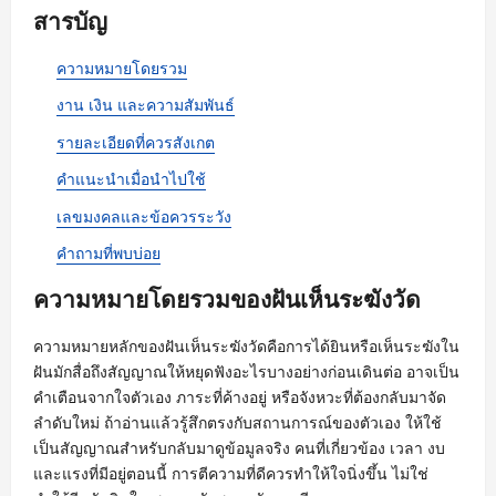
สารบัญ
ความหมายโดยรวม
งาน เงิน และความสัมพันธ์
รายละเอียดที่ควรสังเกต
คำแนะนำเมื่อนำไปใช้
เลขมงคลและข้อควรระวัง
คำถามที่พบบ่อย
ความหมายโดยรวมของฝันเห็นระฆังวัด
ความหมายหลักของฝันเห็นระฆังวัดคือการได้ยินหรือเห็นระฆังใน
ฝันมักสื่อถึงสัญญาณให้หยุดฟังอะไรบางอย่างก่อนเดินต่อ อาจเป็น
คำเตือนจากใจตัวเอง ภาระที่ค้างอยู่ หรือจังหวะที่ต้องกลับมาจัด
ลำดับใหม่ ถ้าอ่านแล้วรู้สึกตรงกับสถานการณ์ของตัวเอง ให้ใช้
เป็นสัญญาณสำหรับกลับมาดูข้อมูลจริง คนที่เกี่ยวข้อง เวลา งบ
และแรงที่มีอยู่ตอนนี้ การตีความที่ดีควรทำให้ใจนิ่งขึ้น ไม่ใช่