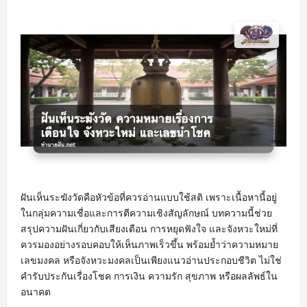
ฝันเห็นระฆังวัดคือหัวข้อที่ควรอ่านแบบใช้สติ เพราะเนื้อหานี้อยู่
ในกลุ่มความเชื่อและการตีความเชิงสัญลักษณ์ บทความนี้ช่วย
สรุปความฝันเกี่ยวกับเสียงเตือน การหยุดฟังใจ และจังหวะใหม่ที่
ควรมองอย่างรอบคอบให้เห็นภาพเร็วขึ้น พร้อมย้ำว่าความหมาย
เลขมงคล หรือจังหวะมงคลเป็นเพียงแนวอ่านประกอบชีวิต ไม่ใช่
คำรับประกันเรื่องโชค การเงิน ความรัก สุขภาพ หรือผลลัพธ์ใน
อนาคต