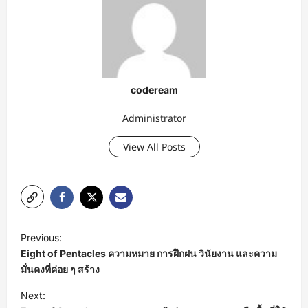
codeream
Administrator
View All Posts
P
Previous:
o
Eight of Pentacles ความหมาย การฝึกฝน วินัยงาน และความ
s
มั่นคงที่ค่อย ๆ สร้าง
t
Next: