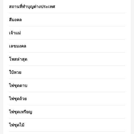
สถานที่ทำบุญต่างประเทศ
สีมงคล
เจ้าแม่
เลขมงคล
โพสล่าสุด
ใบ้หวย
ไพ่ชุดดาบ
ไพ่ชุดถ้วย
ไพ่ชุดเหรียญ
ไพ่ชุดไม้