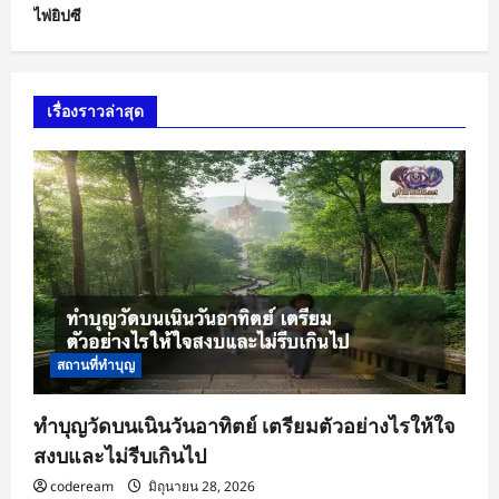
ไพ่ยิปซี
เรื่องราวล่าสุด
สถานที่ทำบุญ
ทำบุญวัดบนเนินวันอาทิตย์ เตรียมตัวอย่างไรให้ใจ
สงบและไม่รีบเกินไป
codeream
มิถุนายน 28, 2026