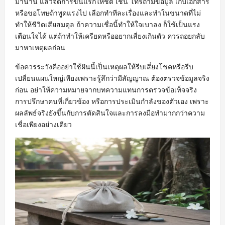
มานาน แล้วจัดการขั้นแรกให้ชัด เช่น โทรถามข้อมูล เก็บเอกสาร
หรือขอโทษถ้าพูดแรงไป เลือกทำทีละเรื่องและทำในขนาดที่ไม่
ทำให้ชีวิตเสียสมดุล ถ้าความเชื่อนี้ทำให้ใจเบาลง ก็ใช้เป็นแรง
เตือนใจได้ แต่ถ้าทำให้เครียดหรืออยากเสี่ยงเกินตัว ควรถอยกลับ
มาหาเหตุผลก่อน
ข้อควรระวังคืออย่าใช้ฝันนี้เป็นเหตุผลให้รีบเสี่ยงโชคหรือรีบ
เปลี่ยนแผนใหญ่เพียงเพราะรู้สึกว่ามีสัญญาณ ต้องตรวจข้อมูลจริง
ก่อน อย่าให้ความหมายจากบทความแทนการตรวจข้อเท็จจริง
การปรึกษาคนที่เกี่ยวข้อง หรือการประเมินกำลังของตัวเอง เพราะ
ผลลัพธ์จริงยังขึ้นกับการตัดสินใจและการลงมือทำมากกว่าความ
เชื่อเพียงอย่างเดียว