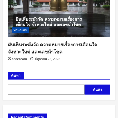
ทำนายฝัน
ฝันเห็นระฆังวัด ความหมายเรื่องการเตือนใจ
จังหวะใหม่ และเลขนำโชค
codeream
มิถุนายน 25, 2026
ค้นหา
ค้นหา
Recent Comments