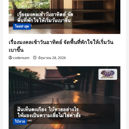
โพสล่าสุด
เรื่องมงคลเช้าวันอาทิตย์ จัดพื้นที่พักใจให้เริ่มวัน
เบาขึ้น
codeream
มิถุนายน 28, 2026
ใบ้หวย