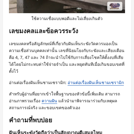
ใช้ความเชื่อแบบพอดีและไม่เสี่ยงเกินตัว
เลขมงคลและข้อควรระวัง
เลขมงคลหรือสัญลักษณ์ที่เกี่ยวกับฝันเห็นระฆังวัดควรมองเป็น
ความเชื่อส่วนบุคคลเท่านั้น เลขที่นิยมโยงกับระฆังและเสียงเตือน
คือ 4, 7, 47 และ 74 ถ้าจะนำไปใช้กับการเสี่ยงโชคให้ตั้งงบที่เสีย
ได้โดยไม่กระทบค่าใช้จ่ายจำเป็น และหยุดทันทีเมื่อเกินขอบเขตที่
ตั้งไว้
อ่านต่อเรื่องฝันเห็นชามเซรามิก:
อ่านต่อเรื่องฝันเห็นชามเซรามิก
สำหรับผู้อ่านที่อยากเข้าใจพื้นฐานของหัวข้อนี้เพิ่มเติม สามารถ
อ่านภาพรวมเรื่อง
ความฝัน
แล้วนำมาพิจารณาร่วมกับเหตุผล
สถานการณ์จริง และขอบเขตของตัวเอง
คำถามที่พบบ่อย
ฝันเห็นระฆังวัดถือว่าเป็นสัญญาณดีเสมอไหม