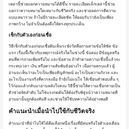
เหล่านี้ช่วยแยกความหมายได้ดีขึ้น รายละเอียดเล็กเหล่านี้ช่วย
แยกว่าความหมายใดเหมาะกับชีวิตจริง และช่วยลดการตีความ
แบบเหมารวม ถ้าไม่มีรายละเอียดชัด ให้ยอมรับว่ายังเป็นเพียง
ภาพกว้าง ไม่จำเป็นต้องดึงให้ตรงทุกประเด็น
เช็กกับตัวเองก่อนเชื่อ
วิธีเช็กกับตัวเองก่อนเชื่อฝันเห็นระฆังวัดคือถามสามข้อให้ชัด ข้อ
แรก เรื่องนี้เกี่ยวกับเหตุการณ์จริงใดในช่วงนี้ ข้อสอง มีข้อมูลหรือ
คนที่ควรถามเพิ่มหรือไม่ และข้อสาม ถ้าทำตามความเชื่อนี้แล้วจะ
กระทบเวลา เงิน หรือความสัมพันธ์อย่างไร เมื่อถามครบแล้ว ผู้
อ่านจะเห็นว่าอะไรเป็นเพียงสัญลักษณ์ อะไรเป็นความกังวล และ
อะไรเป็นงานจริงที่ควรลงมือ ถ้ายังไม่แน่ใจ ให้เขียนคำตอบสั้น ๆ
ไว้ก่อนแล้วกลับมาอ่านหลังใจสงบ วิธีนี้ช่วยให้ความเชื่อกลายเป็น
ตัวช่วยจัดลำดับ ไม่ใช่แรงกดดันให้ต้องรีบพิสูจน์ว่าความหมายที่
อ่านมานั้นถูกต้องทันที และช่วยให้ใช้บทความได้อย่างพอดี
คำแนะนำเมื่อนำไปใช้กับชีวิตจริง
คำแนะนำที่นำไปใช้ได้คือเลือกหนึ่งเรื่องที่มีคนหรือใจตัวเองเตือน