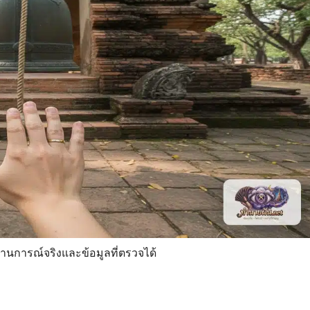
นการณ์จริงและข้อมูลที่ตรวจได้