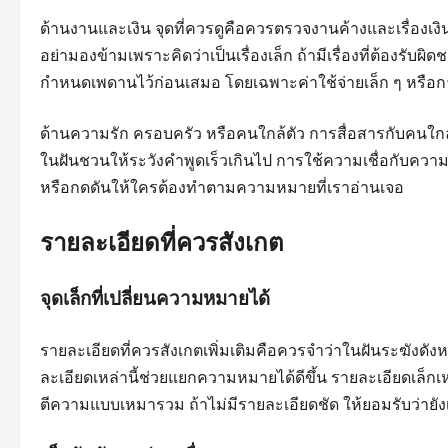
ด้านงานและเงิน จุดที่ควรดูคือควรตรวจงานค้างและเรื่องเงินท
อย่ามองข้ามเพราะคิดว่าเป็นเรื่องเล็ก ถ้ามีเรื่องที่ต้องรับผ
กำหนดเพดานไว้ก่อนเสมอ โดยเฉพาะค่าใช้จ่ายเล็ก ๆ หรือกา
ด้านความรัก ครอบครัว หรือคนใกล้ตัว การสื่อสารกับคนใกล
ในฝันชวนให้ระวังคำพูดเร็วเกินไป การใช้ความเชื่อกับความส
หรือกดดันให้ใครต้องทำตามความหมายที่เราอ่านเจอ
รายละเอียดที่ควรสังเกต
จุดเล็กที่เปลี่ยนความหมายได้
รายละเอียดที่ควรสังเกตเพิ่มเติมคือควรจำว่าในฝันระฆังดังหรื
ละเอียดเหล่านี้ช่วยแยกความหมายได้ดีขึ้น รายละเอียดเล็
ตีความแบบเหมารวม ถ้าไม่มีรายละเอียดชัด ให้ยอมรับว่ายังเ