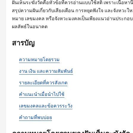
ฝันเห็นระฆังวัดคือหัวข้อที่ควรอ่านแบบใช้สติ เพราะเนื้อหา
สรุปความฝันเกี่ยวกับเสียงเตือน การหยุดฟังใจ และจังหวะใ
หมาย เลขมงคล หรือจังหวะมงคลเป็นเพียงแนวอ่านประกอบชีวิ
ผลลัพธ์ในอนาคต
สารบัญ
ความหมายโดยรวม
งาน เงิน และความสัมพันธ์
รายละเอียดที่ควรสังเกต
คำแนะนำเมื่อนำไปใช้
เลขมงคลและข้อควรระวัง
คำถามที่พบบ่อย