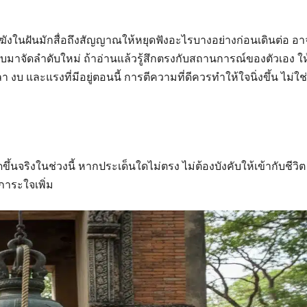
ังในฝันมักสื่อถึงสัญญาณให้หยุดฟังอะไรบางอย่างก่อนเดินต่อ อา
กลับมาจัดลำดับใหม่ ถ้าอ่านแล้วรู้สึกตรงกับสถานการณ์ของตัวเอง ให
 งบ และแรงที่มีอยู่ตอนนี้ การตีความที่ดีควรทำให้ใจนิ่งขึ้น ไม่ใช่
ขึ้นจริงในช่วงนี้ หากประเด็นใดไม่ตรง ไม่ต้องบังคับให้เข้ากับชีวิต
ภาระใจเพิ่ม