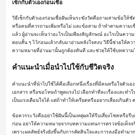
เช็กกับตัวเองก่อนเชื่อ
วิธีเช็กกับตัวเองก่อนเชื่อฝันเห็นระฆังวัดคือถามสามข้อให้ชัด 
หรือคนที่ควรถามเพิ่มหรือไม่ และข้อสาม ถ้าทำตามความเชื่
แล้ว ผู้อ่านจะเห็นว่าอะไรเป็นเพียงสัญลักษณ์ อะไรเป็นความ
ตอบสั้น ๆ ไว้ก่อนแล้วกลับมาอ่านหลังใจสงบ วิธีนี้ช่วยให้ควา
ความหมายที่อ่านมานั้นถูกต้องทันที และช่วยให้ใช้บทความไ
คำแนะนำเมื่อนำไปใช้กับชีวิตจริง
คำแนะนำที่นำไปใช้ได้คือเลือกหนึ่งเรื่องที่มีคนหรือใจตัวเ
เอกสาร หรือขอโทษถ้าพูดแรงไป เลือกทำทีละเรื่องและทำในขนา
เป็นแรงเตือนใจได้ แต่ถ้าทำให้เครียดหรืออยากเสี่ยงเกินต
ข้อควรระวังคืออย่าใช้ฝันนี้เป็นเหตุผลให้รีบเสี่ยงโชคหรือร
ก่อน อย่าให้ความหมายจากบทความแทนการตรวจข้อเท็จจริง 
เพราะผลลัพธ์จริงยังขึ้นกับการตัดสินใจและการลงมือทำมากก