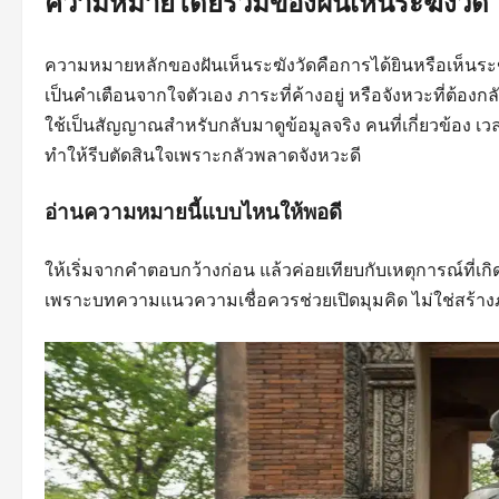
ความหมายโดยรวมของฝันเห็นระฆังวัด
ความหมายหลักของฝันเห็นระฆังวัดคือการได้ยินหรือเห็นระฆ
เป็นคำเตือนจากใจตัวเอง ภาระที่ค้างอยู่ หรือจังหวะที่ต้อง
ใช้เป็นสัญญาณสำหรับกลับมาดูข้อมูลจริง คนที่เกี่ยวข้อง เวลา
ทำให้รีบตัดสินใจเพราะกลัวพลาดจังหวะดี
อ่านความหมายนี้แบบไหนให้พอดี
ให้เริ่มจากคำตอบกว้างก่อน แล้วค่อยเทียบกับเหตุการณ์ที่เกิด
เพราะบทความแนวความเชื่อควรช่วยเปิดมุมคิด ไม่ใช่สร้าง