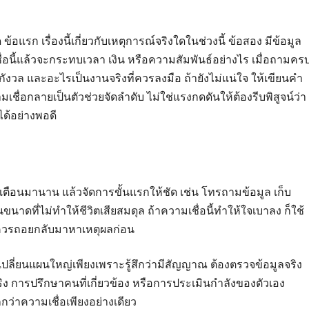
ข้อแรก เรื่องนี้เกี่ยวกับเหตุการณ์จริงใดในช่วงนี้ ข้อสอง มีข้อมูล
อนี้แล้วจะกระทบเวลา เงิน หรือความสัมพันธ์อย่างไร เมื่อถามคร
กังวล และอะไรเป็นงานจริงที่ควรลงมือ ถ้ายังไม่แน่ใจ ให้เขียนคำ
มเชื่อกลายเป็นตัวช่วยจัดลำดับ ไม่ใช่แรงกดดันให้ต้องรีบพิสูจน์ว่า
ด้อย่างพอดี
องเตือนมานาน แล้วจัดการขั้นแรกให้ชัด เช่น โทรถามข้อมูล เก็บ
ดที่ไม่ทำให้ชีวิตเสียสมดุล ถ้าความเชื่อนี้ทำให้ใจเบาลง ก็ใช้
ัว ควรถอยกลับมาหาเหตุผลก่อน
ีบเปลี่ยนแผนใหญ่เพียงเพราะรู้สึกว่ามีสัญญาณ ต้องตรวจข้อมูลจริง
การปรึกษาคนที่เกี่ยวข้อง หรือการประเมินกำลังของตัวเอง
ว่าความเชื่อเพียงอย่างเดียว