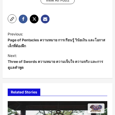
View All Posts
P
Previous:
o
Page of Pentacles ความหมาย การเรียนรู้ วินัยเงิน และโอกาส
s
เล็กที่ต้องฝึก
t
Next:
Three of Swords ความหมาย ความเจ็บใจ ความจริง และการ
n
ดูแลคำพูด
a
v
i
Related Stories
g
a
t