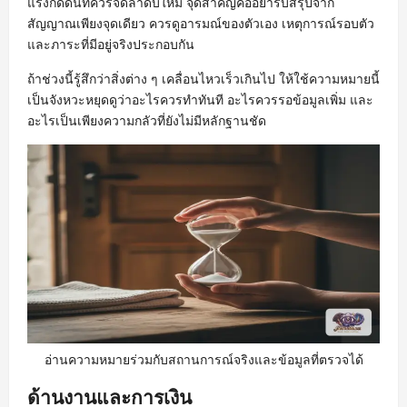
แรงกดดันที่ควรจัดลำดับใหม่ จุดสำคัญคืออย่ารีบสรุปจาก
สัญญาณเพียงจุดเดียว ควรดูอารมณ์ของตัวเอง เหตุการณ์รอบตัว
และภาระที่มีอยู่จริงประกอบกัน
ถ้าช่วงนี้รู้สึกว่าสิ่งต่าง ๆ เคลื่อนไหวเร็วเกินไป ให้ใช้ความหมายนี้
เป็นจังหวะหยุดดูว่าอะไรควรทำทันที อะไรควรรอข้อมูลเพิ่ม และ
อะไรเป็นเพียงความกลัวที่ยังไม่มีหลักฐานชัด
อ่านความหมายร่วมกับสถานการณ์จริงและข้อมูลที่ตรวจได้
ด้านงานและการเงิน