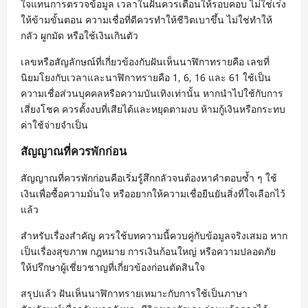
ใจแทนการตรวจข้อมูล เวลาในฝันควรเตือนให้รอบคอบ ไม่ใช่เร่ง
ให้ข้ามขั้นตอน ความเชื่อที่ดีควรทำให้ชีวิตเบาขึ้น ไม่ใช่ทำให้
กลัว ผูกมัด หรือใช้เงินเกินตัว
เลขหรือสัญลักษณ์ที่เกี่ยวข้องกับฝันเห็นนาฬิกาทรายคือ เลขที่
นิยมโยงกับเวลาและนาฬิกาทรายคือ 1, 6, 16 และ 61 ใช้เป็น
ความเชื่อส่วนบุคคลหรือความบันเทิงเท่านั้น หากนำไปใช้กับการ
เสี่ยงโชค ควรตั้งงบที่เสียได้และหยุดตามงบ ห้ามกู้เงินหรือกระทบ
ค่าใช้จ่ายจำเป็น
สัญญาณที่ควรพักก่อน
สัญญาณที่ควรพักก่อนคือเริ่มรู้สึกกลัวจนต้องหาคำตอบซ้ำ ๆ ใช้
เงินเพื่อซื้อความมั่นใจ หรืออยากให้ความเชื่อยืนยันสิ่งที่ใจเลือกไว้
แล้ว
สำหรับเรื่องสำคัญ ควรใช้บทความนี้ควบคู่กับข้อมูลจริงเสมอ หาก
เป็นเรื่องสุขภาพ กฎหมาย การเงินก้อนใหญ่ หรือความปลอดภัย
ให้ปรึกษาผู้เชี่ยวชาญที่เกี่ยวข้องก่อนตัดสินใจ
สรุปแล้ว ฝันเห็นนาฬิกาทรายเหมาะกับการใช้เป็นภาษา