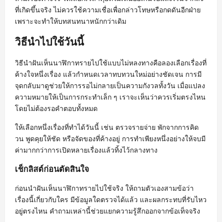
ที่เกิดขึ้นจริง ไม่ควรใช้ความเชื่อเพื่อกล่าวโทษหรือกดดันอีกฝ่าย
เพราะจะทำให้บทสนทนาหนักกว่าเดิม
วิธีนำไปใช้วันนี้
วิธีนำฝันเห็นนาฬิกาทรายไปใช้แบบไม่หลงทางคือลองเลือกเรื่องที่
ค้างใจหนึ่งเรื่อง แล้วกำหนดเวลาทบทวนใหม่อย่างชัดเจน การมี
จุดกลับมาดูช่วยให้การรอไม่กลายเป็นความกังวลทั้งวัน เมื่อแปลง
ความหมายให้เป็นการกระทำเล็ก ๆ เราจะเห็นว่าควรเริ่มตรงไหน
โดยไม่ต้องรอคำตอบทั้งหมด
ให้เลือกหนึ่งเรื่องที่ทำได้วันนี้ เช่น ตรวจรายจ่าย พักจากการคิด
วน พูดคุยให้ชัด หรือจัดของที่ค้างอยู่ การทำเพียงหนึ่งอย่างให้จบมี
ค่ามากกว่าการเปิดหลายเรื่องแล้วทิ้งไว้กลางทาง
เช็กลิสต์ก่อนตัดสินใจ
ก่อนนำฝันเห็นนาฬิกาทรายไปใช้จริง ให้ถามตัวเองสามข้อว่า
เรื่องนี้เกี่ยวกับใคร มีข้อมูลใดตรวจได้แล้ว และผลกระทบที่รับไหว
อยู่ตรงไหน คำถามเหล่านี้ช่วยแยกความรู้สึกออกจากข้อเท็จจริง