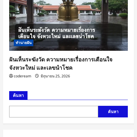
ทำนายฝัน
ฝันเห็นระฆังวัด ความหมายเรื่องการเตือนใจ
จังหวะใหม่ และเลขนำโชค
codeream
มิถุนายน 25, 2026
ค้นหา
ค้นหา