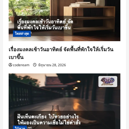
โพสล่าสุด
เรื่องมงคลเช้าวันอาทิตย์ จัดพื้นที่พักใจให้เริ่มวัน
เบาขึ้น
codeream
มิถุนายน 28, 2026
ใบ้หวย