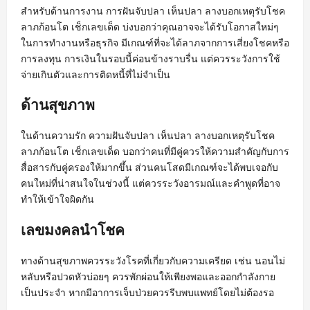
สำหรับด้านการงาน การฝันจับปลา เห็นปลา ลางบอกเหตุรับโชค
ลาภก้อนโต เช็กเลขเด็ด บ่งบอกว่าคุณอาจจะได้รับโอกาสใหม่ๆ
ในการทำงานหรือธุรกิจ มีเกณฑ์ที่จะได้ลาภจากการเสี่ยงโชคหรือ
การลงทุน การเงินในรอบนี้ค่อนข้างราบรื่น แต่ควรระวังการใช้
จ่ายเกินตัวและการติดหนี้ที่ไม่จำเป็น
ด้านสุขภาพ
ในด้านความรัก ความฝันจับปลา เห็นปลา ลางบอกเหตุรับโชค
ลาภก้อนโต เช็กเลขเด็ด บอกว่าคนที่มีคู่ควรให้ความสำคัญกับการ
สื่อสารกับคู่ครองให้มากขึ้น ส่วนคนโสดมีเกณฑ์จะได้พบเจอกับ
คนใหม่ที่น่าสนใจในช่วงนี้ แต่ควรระวังอารมณ์และคำพูดที่อาจ
ทำให้เข้าใจผิดกัน
เลขมงคลนำโชค
ทางด้านสุขภาพควรระวังโรคที่เกี่ยวกับความเครียด เช่น นอนไม่
หลับหรือปวดหัวบ่อยๆ ควรพักผ่อนให้เพียงพอและออกกำลังกาย
เป็นประจำ หากมีอาการเจ็บป่วยควรรีบพบแพทย์โดยไม่ต้องรอ