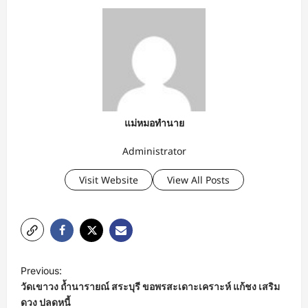
แม่หมอทำนาย
Administrator
Visit Website
View All Posts
P
Previous:
o
วัดเขาวง ถ้ำนารายณ์ สระบุรี ขอพรสะเดาะเคราะห์ แก้ชง เสริม
s
ดวง ปลดหนี้