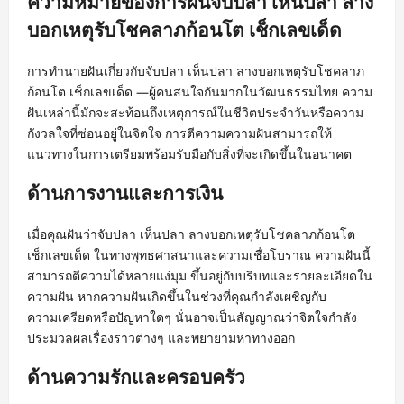
ความหมายของการฝันจับปลา เห็นปลา ลาง
บอกเหตุรับโชคลาภก้อนโต เช็กเลขเด็ด
การทำนายฝันเกี่ยวกับจับปลา เห็นปลา ลางบอกเหตุรับโชคลาภ
ก้อนโต เช็กเลขเด็ด —ผู้คนสนใจกันมากในวัฒนธรรมไทย ความ
ฝันเหล่านี้มักจะสะท้อนถึงเหตุการณ์ในชีวิตประจำวันหรือความ
กังวลใจที่ซ่อนอยู่ในจิตใจ การตีความความฝันสามารถให้
แนวทางในการเตรียมพร้อมรับมือกับสิ่งที่จะเกิดขึ้นในอนาคต
ด้านการงานและการเงิน
เมื่อคุณฝันว่าจับปลา เห็นปลา ลางบอกเหตุรับโชคลาภก้อนโต
เช็กเลขเด็ด ในทางพุทธศาสนาและความเชื่อโบราณ ความฝันนี้
สามารถตีความได้หลายแง่มุม ขึ้นอยู่กับบริบทและรายละเอียดใน
ความฝัน หากความฝันเกิดขึ้นในช่วงที่คุณกำลังเผชิญกับ
ความเครียดหรือปัญหาใดๆ นั่นอาจเป็นสัญญาณว่าจิตใจกำลัง
ประมวลผลเรื่องราวต่างๆ และพยายามหาทางออก
ด้านความรักและครอบครัว