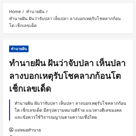
Home
ทำนายฝัน
ทำนายฝัน ฝันว่าจับปลา เห็นปลา ลางบอกเหตุรับโชคลาภก้อน
โต เช็กเลขเด็ด
ทำนายฝัน
ทำนายฝัน ฝันว่าจับปลา เห็นปลา
ลางบอกเหตุรับโชคลาภก้อนโต
เช็กเลขเด็ด
ทำนายฝัน ฝันว่าจับปลา เห็นปลา ลางบอกเหตุรับโชคลาภก้อน
โต เช็กเลขเด็ด มีสรุปความหมายดีร้าย แนวทางตีเลขมงคล
และข้อควรใช้วิจารณญาณตามความเชื่อไทย
แม่หมอทำนาย