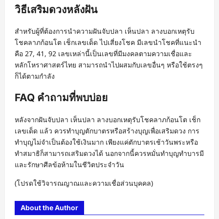
วิธีเสริมดวงหลังฝัน
สำหรับผู้ที่ต้องการนำความฝันจับปลา เห็นปลา ลางบอกเหตุรับ
โชคลาภก้อนโต เช็กเลขเด็ด ไปเสี่ยงโชค มีเลขนำโชคที่แนะนำ
คือ 27, 41, 92 เลขเหล่านี้เป็นเลขที่มีมงคลตามความเชื่อและ
หลักโหราศาสตร์ไทย สามารถนำไปผสมกับเลขอื่นๆ หรือใช้ตรงๆ
ก็ได้ตามกำลัง
FAQ คำถามที่พบบ่อย
หลังจากฝันจับปลา เห็นปลา ลางบอกเหตุรับโชคลาภก้อนโต เช็ก
เลขเด็ด แล้ว ควรทำบุญตักบาตรหรือสร้างบุญเพื่อเสริมดวง การ
ทำบุญไม่จำเป็นต้องใช้เงินมาก เพียงแค่ตักบาตรเช้าวันพระหรือ
ทำสมาธิก็สามารถเสริมดวงได้ นอกจากนี้ควรหมั่นทำบุญทำบารมี
และรักษาศีลข้อห้ามในชีวิตประจำวัน
(โปรดใช้วิจารณญาณและความเชื่อส่วนบุคคล)
About the Author