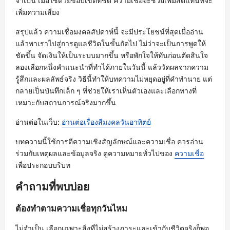
จำเป็น เมื่อใช้ด้วยขอบเขตที่ชัด ความเชื่อจะช่วยเพิ่มสติแทนที่จะ
เพิ่มความเสี่ยง
สรุปแล้ว ความเชื่อมงคลสัปดาห์นี้ จะมีประโยชน์ที่สุดเมื่ออ่าน
แล้วพาเราไปสู่การดูแลชีวิตในขั้นถัดไป ไม่ว่าจะเป็นการพูดให้
ชัดขึ้น จัดเงินให้เป็นระบบมากขึ้น หรือพักใจให้ทันก่อนตัดสินใจ
ลองเลือกหนึ่งคำแนะนำที่ทำได้ภายในวันนี้ แล้ววัดผลจากความ
รู้สึกและผลลัพธ์จริง วิธีนี้ทำให้บทความไม่หยุดอยู่ที่คำทำนาย แต่
กลายเป็นบันทึกเล็ก ๆ ที่ช่วยให้เราเห็นตัวเองและเลือกทางที่
เหมาะกับสถานการณ์จริงมากขึ้น
อ่านต่อในเว็บ:
อ่านต่อเรื่องสีมงคลวันอาทิตย์
บทความนี้ใช้การตีความเชิงสัญลักษณ์และความเชื่อ ควรอ่าน
ร่วมกับเหตุผลและข้อมูลจริง ดูความหมายทั่วไปของ
ความเชื่อ
เพื่อประกอบบริบท
คำถามที่พบบ่อย
ต้องทำตามความเชื่อทุกวันไหม
ไม่จำเป็น เลือกเฉพาะสิ่งที่ไม่สร้างภาระและเข้ากับชีวิตจริงก็พอ