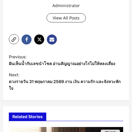
Administrator
View All Posts
P
Previous:
o
ฝันเห็นน้ำกับเลขนำโชค อ่านสัญญาณอย่างไรไม่ให้หลงเสี่ยง
s
Next:
t
ดวงรายวัน 31 พฤษภาคม 2569 งาน เงิน ความรัก และจังหวะพัก
ใจ
n
a
v
i
Related Stories
g