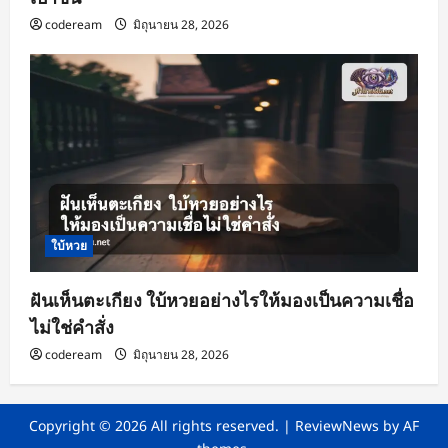
codeream
มิถุนายน 28, 2026
ใบ้หวย
ฝันเห็นตะเกียง ใบ้หวยอย่างไรให้มองเป็นความเชื่อ
ไม่ใช่คำสั่ง
codeream
มิถุนายน 28, 2026
Copyright © 2026 All rights reserved.
|
ReviewNews
by AF