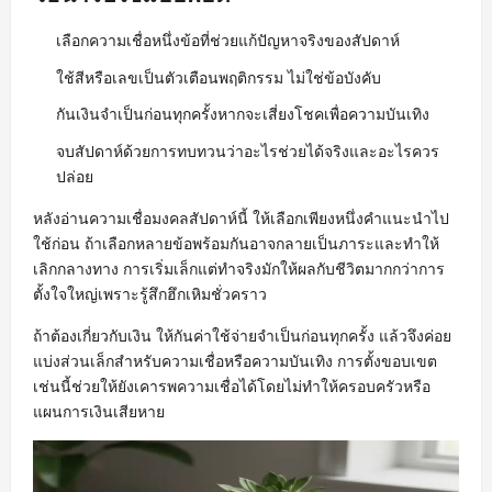
เลือกความเชื่อหนึ่งข้อที่ช่วยแก้ปัญหาจริงของสัปดาห์
ใช้สีหรือเลขเป็นตัวเตือนพฤติกรรม ไม่ใช่ข้อบังคับ
กันเงินจำเป็นก่อนทุกครั้งหากจะเสี่ยงโชคเพื่อความบันเทิง
จบสัปดาห์ด้วยการทบทวนว่าอะไรช่วยได้จริงและอะไรควร
ปล่อย
หลังอ่านความเชื่อมงคลสัปดาห์นี้ ให้เลือกเพียงหนึ่งคำแนะนำไป
ใช้ก่อน ถ้าเลือกหลายข้อพร้อมกันอาจกลายเป็นภาระและทำให้
เลิกกลางทาง การเริ่มเล็กแต่ทำจริงมักให้ผลกับชีวิตมากกว่าการ
ตั้งใจใหญ่เพราะรู้สึกฮึกเหิมชั่วคราว
ถ้าต้องเกี่ยวกับเงิน ให้กันค่าใช้จ่ายจำเป็นก่อนทุกครั้ง แล้วจึงค่อย
แบ่งส่วนเล็กสำหรับความเชื่อหรือความบันเทิง การตั้งขอบเขต
เช่นนี้ช่วยให้ยังเคารพความเชื่อได้โดยไม่ทำให้ครอบครัวหรือ
แผนการเงินเสียหาย