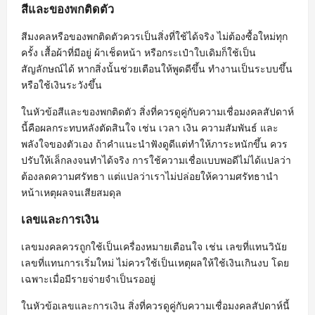
สีและของพกติดตัว
สีมงคลหรือของพกติดตัวควรเป็นสิ่งที่ใช้ได้จริง ไม่ต้องซื้อใหม่ทุก
ครั้ง เสื้อผ้าที่มีอยู่ ผ้าเช็ดหน้า หรือกระเป๋าใบเดิมก็ใช้เป็น
สัญลักษณ์ได้ หากสิ่งนั้นช่วยเตือนให้พูดดีขึ้น ทำงานเป็นระบบขึ้น
หรือใช้เงินระวังขึ้น
ในหัวข้อสีและของพกติดตัว สิ่งที่ควรดูคู่กับความเชื่อมงคลสัปดาห์
นี้คือผลกระทบหลังตัดสินใจ เช่น เวลา เงิน ความสัมพันธ์ และ
พลังใจของตัวเอง ถ้าคำแนะนำฟังดูดีแต่ทำให้ภาระหนักขึ้น ควร
ปรับให้เล็กลงจนทำได้จริง การใช้ความเชื่อแบบพอดีไม่ได้แปลว่า
ต้องลดความศรัทธา แต่แปลว่าเราไม่ปล่อยให้ความศรัทธานำ
หน้าเหตุผลจนเสียสมดุล
เลขและการเงิน
เลขมงคลควรถูกใช้เป็นเครื่องหมายเตือนใจ เช่น เลขที่แทนวินัย
เลขที่แทนการเริ่มใหม่ ไม่ควรใช้เป็นเหตุผลให้ใช้เงินเกินงบ โดย
เฉพาะเมื่อมีรายจ่ายจำเป็นรออยู่
ในหัวข้อเลขและการเงิน สิ่งที่ควรดูคู่กับความเชื่อมงคลสัปดาห์นี้