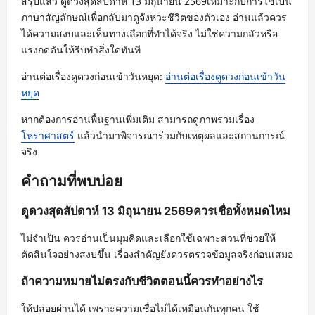
สรุปแล้ว ดูดวงสุดสัปดาห์ 13 มิถุนายน 2569เหมาะกับการใช้เป็น
ภาษาสัญลักษณ์เพื่อกลับมาดูจังหวะชีวิตของตัวเอง อ่านแล้วควร
ได้ความสงบและเห็นทางเลือกที่ทำได้จริง ไม่ใช่ความกลัวหรือ
แรงกดดันให้รีบทำสิ่งใดทันที
อ่านต่อเรื่องดูดวงก่อนเข้าวันหยุด:
อ่านต่อเรื่องดูดวงก่อนเข้าวัน
หยุด
หากต้องการอ่านพื้นฐานเพิ่มเติม สามารถดูภาพรวมเรื่อง
โหราศาสตร์
แล้วนำมาพิจารณาร่วมกับเหตุผลและสถานการณ์
จริง
คำถามที่พบบ่อย
ดูดวงสุดสัปดาห์ 13 มิถุนายน 2569ควรเชื่อทั้งหมดไหม
ไม่จำเป็น ควรอ่านเป็นมุมคิดและเลือกใช้เฉพาะส่วนที่ช่วยให้
ตัดสินใจอย่างสงบขึ้น เรื่องสำคัญยังควรตรวจข้อมูลจริงก่อนเสมอ
ถ้าความหมายไม่ตรงกับชีวิตตอนนี้ควรทำอย่างไร
ให้ปล่อยผ่านได้ เพราะความเชื่อไม่ได้เหมือนกันทุกคน ใช้