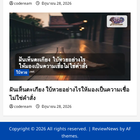
codeream
มิถุนายน 28, 2026
ใบ้หวย
ฝันเห็นตะเกียง ใบ้หวยอย่างไรให้มองเป็นความเชื่อ
ไม่ใช่คำสั่ง
codeream
มิถุนายน 28, 2026
Copyright © 2026 All rights reserved.
|
ReviewNews
by AF
themes.