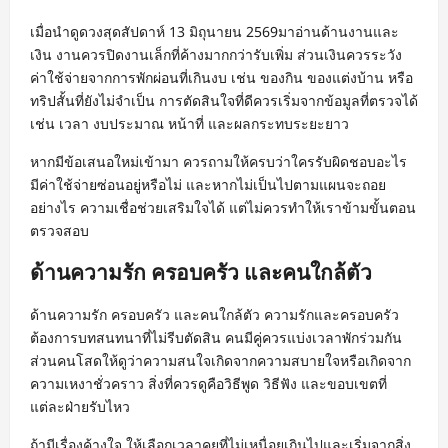
เมื่อนำดูดวงสุดสัปดาห์ 13 มิถุนายน 2569มาอ่านด้านงานและ
เงิน งานควรปิดงานเล็กที่ค้างมากกว่ารับเพิ่ม ส่วนเงินควรระวัง
ค่าใช้จ่ายจากการพักผ่อนที่เกินงบ เช่น ของกิน ของแต่งบ้าน หรือ
ทริปสั้นที่ยังไม่จำเป็น การตัดสินใจที่ดีควรเริ่มจากข้อมูลที่ตรวจได้
เช่น เวลา งบประมาณ หน้าที่ และผลกระทบระยะยาว
หากมีข้อเสนอใหม่เข้ามา ควรถามให้ครบว่าใครรับผิดชอบอะไร
มีค่าใช้จ่ายซ่อนอยู่หรือไม่ และหากไม่เป็นไปตามแผนจะถอย
อย่างไร ความเชื่อช่วยเสริมใจได้ แต่ไม่ควรทำให้เราข้ามขั้นตอน
ตรวจสอบ
ด้านความรัก ครอบครัว และคนใกล้ตัว
ด้านความรัก ครอบครัว และคนใกล้ตัว ความรักและครอบครัว
ต้องการบทสนทนาที่ไม่รีบตัดสิน คนมีคู่ควรแบ่งเวลาพักร่วมกัน
ส่วนคนโสดให้ดูว่าความสนใจเกิดจากความสบายใจหรือเกิดจาก
ความเหงาชั่วคราว สิ่งที่ควรดูคือวิธีพูด วิธีฟัง และขอบเขตที่
แต่ละฝ่ายรับไหว
ถ้ามีเรื่องค้างใจ ให้เลือกเวลาคุยที่ไม่เหนื่อยเกินไปและเริ่มจากสิ่ง