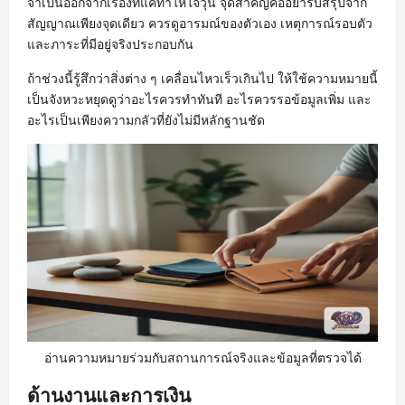
จำเป็นออกจากเรื่องที่แค่ทำให้ใจวุ่น จุดสำคัญคืออย่ารีบสรุปจาก
สัญญาณเพียงจุดเดียว ควรดูอารมณ์ของตัวเอง เหตุการณ์รอบตัว
และภาระที่มีอยู่จริงประกอบกัน
ถ้าช่วงนี้รู้สึกว่าสิ่งต่าง ๆ เคลื่อนไหวเร็วเกินไป ให้ใช้ความหมายนี้
เป็นจังหวะหยุดดูว่าอะไรควรทำทันที อะไรควรรอข้อมูลเพิ่ม และ
อะไรเป็นเพียงความกลัวที่ยังไม่มีหลักฐานชัด
อ่านความหมายร่วมกับสถานการณ์จริงและข้อมูลที่ตรวจได้
ด้านงานและการเงิน