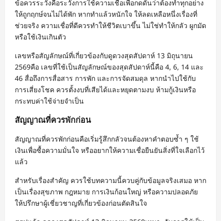
ข้อควรระวังคือระวังการใช้ความเชื่อเพื่อกดดันว่าต้องทำทุกอย่าง
ให้ถูกฤกษ์จนไม่ได้พัก หากทำแล้วหนักใจ ให้ลดเหลือหนึ่งเรื่องที่
ช่วยจริง ความเชื่อที่ดีควรทำให้ชีวิตเบาขึ้น ไม่ใช่ทำให้กลัว ผูกมัด
หรือใช้เงินเกินตัว
เลขหรือสัญลักษณ์ที่เกี่ยวข้องกับดูดวงสุดสัปดาห์ 13 มิถุนายน
2569คือ เลขที่ใช้เป็นสัญลักษณ์ของสุดสัปดาห์นี้คือ 4, 6, 14 และ
46 สื่อถึงการสื่อสาร การพัก และการจัดสมดุล หากนำไปใช้กับ
การเสี่ยงโชค ควรตั้งงบที่เสียได้และหยุดตามงบ ห้ามกู้เงินหรือ
กระทบค่าใช้จ่ายจำเป็น
สัญญาณที่ควรพักก่อน
สัญญาณที่ควรพักก่อนคือเริ่มรู้สึกกลัวจนต้องหาคำตอบซ้ำ ๆ ใช้
เงินเพื่อซื้อความมั่นใจ หรืออยากให้ความเชื่อยืนยันสิ่งที่ใจเลือกไว้
แล้ว
สำหรับเรื่องสำคัญ ควรใช้บทความนี้ควบคู่กับข้อมูลจริงเสมอ หาก
เป็นเรื่องสุขภาพ กฎหมาย การเงินก้อนใหญ่ หรือความปลอดภัย
ให้ปรึกษาผู้เชี่ยวชาญที่เกี่ยวข้องก่อนตัดสินใจ