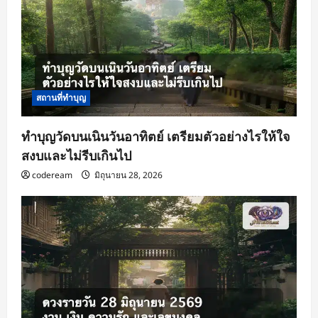
สถานที่ทำบุญ
ทำบุญวัดบนเนินวันอาทิตย์ เตรียมตัวอย่างไรให้ใจ
สงบและไม่รีบเกินไป
codeream
มิถุนายน 28, 2026