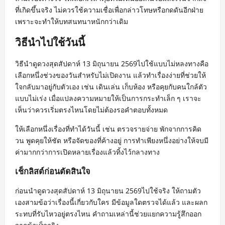
ที่เกิดขึ้นจริง ไม่ควรใช้ความเชื่อเพื่อกล่าวโทษหรือกดดันอีกฝ่าย
เพราะจะทำให้บทสนทนาหนักกว่าเดิม
วิธีนำไปใช้วันนี้
วิธีนำดูดวงสุดสัปดาห์ 13 มิถุนายน 2569ไปใช้แบบไม่หลงทางคือ
เลือกหนึ่งช่วงของวันสำหรับไม่เปิดงาน แล้วทำเรื่องง่ายที่ช่วยให้
ใจกลับมาอยู่กับตัวเอง เช่น เดินเล่น เก็บห้อง หรือคุยกับคนใกล้ตัว
แบบไม่เร่ง เมื่อแปลงความหมายให้เป็นการกระทำเล็ก ๆ เราจะ
เห็นว่าควรเริ่มตรงไหนโดยไม่ต้องรอคำตอบทั้งหมด
ให้เลือกหนึ่งเรื่องที่ทำได้วันนี้ เช่น ตรวจรายจ่าย พักจากการคิด
วน พูดคุยให้ชัด หรือจัดของที่ค้างอยู่ การทำเพียงหนึ่งอย่างให้จบมี
ค่ามากกว่าการเปิดหลายเรื่องแล้วทิ้งไว้กลางทาง
เช็กลิสต์ก่อนตัดสินใจ
ก่อนนำดูดวงสุดสัปดาห์ 13 มิถุนายน 2569ไปใช้จริง ให้ถามตัว
เองสามข้อว่าเรื่องนี้เกี่ยวกับใคร มีข้อมูลใดตรวจได้แล้ว และผลก
ระทบที่รับไหวอยู่ตรงไหน คำถามเหล่านี้ช่วยแยกความรู้สึกออก