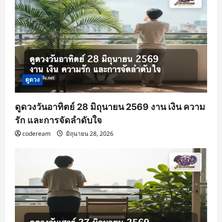
t
i
o
n
ดูดวง
ดูดวงวันอาทิตย์ 28 มิถุนายน 2569 งาน เงิน ความ
รัก และการจัดลำดับใจ
codeream
มิถุนายน 28, 2026