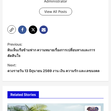
Administrator
View All Posts
P
Previous:
o
ฝันเห็นเรือข้ามฟาก ความหมายเรื่องการเปลี่ยนทางและการ
s
ตัดสินใจ
t
Next:
ดวงรายวัน 13 มิถุนายน 2569 งาน เงิน ความรัก และเลขมงคล
n
a
v
i
Related Stories
g
a