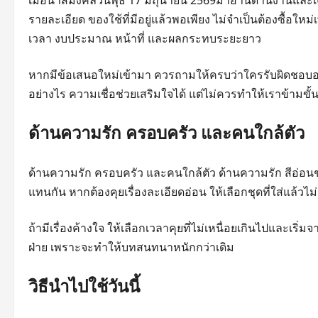
เมื่อนำสีมงคลวันพุธ 17 มิถุนายน 2569มาอ่านด้านงานและเง
รายละเอียด ของใช้ที่มีอยู่แล้วพอเพียง ไม่จำเป็นต้องซื้อใหม่เ
เวลา งบประมาณ หน้าที่ และผลกระทบระยะยาว
หากมีข้อเสนอใหม่เข้ามา ควรถามให้ครบว่าใครรับผิดชอบอะ
อย่างไร ความเชื่อช่วยเสริมใจได้ แต่ไม่ควรทำให้เราข้าม
ด้านความรัก ครอบครัว และคนใกล้ตัว
ด้านความรัก ครอบครัว และคนใกล้ตัว ด้านความรัก สีอ่อ
แทนกัน หากต้องคุยเรื่องละเอียดอ่อน ให้เลือกชุดที่ใส่แล้วไม่เ
ถ้ามีเรื่องค้างใจ ให้เลือกเวลาคุยที่ไม่เหนื่อยเกินไปและเริ่ม
ฝ่าย เพราะจะทำให้บทสนทนาหนักกว่าเดิม
วิธีนำไปใช้วันนี้