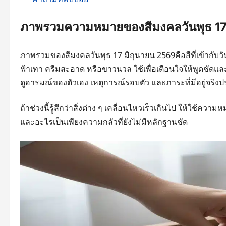
ภาพรวมความหมายของสีมงคลวันพุธ 17
ภาพรวมของสีมงคลวันพุธ 17 มิถุนายน 2569คือสีที่เข้ากับวัน
ฟ้าเทา ครีมสะอาด หรือขาวนวล ใช้เพื่อเตือนใจให้พูดชัดแล
ดูอารมณ์ของตัวเอง เหตุการณ์รอบตัว และภาระที่มีอยู่จริง
ถ้าช่วงนี้รู้สึกว่าสิ่งต่าง ๆ เคลื่อนไหวเร็วเกินไป ให้ใช้ค
และอะไรเป็นเพียงความกลัวที่ยังไม่มีหลักฐานชัด