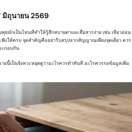
 มิถุนายน 2569
พุธมักเป็นโทนที่ทำให้รู้สึกสบายตาและสื่อสารง่าย เช่น เขียวอ่อน
ะฟังให้ครบ จุดสำคัญคืออย่ารีบสรุปจากสัญญาณเพียงจุดเดียว ควร
ประกอบกัน
วามหมายนี้เป็นจังหวะหยุดดูว่าอะไรควรทำทันที อะไรควรรอข้อมูลเพิ่ม