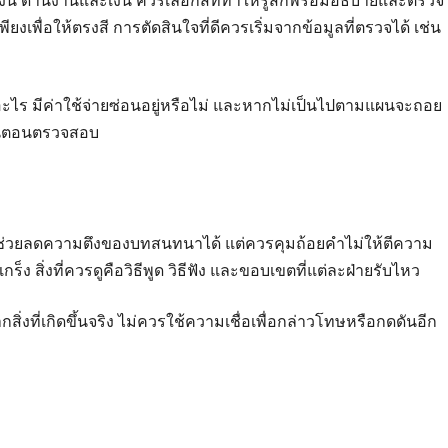
ิน ด้านงานและเงิน ควรเลือกสีที่ทำให้รู้สึกพร้อมอธิบายและตรวจ
พียงเพื่อให้ตรงสี การตัดสินใจที่ดีควรเริ่มจากข้อมูลที่ตรวจได้ เช่น
ไร มีค่าใช้จ่ายซ่อนอยู่หรือไม่ และหากไม่เป็นไปตามแผนจะถอย
ขั้นตอนตรวจสอบ
นช่วยลดความตึงของบทสนทนาได้ แต่ควรคุมถ้อยคำไม่ให้ตีความ
กร็ง สิ่งที่ควรดูคือวิธีพูด วิธีฟัง และขอบเขตที่แต่ละฝ่ายรับไหว
จากสิ่งที่เกิดขึ้นจริง ไม่ควรใช้ความเชื่อเพื่อกล่าวโทษหรือกดดันอีก