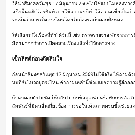
วิธีนำสีมงคลวันพุธ 17 มิถุนายน 2569ไปใช้แบบไม่หลงทางคือล
หรือพื้นหลังโทรศัพท์ การใช้แบบพอดีทำให้ความเชื่อเป็นกำ
จะเห็นว่าควรเริ่มตรงไหนโดยไม่ต้องรอคำตอบทั้งหมด
ให้เลือกหนึ่งเรื่องที่ทำได้วันนี้ เช่น ตรวจรายจ่าย พักจากกา
มีค่ามากกว่าการเปิดหลายเรื่องแล้วทิ้งไว้กลางทาง
เช็กลิสต์ก่อนตัดสินใจ
ก่อนนำสีมงคลวันพุธ 17 มิถุนายน 2569ไปใช้จริง ให้ถามตัวเอ
ทบที่รับไหวอยู่ตรงไหน คำถามเหล่านี้ช่วยแยกความรู้สึกออ
ถ้าคำตอบยังไม่ชัด ให้กลับไปเก็บข้อมูลเพิ่มหรือพักการตั
สัมพันธ์ที่มีคนอื่นเกี่ยวข้อง การรอให้เห็นภาพครบขึ้นช่ว