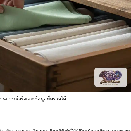
นการณ์จริงและข้อมูลที่ตรวจได้