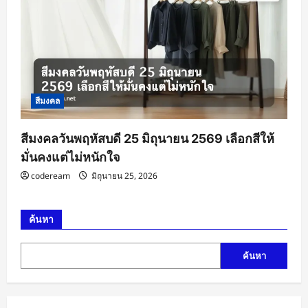
สีมงคล
สีมงคลวันพฤหัสบดี 25 มิถุนายน 2569 เลือกสีให้
มั่นคงแต่ไม่หนักใจ
codeream
มิถุนายน 25, 2026
ค้นหา
ค้นหา