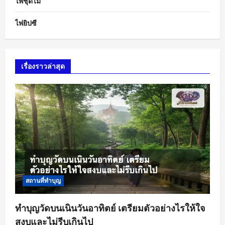
ไพ่ชุดไม้
ไพ่ยิปซี
เรื่องราวล่าสุด
สถานที่ทำบุญ
ทำบุญวัดบนเนินวันอาทิตย์ เตรียมตัวอย่างไรให้ใจ
สงบและไม่รีบเกินไป