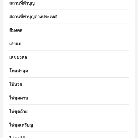
สถานที่ทำบุญ
สถานที่ทำบุญต่างประเทศ
สีมงคล
เจ้าแม่
เลขมงคล
โพสล่าสุด
ใบ้หวย
ไพ่ชุดดาบ
ไพ่ชุดถ้วย
ไพ่ชุดเหรียญ