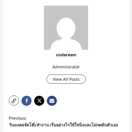
codeream
Administrator
View All Posts
P
Previous:
o
วันมงคลจัดโต๊ะทำงาน เริ่มอย่างไรให้ใจนิ่งและไม่กดดันตัวเอง