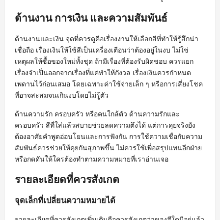
ด้านงาน การเงิน และความสัมพันธ์
ด้านงานและเงิน จุดที่ควรดูคือเรื่องงานให้เลือกสีที่ทำให้รู้สึกน่า
เชื่อถือ เรื่องเงินให้ใช้สีเป็นเครื่องเตือนว่าต้องอยู่ในงบ ไม่ใช่
เหตุผลให้ซื้อของใหม่ทั้งชุด ถ้ามีเรื่องที่ต้องรับผิดชอบ ควรแยก
เรื่องจำเป็นออกจากเรื่องที่แค่ทำให้กังวล เรื่องเงินควรกำหนด
เพดานไว้ก่อนเสมอ โดยเฉพาะค่าใช้จ่ายเล็ก ๆ หรือการเสี่ยงโชค
ที่อาจสะสมจนเกินงบโดยไม่รู้ตัว
ด้านความรัก ครอบครัว หรือคนใกล้ตัว ด้านความรักและ
ครอบครัว สีที่ใส่แล้วสบายช่วยลดความตึงได้ แต่การคุยจริงยัง
ต้องอาศัยคำพูดอ่อนโยนและการฟังกัน การใช้ความเชื่อกับความ
สัมพันธ์ควรช่วยให้คุยกันสุภาพขึ้น ไม่ควรใช้เพื่อสรุปแทนอีกฝ่าย
หรือกดดันให้ใครต้องทำตามความหมายที่เราอ่านเจอ
รายละเอียดที่ควรสังเกต
จุดเล็กที่เปลี่ยนความหมายได้
รายละเอียดที่ควรสังเกตเพิ่มเติมคือควรสังเกตว่าของสีใดมีอยู่แล้ว