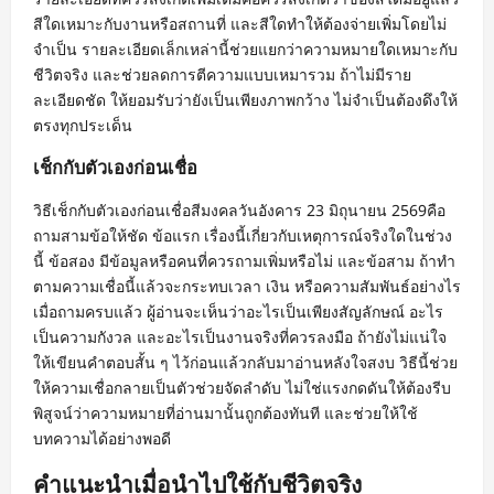
สีใดเหมาะกับงานหรือสถานที่ และสีใดทำให้ต้องจ่ายเพิ่มโดยไม่
จำเป็น รายละเอียดเล็กเหล่านี้ช่วยแยกว่าความหมายใดเหมาะกับ
ชีวิตจริง และช่วยลดการตีความแบบเหมารวม ถ้าไม่มีราย
ละเอียดชัด ให้ยอมรับว่ายังเป็นเพียงภาพกว้าง ไม่จำเป็นต้องดึงให้
ตรงทุกประเด็น
เช็กกับตัวเองก่อนเชื่อ
วิธีเช็กกับตัวเองก่อนเชื่อสีมงคลวันอังคาร 23 มิถุนายน 2569คือ
ถามสามข้อให้ชัด ข้อแรก เรื่องนี้เกี่ยวกับเหตุการณ์จริงใดในช่วง
นี้ ข้อสอง มีข้อมูลหรือคนที่ควรถามเพิ่มหรือไม่ และข้อสาม ถ้าทำ
ตามความเชื่อนี้แล้วจะกระทบเวลา เงิน หรือความสัมพันธ์อย่างไร
เมื่อถามครบแล้ว ผู้อ่านจะเห็นว่าอะไรเป็นเพียงสัญลักษณ์ อะไร
เป็นความกังวล และอะไรเป็นงานจริงที่ควรลงมือ ถ้ายังไม่แน่ใจ
ให้เขียนคำตอบสั้น ๆ ไว้ก่อนแล้วกลับมาอ่านหลังใจสงบ วิธีนี้ช่วย
ให้ความเชื่อกลายเป็นตัวช่วยจัดลำดับ ไม่ใช่แรงกดดันให้ต้องรีบ
พิสูจน์ว่าความหมายที่อ่านมานั้นถูกต้องทันที และช่วยให้ใช้
บทความได้อย่างพอดี
คำแนะนำเมื่อนำไปใช้กับชีวิตจริง