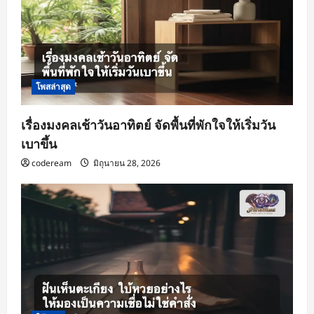
โพสล่าสุด
เรื่องมงคลเช้าวันอาทิตย์ จัดพื้นที่พักใจให้เริ่มวัน
เบาขึ้น
codeream
มิถุนายน 28, 2026