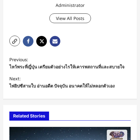
Administrator
View All Posts
P
Previous:
o
ไหว้พระที่ญี่ปุ่น เตรียมตัวอย่างไรให้เคารพสถานที่และสบายใจ
s
Next:
t
ไพ่ยิปซีสามใบ อ่านอดีต ปัจจุบัน อนาคตให้ไม่หลอกตัวเอง
n
a
v
Related Stories
i
g