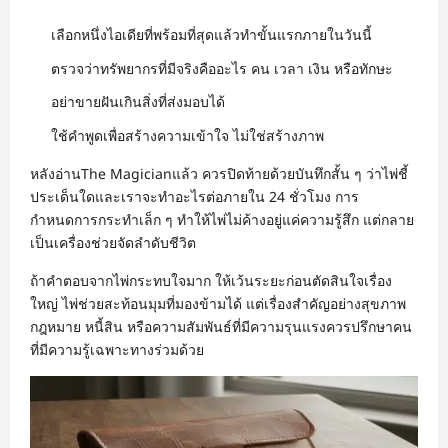
เลือกหนึ่งไอเดียที่พร้อมที่สุดแล้วทำขั้นแรกภายในวันนี้
ตรวจว่าทรัพยากรที่มีจริงคืออะไร คน เวลา เงิน หรือทักษะ
อย่าขายฝันเกินสิ่งที่ส่งมอบได้
ใช้คำพูดเพื่อสร้างความเข้าใจ ไม่ใช่สร้างภาพ
หลังอ่านThe Magicianแล้ว ควรปิดท้ายด้วยบันทึกสั้น ๆ ว่าไพ่ชี้
ประเด็นใดและเราจะทำอะไรต่อภายใน 24 ชั่วโมง การ
กำหนดการกระทำเล็ก ๆ ทำให้ไพ่ไม่ค้างอยู่แค่ความรู้สึก แต่กลาย
เป็นเครื่องช่วยจัดลำดับชีวิต
ถ้าคำตอบจากไพ่กระทบใจมาก ให้เว้นระยะก่อนตัดสินใจเรื่อง
ใหญ่ ไพ่ช่วยสะท้อนมุมที่มองข้ามได้ แต่เรื่องสำคัญอย่างสุขภาพ
กฎหมาย หนี้สิน หรือความสัมพันธ์ที่มีความรุนแรงควรปรึกษาคน
ที่มีความรู้เฉพาะทางร่วมด้วย