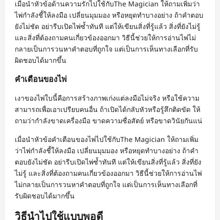
เมื่อนำหัวข้อด้านความรักไปใช้กับThe Magician ให้ถามเพิ่มว่า
ไพ่กำลังชี้ให้ลงมือ เปลี่ยนมุมมอง หรือหยุดทำบางอย่าง ถ้าคำตอบ
ยังไม่ชัด อย่ารีบเปิดไพ่ซ้ำทันที แต่ให้เขียนสิ่งที่รู้แล้ว สิ่งที่ยังไม่รู้
และสิ่งที่ต้องถามคนเกี่ยวข้องออกมา วิธีนี้ช่วยให้การอ่านไพ่ไม่
กลายเป็นการวนหาคำตอบที่ถูกใจ แต่เป็นการเห็นทางเลือกที่รับ
ผิดชอบได้มากขึ้น
คำเตือนของไพ่
เงาของไพ่ใบนี้คือการสร้างภาพเก่งแต่ลงมือไม่จริง หรือใช้ความ
สามารถเพื่อเอาเปรียบคนอื่น ถ้าเปิดได้กลับหัวหรือรู้สึกติดขัด ให้
ถามว่ากำลังขาดเครื่องมือ ขาดความซื่อสัตย์ หรือขาดวินัยกันแน่
เมื่อนำหัวข้อคำเตือนของไพ่ไปใช้กับThe Magician ให้ถามเพิ่ม
ว่าไพ่กำลังชี้ให้ลงมือ เปลี่ยนมุมมอง หรือหยุดทำบางอย่าง ถ้าคำ
ตอบยังไม่ชัด อย่ารีบเปิดไพ่ซ้ำทันที แต่ให้เขียนสิ่งที่รู้แล้ว สิ่งที่ยัง
ไม่รู้ และสิ่งที่ต้องถามคนเกี่ยวข้องออกมา วิธีนี้ช่วยให้การอ่านไพ่
ไม่กลายเป็นการวนหาคำตอบที่ถูกใจ แต่เป็นการเห็นทางเลือกที่
รับผิดชอบได้มากขึ้น
วิธีนำไปใช้แบบพอดี