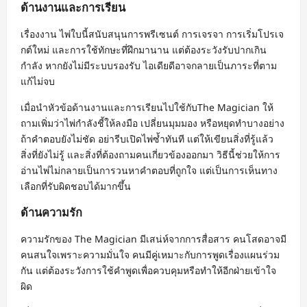
ด้านงานและการเรียน
เรื่องงาน ไพ่ใบนี้สนับสนุนการพรีเซนต์ การเจรจา การเริ่มโปรเจ
กต์ใหม่ และการใช้ทักษะที่ฝึกมานาน แต่ต้องระวังรับปากเกิน
กำลัง หากยังไม่มีระบบรองรับ ไอเดียดีอาจกลายเป็นภาระที่ตาม
แก้ไม่จบ
เมื่อนำหัวข้อด้านงานและการเรียนไปใช้กับThe Magician ให้
ถามเพิ่มว่าไพ่กำลังชี้ให้ลงมือ เปลี่ยนมุมมอง หรือหยุดทำบางอย่าง
ถ้าคำตอบยังไม่ชัด อย่ารีบเปิดไพ่ซ้ำทันที แต่ให้เขียนสิ่งที่รู้แล้ว
สิ่งที่ยังไม่รู้ และสิ่งที่ต้องถามคนเกี่ยวข้องออกมา วิธีนี้ช่วยให้การ
อ่านไพ่ไม่กลายเป็นการวนหาคำตอบที่ถูกใจ แต่เป็นการเห็นทาง
เลือกที่รับผิดชอบได้มากขึ้น
ด้านความรัก
ความรักของ The Magician มีเสน่ห์จากการสื่อสาร คนโสดอาจมี
คนสนใจเพราะความมั่นใจ คนมีคู่เหมาะกับการพูดเรื่องแผนร่วม
กัน แต่ต้องระวังการใช้คำพูดเพื่อควบคุมหรือทำให้อีกฝ่ายเข้าใจ
ผิด