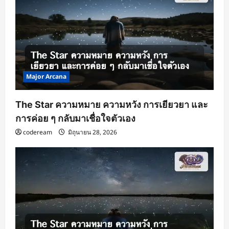
a
t
i
o
n
Major Arcana
The Star ความหมาย ความหวัง การเยียวยา และ
การค่อย ๆ กลับมาเชื่อใจตัวเอง
codeream
มิถุนายน 28, 2026