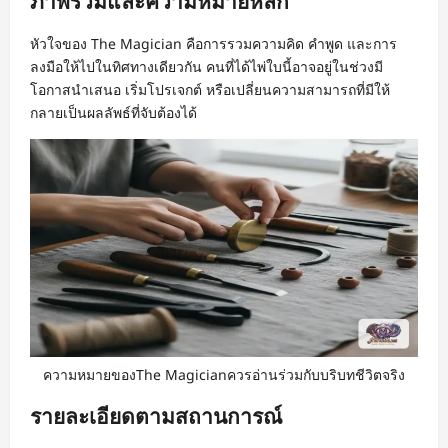
ภาพรวมและความหมายหลัก
หัวใจของ The Magician คือการรวมความคิด คำพูด และการ
ลงมือให้ไปในทิศทางเดียวกัน คนที่ได้ไพ่ใบนี้อาจอยู่ในช่วงมี
โอกาสนำเสนอ เริ่มโปรเจกต์ หรือเปลี่ยนความสามารถที่มีให้
กลายเป็นผลลัพธ์ที่จับต้องได้
ความหมายของThe Magicianควรอ่านร่วมกับบริบทชีวิตจริง
รายละเอียดตามสถานการณ์