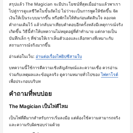
สรุปแล้ว The Magician จะมีประโยชน์ที่สุดเมื่ออ่านแล้วพาเรา
ไปสู่การดูแลชีวิตในขั้นถัดไป ไม่ว่าจะเป็นการพูดให้ชัดขึ้น จัด
เงินให้เป็นระบบมากขึ้น หรือพักใจให้ทันก่อนตัดสินใจ ลองจด
คำถามเดิมไว้ แล้วกลับมาเทียบคำตอบอีกครั้งหลังมีเหตุการณ์จริง
เกิดขึ้น วิธีนี้ทำให้บทความไม่หยุดอยู่ที่คำทำนาย แต่กลายเป็น
บันทึกเล็ก ๆ ที่ช่วยให้เราเห็นตัวเองและเลือกทางที่เหมาะกับ
สถานการณ์จริงมากขึ้น
อ่านต่อในเว็บ:
อ่านต่อเรื่องไพ่ยิปซีสามใบ
บทความนี้ใช้การตีความเชิงสัญลักษณ์และความเชื่อ ควรอ่าน
ร่วมกับเหตุผลและข้อมูลจริง ดูความหมายทั่วไปของ
ไพ่ทาโรต์
เพื่อประกอบบริบท
คำถามที่พบบ่อย
The Magician เป็นไพ่ดีไหม
เป็นไพ่ที่ดีมากสำหรับการเริ่มลงมือ แต่ต้องใช้ความสามารถจริง
และความรับผิดชอบร่วมด้วย