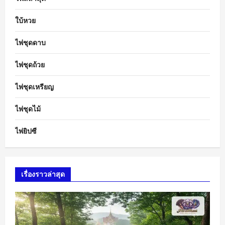
ใบ้หวย
ไพ่ชุดดาบ
ไพ่ชุดถ้วย
ไพ่ชุดเหรียญ
ไพ่ชุดไม้
ไพ่ยิปซี
เรื่องราวล่าสุด