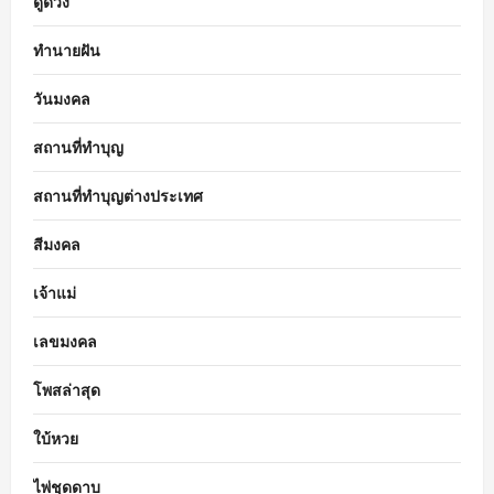
ดูดวง
ทำนายฝัน
วันมงคล
สถานที่ทำบุญ
สถานที่ทำบุญต่างประเทศ
สีมงคล
เจ้าแม่
เลขมงคล
โพสล่าสุด
ใบ้หวย
ไพ่ชุดดาบ