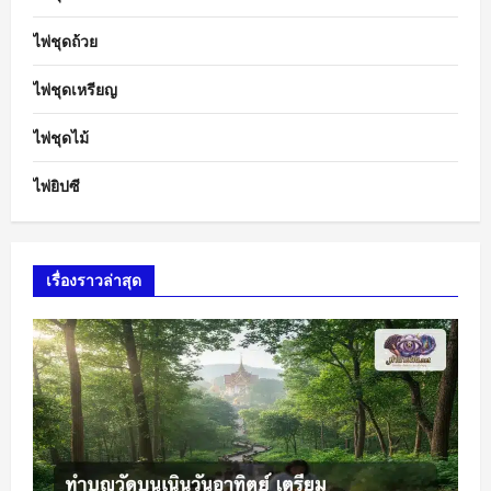
ไพ่ชุดถ้วย
ไพ่ชุดเหรียญ
ไพ่ชุดไม้
ไพ่ยิปซี
เรื่องราวล่าสุด