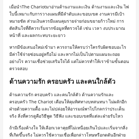
เมื่อนำThe Chariotมาอ่านด้านงานและเงิน ด้านงานและเงิน ไพ่
ใบนี้เหมาะกับการวางแผนที่มีลำดับและขอบเขต งานควรมีเป้า
หมายชัด ส่วนเงินควรมีแผนคุมรายจ่ายก่อนขยายก้าวใหม่ การ
ตัดสินใจที่ดีควรเริ่มจากข้อมูลที่ตรวจได้ เช่น เวลา งบประมาณ
หน้าที่ และผลกระทบระยะยาว
หากมีข้อเสนอใหม่เข้ามา ควรถามให้ครบว่าใครรับผิดชอบอะไร
มีค่าใช้จ่ายซ่อนอยู่หรือไม่ และหากไม่เป็นไปตามแผนจะถอย
อย่างไร ความเชื่อช่วยเสริมใจได้ แต่ไม่ควรทำให้เราข้ามขั้นตอน
ตรวจสอบ
ด้านความรัก ครอบครัว และคนใกล้ตัว
ด้านความรัก ครอบครัว และคนใกล้ตัว ด้านความรักและ
ครอบครัว The Chariot เตือนให้คุมทิศทางบทสนทนา ไม่ผลักอีก
ฝ่ายด้วยความดื้อ และไม่ปล่อยให้อารมณ์พาไปไกลกว่าประเด็น
จริง สิ่งที่ควรดูคือวิธีพูด วิธีฟัง และขอบเขตที่แต่ละฝ่ายรับไหว
ถ้ามีเรื่องค้างใจ ให้เลือกเวลาคุยที่ไม่เหนื่อยเกินไปและเริ่มจากสิ่ง
ที่เกิดขึ้นจริง ไม่ควรใช้ความเชื่อเพื่อกล่าวโทษหรือกดดันอีกฝ่าย