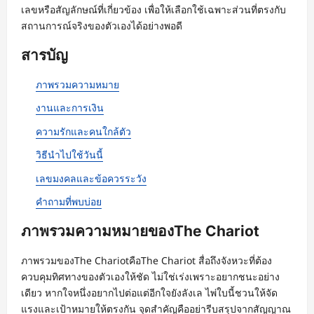
เลขหรือสัญลักษณ์ที่เกี่ยวข้อง เพื่อให้เลือกใช้เฉพาะส่วนที่ตรงกับ
สถานการณ์จริงของตัวเองได้อย่างพอดี
สารบัญ
ภาพรวมความหมาย
งานและการเงิน
ความรักและคนใกล้ตัว
วิธีนำไปใช้วันนี้
เลขมงคลและข้อควรระวัง
คำถามที่พบบ่อย
ภาพรวมความหมายของThe Chariot
ภาพรวมของThe ChariotคือThe Chariot สื่อถึงจังหวะที่ต้อง
ควบคุมทิศทางของตัวเองให้ชัด ไม่ใช่เร่งเพราะอยากชนะอย่าง
เดียว หากใจหนึ่งอยากไปต่อแต่อีกใจยังลังเล ไพ่ใบนี้ชวนให้จัด
แรงและเป้าหมายให้ตรงกัน จุดสำคัญคืออย่ารีบสรุปจากสัญญาณ