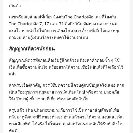
เกินตัว
เลขหรือสัญลักษณ์ที่เกี่ยวข้องกับThe Chariotคือ เลขที่โยงกับ
The Chariot คือ 7, 17 และ 71 สื่อถึงวินัย ทิศทาง และการคุม
แรงใจ หากนำไปใช้กับการเสี่ยงโชค ควรตั้งงบที่เสียได้และหยุด
ตามงบ ห้ามกู้เงินหรือกระทบค่าใช้จ่ายจำเป็น
สัญญาณที่ควรพักก่อน
สัญญาณที่ควรพักก่อนคือเริ่มรู้สึกกลัวจนต้องหาคำตอบซ้ำ ๆ ใช้
เงินเพื่อซื้อความมั่นใจ หรืออยากให้ความเชื่อยืนยันสิ่งที่ใจเลือกไว้
แล้ว
สำหรับเรื่องสำคัญ ควรใช้บทความนี้ควบคู่กับข้อมูลจริงเสมอ หาก
เป็นเรื่องสุขภาพ กฎหมาย การเงินก้อนใหญ่ หรือความปลอดภัย
ให้ปรึกษาผู้เชี่ยวชาญที่เกี่ยวข้องก่อนตัดสินใจ
สรุปแล้ว The Chariotเหมาะกับการใช้เป็นภาษาสัญลักษณ์เพื่อ
กลับมาดูจังหวะชีวิตของตัวเอง อ่านแล้วควรได้ความสงบและเห็น
ทางเลือกที่ทำได้จริง ไม่ใช่ความกลัวหรือแรงกดดันให้รีบทำสิ่งใด
ทันที