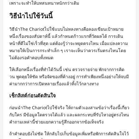
เพราะจะทำให้บทสนทนาหนักกว่าเดิม
วิธีนำไปใช้วันนี้
วิธีนำThe Chariotไปใช้แบบไม่หลงทางคือลองเขียนเป้าหมาย
หนึ่งเรื่องของสัปดาห์นี้ แล้วกำหนดก้าวแรกที่วัดผลได้ การเดิน
หน้าที่ดีไม่ใช่เร็วที่สุด แต่ต้องรู้ว่าจะหยุดตรงไหน เมื่อแปลงความ
หมายให้เป็นการกระทำเล็ก ๆ เราจะเห็นว่าควรเริ่มตรงไหนโดย
ไม่ต้องรอคำตอบทั้งหมด
ให้เลือกหนึ่งเรื่องที่ทำได้วันนี้ เช่น ตรวจรายจ่าย พักจากการคิด
วน พูดคุยให้ชัด หรือจัดของที่ค้างอยู่ การทำเพียงหนึ่งอย่างให้จบมี
ค่ามากกว่าการเปิดหลายเรื่องแล้วทิ้งไว้กลางทาง
เช็กลิสต์ก่อนตัดสินใจ
ก่อนนำThe Chariotไปใช้จริง ให้ถามตัวเองสามข้อว่าเรื่องนี้เกี่ยว
กับใคร มีข้อมูลใดตรวจได้แล้ว และผลกระทบที่รับไหวอยู่ตรงไหน
คำถามเหล่านี้ช่วยแยกความรู้สึกออกจากข้อเท็จจริง
ถ้าคำตอบยังไม่ชัด ให้กลับไปเก็บข้อมูลเพิ่มหรือพักการตัดสินใจไว้