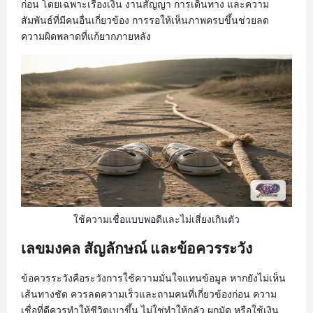
ก่อน โดยเฉพาะเรื่องเงิน งานสัญญา การเดินทาง และความ
สัมพันธ์ที่มีคนอื่นเกี่ยวข้อง การรอให้เห็นภาพครบขึ้นช่วยลด
ความผิดพลาดที่แก้ยากภายหลัง
ใช้ความเชื่อแบบพอดีและไม่เสี่ยงเกินตัว
เลขมงคล สัญลักษณ์ และข้อควรระวัง
ข้อควรระวังคือระวังการใช้ความมั่นใจแทนข้อมูล หากยังไม่เห็น
เส้นทางชัด ควรลดความเร็วและถามคนที่เกี่ยวข้องก่อน ความ
เชื่อที่ดีควรทำให้ชีวิตเบาขึ้น ไม่ใช่ทำให้กลัว ผูกมัด หรือใช้เงิน