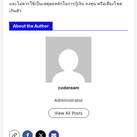
และไม่ควรใช้เป็นเหตุผลหลักในการกู้เงิน ลงทุน หรือเสี่ยงโชค
เกินตัว
About the Author
codeream
Administrator
View All Posts