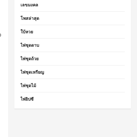
เลขมงคล
โพสล่าสุด
ใบ้หวย
จ
ไพ่ชุดดาบ
ไพ่ชุดถ้วย
ไพ่ชุดเหรียญ
ไพ่ชุดไม้
ไพ่ยิปซี