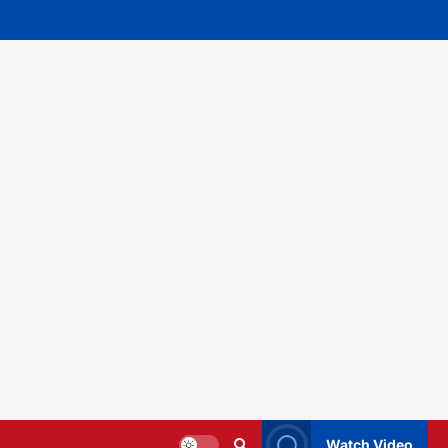
Watch Video