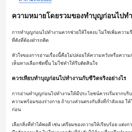
ความหมายโดยรวมของทำบุญก่อนไปท
การทำบุญก่อนไปทำงานควรช่วยให้ใจสงบ ไม่ใช่เพิ่มความรีบ
ที่ดังที่ต้องฝ่ารถติด
หัวใจของการอ่านเรื่องนี้คือไม่ปล่อยให้ความหวังหรือควา
เห็นทางเลือกชัดขึ้น ไม่ใช่ทำให้รีบตัดสินใจ
ควรเทียบทำบุญก่อนไปทำงานกับชีวิตจริงอย่างไร
การอ่านทำบุญก่อนไปทำงานให้มีประโยชน์ควรเริ่มจากบริบ
ความพร้อมของร่างกาย ถ้าบางส่วนตรงกับสิ่งที่กำลังเจอ ใ
ก่อน
เลือกสิ่งที่ทำได้พอดี เช่น เตรียมของถวายให้เรียบร้อย แต่งก