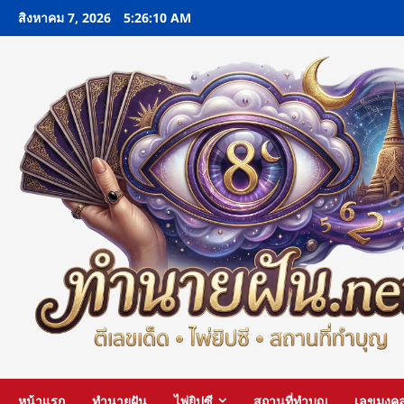
Skip
สิงหาคม 7, 2026
5:26:11 AM
to
content
หน้าแรก
ทำนายฝัน
ไพ่ยิปซี
สถานที่ทำบุญ
เลขมงค