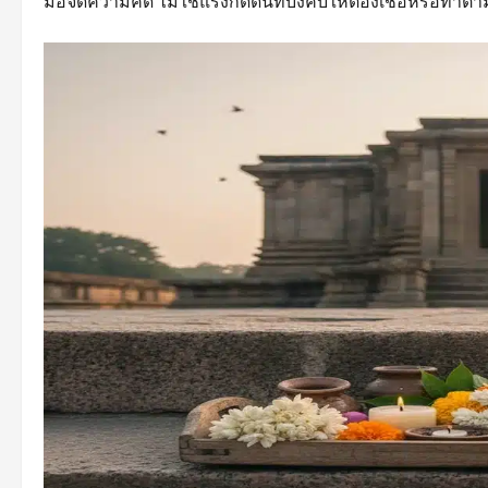
มือจัดความคิด ไม่ใช่แรงกดดันที่บังคับให้ต้องเชื่อหรือทำต