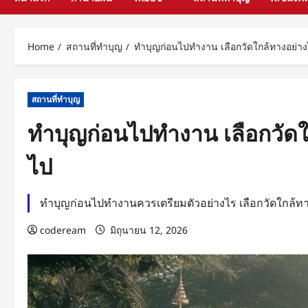
Home
สถานที่ทำบุญ
ทำบุญก่อนไปทำงาน เลือกวัดใกล้ทางอย่าง
สถานที่ทำบุญ
ทำบุญก่อนไปทำงาน เลือกวัดใ
ไป
ทำบุญก่อนไปทำงานควรเตรียมตัวอย่างไร เลือกวัดใกล้
codeream
มิถุนายน 12, 2026