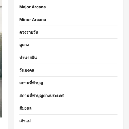
Major Arcana
Minor Arcana
ดวงรายวัน
ดูดวง
ทำนายฝัน
วันมงคล
สถานที่ทำบุญ
สถานที่ทำบุญต่างประเทศ
สีมงคล
เจ้าแม่