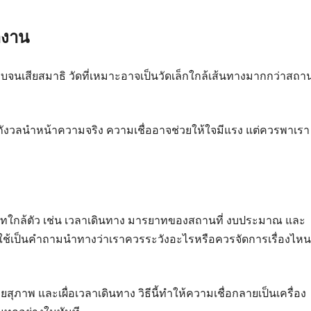
ำงาน
จนเสียสมาธิ วัดที่เหมาะอาจเป็นวัดเล็กใกล้เส้นทางมากกว่าสถา
มกังวลนำหน้าความจริง ความเชื่ออาจช่วยให้ใจมีแรง แต่ควรพาเรา
ทใกล้ตัว เช่น เวลาเดินทาง มารยาทของสถานที่ งบประมาณ และ
ห้ใช้เป็นคำถามนำทางว่าเราควรระวังอะไรหรือควรจัดการเรื่องไหน
ายสุภาพ และเผื่อเวลาเดินทาง วิธีนี้ทำให้ความเชื่อกลายเป็นเครื่อง