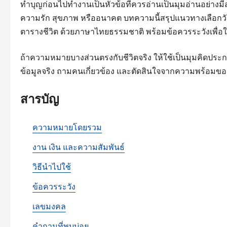
ทำบุญก่อนไปทำงานเป็นหัวข้อที่ควรอ่านเป็นมุมอ่านอย่างมี
ความรัก สุขภาพ หรืออนาคต บทความนี้สรุปแนวทางเลือกวั
ตารางชีวิต ด้วยภาษาไทยธรรมชาติ พร้อมข้อควรระวังเพื่อให
ถ้าความหมายบางส่วนตรงกับชีวิตจริง ให้ใช้เป็นมุมคิดประก
ข้อมูลจริง ถามคนเกี่ยวข้อง และตัดสินใจจากความพร้อมขอ
สารบัญ
ความหมายโดยรวม
งาน เงิน และความสัมพันธ์
วิธีนำไปใช้
ข้อควรระวัง
เลขมงคล
คำถามที่พบบ่อย