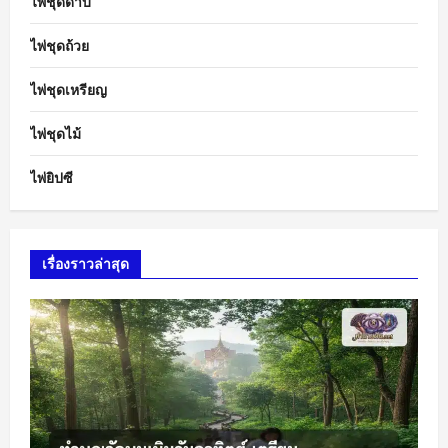
ไพ่ชุดดาบ
ไพ่ชุดถ้วย
ไพ่ชุดเหรียญ
ไพ่ชุดไม้
ไพ่ยิปซี
เรื่องราวล่าสุด