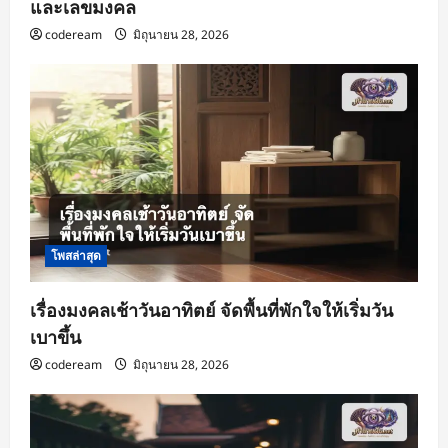
และเลขมงคล
codeream
มิถุนายน 28, 2026
โพสล่าสุด
เรื่องมงคลเช้าวันอาทิตย์ จัดพื้นที่พักใจให้เริ่มวัน
เบาขึ้น
codeream
มิถุนายน 28, 2026