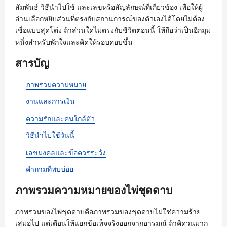
สัมพันธ์ วิธีนำไปใช้ และเลขหรือสัญลักษณ์ที่เกี่ยวข้อง เพื่อให้ผู้
อ่านเลือกหยิบส่วนที่ตรงกับสถานการณ์ของตัวเองได้โดยไม่ต้อง
เชื่อแบบสุดโต่ง ถ้าส่วนใดไม่ตรงกับชีวิตตอนนี้ ให้ถือว่าเป็นอีกมุม
หนึ่งสำหรับพักใจและคิดให้รอบคอบขึ้น
สารบัญ
ภาพรวมความหมาย
งานและการเงิน
ความรักและคนใกล้ตัว
วิธีนำไปใช้วันนี้
เลขมงคลและข้อควรระวัง
คำถามที่พบบ่อย
ภาพรวมความหมายของไพ่ชุดดาบ
ภาพรวมของไพ่ชุดดาบคือภาพรวมของชุดดาบไม่ใช่ความร้าย
เสมอไป แต่เตือนให้แยกข้อเท็จจริงออกจากอารมณ์ ถ้าคิดวนมาก