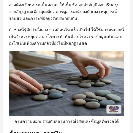
อาจต้องเขียนประเด็นออกมาให้เห็นชัด จุดสำคัญคืออย่ารีบสรุป
จากสัญญาณเพียงจุดเดียว ควรดูอารมณ์ของตัวเอง เหตุการณ์
รอบตัว และภาระที่มีอยู่จริงประกอบกัน
ถ้าช่วงนี้รู้สึกว่าสิ่งต่าง ๆ เคลื่อนไหวเร็วเกินไป ให้ใช้ความหมายนี้
เป็นจังหวะหยุดดูว่าอะไรควรทำทันที อะไรควรรอข้อมูลเพิ่ม และ
อะไรเป็นเพียงความกลัวที่ยังไม่มีหลักฐานชัด
อ่านความหมายร่วมกับสถานการณ์จริงและข้อมูลที่ตรวจได้