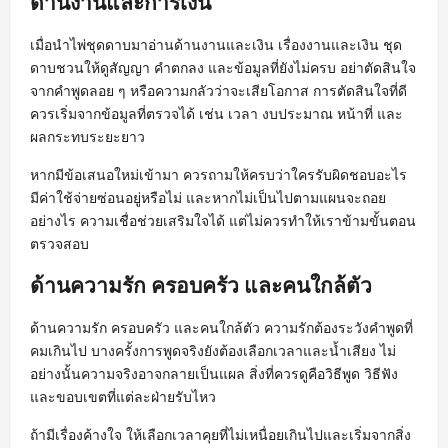
ด้านงานและการเงิน
เมื่อนำไพ่ชุดดาบมาอ่านด้านงานและเงิน เรื่องงานและเงิน ชุด
ดาบชวนให้ดูสัญญา คำตกลง และข้อมูลที่ยังไม่ครบ อย่าตัดสินใจ
จากคำพูดลอย ๆ หรือความกลัวว่าจะเสียโอกาส การตัดสินใจที่ดี
ควรเริ่มจากข้อมูลที่ตรวจได้ เช่น เวลา งบประมาณ หน้าที่ และ
ผลกระทบระยะยาว
หากมีข้อเสนอใหม่เข้ามา ควรถามให้ครบว่าใครรับผิดชอบอะไร
มีค่าใช้จ่ายซ่อนอยู่หรือไม่ และหากไม่เป็นไปตามแผนจะถอย
อย่างไร ความเชื่อช่วยเสริมใจได้ แต่ไม่ควรทำให้เราข้ามขั้นตอน
ตรวจสอบ
ด้านความรัก ครอบครัว และคนใกล้ตัว
ด้านความรัก ครอบครัว และคนใกล้ตัว ความรักต้องระวังคำพูดที่
คมเกินไป บางครั้งการพูดจริงยังต้องเลือกเวลาและน้ำเสียง ไม่
อย่างนั้นความจริงอาจกลายเป็นแผล สิ่งที่ควรดูคือวิธีพูด วิธีฟัง
และขอบเขตที่แต่ละฝ่ายรับไหว
ถ้ามีเรื่องค้างใจ ให้เลือกเวลาคุยที่ไม่เหนื่อยเกินไปและเริ่มจากสิ่ง