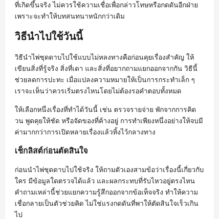
ที่เกิดขึ้นจริง ไม่ควรใช้ความเชื่อเพื่อกล่าวโทษหรือกดดันอีกฝ่าย
เพราะจะทำให้บทสนทนาหนักกว่าเดิม
วิธีนำไปใช้วันนี้
วิธีนำไพ่ชุดดาบไปใช้แบบไม่หลงทางคือก่อนคุยเรื่องสำคัญ ให้
เขียนสิ่งที่รู้จริง สิ่งที่เดา และสิ่งที่อยากถามแยกออกจากกัน วิธีนี้
ช่วยลดการปะทะ เมื่อแปลงความหมายให้เป็นการกระทำเล็ก ๆ
เราจะเห็นว่าควรเริ่มตรงไหนโดยไม่ต้องรอคำตอบทั้งหมด
ให้เลือกหนึ่งเรื่องที่ทำได้วันนี้ เช่น ตรวจรายจ่าย พักจากการคิด
วน พูดคุยให้ชัด หรือจัดของที่ค้างอยู่ การทำเพียงหนึ่งอย่างให้จบมี
ค่ามากกว่าการเปิดหลายเรื่องแล้วทิ้งไว้กลางทาง
เช็กลิสต์ก่อนตัดสินใจ
ก่อนนำไพ่ชุดดาบไปใช้จริง ให้ถามตัวเองสามข้อว่าเรื่องนี้เกี่ยวกับ
ใคร มีข้อมูลใดตรวจได้แล้ว และผลกระทบที่รับไหวอยู่ตรงไหน
คำถามเหล่านี้ช่วยแยกความรู้สึกออกจากข้อเท็จจริง ทำให้ความ
เชื่อกลายเป็นตัวช่วยคิด ไม่ใช่แรงกดดันที่พาให้ตัดสินใจเร็วเกิน
ไป