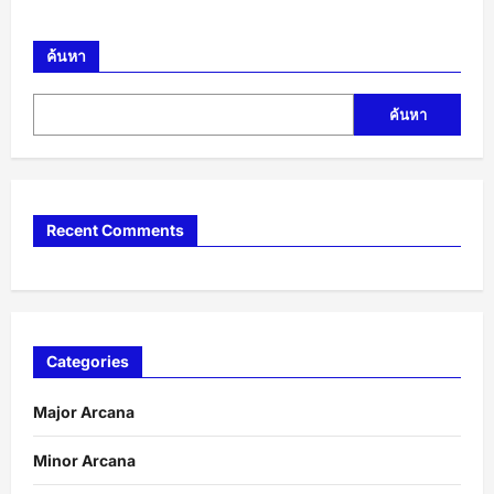
ค้นหา
ค้นหา
Recent Comments
Categories
Major Arcana
Minor Arcana