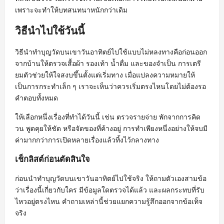
เพราะจะทำให้บทสนทนาหนักกว่าเดิม
วิธีนำไปใช้วันนี้
วิธีนำทำบุญวัดบนเขาวันอาทิตย์ไปใช้แบบไม่หลงทางคือก่อนออก
จากบ้านให้ตรวจเสื้อผ้า รองเท้า น้ำดื่ม และของจำเป็น การเตรี
ยมตัวช่วยให้ใจสงบขึ้นตั้งแต่เริ่มทาง เมื่อแปลงความหมายให้
เป็นการกระทำเล็ก ๆ เราจะเห็นว่าควรเริ่มตรงไหนโดยไม่ต้องรอ
คำตอบทั้งหมด
ให้เลือกหนึ่งเรื่องที่ทำได้วันนี้ เช่น ตรวจรายจ่าย พักจากการคิด
วน พูดคุยให้ชัด หรือจัดของที่ค้างอยู่ การทำเพียงหนึ่งอย่างให้จบมี
ค่ามากกว่าการเปิดหลายเรื่องแล้วทิ้งไว้กลางทาง
เช็กลิสต์ก่อนตัดสินใจ
ก่อนนำทำบุญวัดบนเขาวันอาทิตย์ไปใช้จริง ให้ถามตัวเองสามข้อ
ว่าเรื่องนี้เกี่ยวกับใคร มีข้อมูลใดตรวจได้แล้ว และผลกระทบที่รับ
ไหวอยู่ตรงไหน คำถามเหล่านี้ช่วยแยกความรู้สึกออกจากข้อเท็จ
จริง