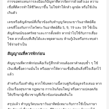
การขอพรแทนการลงมือแก้ปัญหาที่ควรจัดการด้วยตัวเอง ความ
เชื่อที่ดีควรทำให้ชีวิตเบาขึ้น ไม่ใช่ทำให้กลัว ผูกมัด หรือใช้เงิน
เกินตัว
เลขหรือสัญลักษณ์ที่เกี่ยวข้องกับทำบุญวัดบนเขาวันอาทิตย์คือ
เลขที่โยงกับการไหว้พระวันอาทิตย์คือ 5, 9, 19 และ 59 ใช้เป็น
สัญลักษณ์ของศรัทธาและการตั้งหลัก หากนำไปใช้กับการเสี่ยง
โชค ควรตั้งงบที่เสียได้และหยุดตามงบ ห้ามกู้เงินหรือกระทบค่า
ใช้จ่ายจำเป็น
สัญญาณที่ควรพักก่อน
สัญญาณที่ควรพักก่อนคือเริ่มรู้สึกกลัวจนต้องหาคำตอบซ้ำ ๆ ใช้
เงินเพื่อซื้อความมั่นใจ หรืออยากให้ความเชื่อยืนยันสิ่งที่ใจเลือกไว้
แล้ว
สำหรับเรื่องสำคัญ ควรใช้บทความนี้ควบคู่กับข้อมูลจริงเสมอ หาก
เป็นเรื่องสุขภาพ กฎหมาย การเงินก้อนใหญ่ หรือความปลอดภัย
ให้ปรึกษาผู้เชี่ยวชาญที่เกี่ยวข้องก่อนตัดสินใจ
สรุปแล้ว ทำบุญวัดบนเขาวันอาทิตย์เหมาะกับการใช้เป็นภาษา