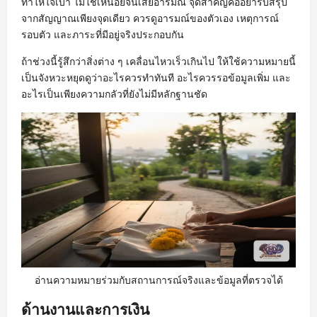
ทำให้ใจเบา ไม่ใช่เหนื่อยจนเสียอารมณ์ จุดสำคัญคืออย่ารีบสรุป
จากสัญญาณเพียงจุดเดียว ควรดูอารมณ์ของตัวเอง เหตุการณ์
รอบตัว และภาระที่มีอยู่จริงประกอบกัน
ถ้าช่วงนี้รู้สึกว่าสิ่งต่าง ๆ เคลื่อนไหวเร็วเกินไป ให้ใช้ความหมายนี้
เป็นจังหวะหยุดดูว่าอะไรควรทำทันที อะไรควรรอข้อมูลเพิ่ม และ
อะไรเป็นเพียงความกลัวที่ยังไม่มีหลักฐานชัด
อ่านความหมายร่วมกับสถานการณ์จริงและข้อมูลที่ตรวจได้
ด้านงานและการเงิน