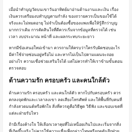
เมื่อนำทำบุญวัดบนเขาวันอาทิตย์มาอ่านด้านงานและเงิน เรื่อง
เงินควรเตรียมงบทำบุญตามกำลัง ของถวายควรเป็นของใช้ได้
จริงและไม่หมดอายุ ไม่จำเป็นต้องซื้อของแพงเพื่อให้รู้สึกว่าบุญ
มากกว่าเดิม การตัดสินใจที่ดีควรเริ่มจากข้อมูลที่ตรวจได้ เช่น
เวลา งบประมาณ หน้าที่ และผลกระทบระยะยาว
หากมีข้อเสนอใหม่เข้ามา ควรถามให้ครบว่าใครรับผิดชอบอะไร
มีค่าใช้จ่ายซ่อนอยู่หรือไม่ และหากไม่เป็นไปตามแผนจะถอย
อย่างไร ความเชื่อช่วยเสริมใจได้ แต่ไม่ควรทำให้เราข้ามขั้นตอน
ตรวจสอบ
ด้านความรัก ครอบครัว และคนใกล้ตัว
ด้านความรัก ครอบครัว และคนใกล้ตัว หากไปกับครอบครัว ควร
ตกลงจุดพักและเวลาลงเขา ลดเสียงโทรศัพท์ และให้พื้นที่กับคนที่
กำลังสวดมนต์หรือพักใจ สิ่งที่ควรดูคือวิธีพูด วิธีฟัง และขอบเขตที่
แต่ละฝ่ายรับไหว
ถ้ามีเรื่องค้างใจ ให้เลือกเวลาคุยที่ไม่เหนื่อยเกินไปและเริ่มจากสิ่ง
ที่เกิดขึ้นจริง ไม่ควรใช้ความเชื่อเพื่อกล่าวโทษหรือกดดันอีกฝ่าย