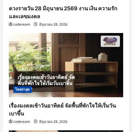
ดวงรายวัน 28 มิถุนายน 2569 งาน เงิน ความรัก
และเลขมงคล
codeream
มิถุนายน 28, 2026
โพสล่าสุด
เรื่องมงคลเช้าวันอาทิตย์ จัดพื้นที่พักใจให้เริ่มวัน
เบาขึ้น
codeream
มิถุนายน 28, 2026