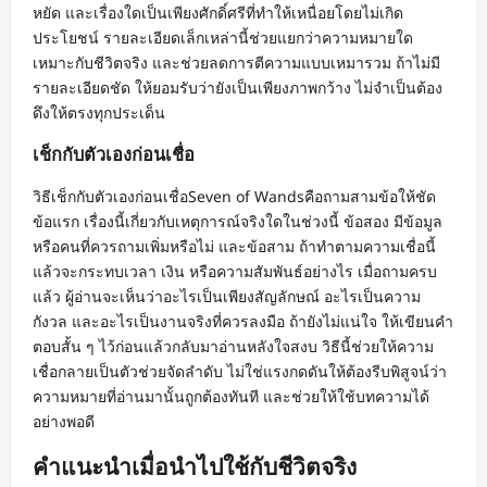
หยัด และเรื่องใดเป็นเพียงศักดิ์ศรีที่ทำให้เหนื่อยโดยไม่เกิด
ประโยชน์ รายละเอียดเล็กเหล่านี้ช่วยแยกว่าความหมายใด
เหมาะกับชีวิตจริง และช่วยลดการตีความแบบเหมารวม ถ้าไม่มี
รายละเอียดชัด ให้ยอมรับว่ายังเป็นเพียงภาพกว้าง ไม่จำเป็นต้อง
ดึงให้ตรงทุกประเด็น
เช็กกับตัวเองก่อนเชื่อ
วิธีเช็กกับตัวเองก่อนเชื่อSeven of Wandsคือถามสามข้อให้ชัด
ข้อแรก เรื่องนี้เกี่ยวกับเหตุการณ์จริงใดในช่วงนี้ ข้อสอง มีข้อมูล
หรือคนที่ควรถามเพิ่มหรือไม่ และข้อสาม ถ้าทำตามความเชื่อนี้
แล้วจะกระทบเวลา เงิน หรือความสัมพันธ์อย่างไร เมื่อถามครบ
แล้ว ผู้อ่านจะเห็นว่าอะไรเป็นเพียงสัญลักษณ์ อะไรเป็นความ
กังวล และอะไรเป็นงานจริงที่ควรลงมือ ถ้ายังไม่แน่ใจ ให้เขียนคำ
ตอบสั้น ๆ ไว้ก่อนแล้วกลับมาอ่านหลังใจสงบ วิธีนี้ช่วยให้ความ
เชื่อกลายเป็นตัวช่วยจัดลำดับ ไม่ใช่แรงกดดันให้ต้องรีบพิสูจน์ว่า
ความหมายที่อ่านมานั้นถูกต้องทันที และช่วยให้ใช้บทความได้
อย่างพอดี
คำแนะนำเมื่อนำไปใช้กับชีวิตจริง