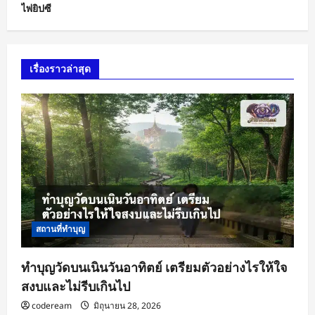
ไพ่ยิปซี
เรื่องราวล่าสุด
สถานที่ทำบุญ
ทำบุญวัดบนเนินวันอาทิตย์ เตรียมตัวอย่างไรให้ใจ
สงบและไม่รีบเกินไป
codeream
มิถุนายน 28, 2026