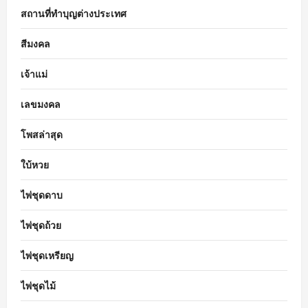
สถานที่ทำบุญต่างประเทศ
สีมงคล
เจ้าแม่
เลขมงคล
โพสล่าสุด
ใบ้หวย
ไพ่ชุดดาบ
ไพ่ชุดถ้วย
ไพ่ชุดเหรียญ
ไพ่ชุดไม้