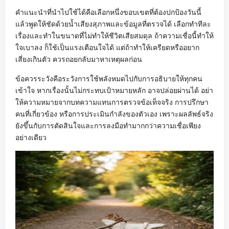
คำแนะนำที่นำไปใช้ได้คือเลือกหนึ่งขอบเขตที่ต้องปกป้องวันนี้
แล้วพูดให้ชัดด้วยน้ำเสียงสุภาพและข้อมูลที่ตรวจได้ เลือกทำทีละ
เรื่องและทำในขนาดที่ไม่ทำให้ชีวิตเสียสมดุล ถ้าความเชื่อนี้ทำให้
ใจเบาลง ก็ใช้เป็นแรงเตือนใจได้ แต่ถ้าทำให้เครียดหรืออยาก
เสี่ยงเกินตัว ควรถอยกลับมาหาเหตุผลก่อน
ข้อควรระวังคือระวังการใช้พลังหมดไปกับการอธิบายให้ทุกคน
เข้าใจ หากเรื่องนั้นไม่กระทบเป้าหมายหลัก อาจปล่อยผ่านได้ อย่า
ให้ความหมายจากบทความแทนการตรวจข้อเท็จจริง การปรึกษา
คนที่เกี่ยวข้อง หรือการประเมินกำลังของตัวเอง เพราะผลลัพธ์จริง
ยังขึ้นกับการตัดสินใจและการลงมือทำมากกว่าความเชื่อเพียง
อย่างเดียว