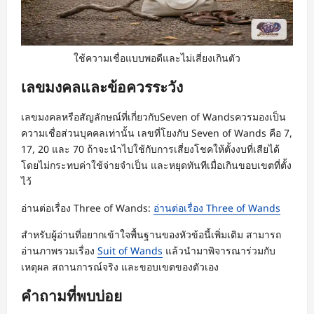
ใช้ความเชื่อแบบพอดีและไม่เสี่ยงเกินตัว
เลขมงคลและข้อควรระวัง
เลขมงคลหรือสัญลักษณ์ที่เกี่ยวกับSeven of Wandsควรมองเป็น
ความเชื่อส่วนบุคคลเท่านั้น เลขที่โยงกับ Seven of Wands คือ 7,
17, 20 และ 70 ถ้าจะนำไปใช้กับการเสี่ยงโชคให้ตั้งงบที่เสียได้
โดยไม่กระทบค่าใช้จ่ายจำเป็น และหยุดทันทีเมื่อเกินขอบเขตที่ตั้ง
ไว้
อ่านต่อเรื่อง Three of Wands:
อ่านต่อเรื่อง Three of Wands
สำหรับผู้อ่านที่อยากเข้าใจพื้นฐานของหัวข้อนี้เพิ่มเติม สามารถ
อ่านภาพรวมเรื่อง
Suit of Wands
แล้วนำมาพิจารณาร่วมกับ
เหตุผล สถานการณ์จริง และขอบเขตของตัวเอง
คำถามที่พบบ่อย