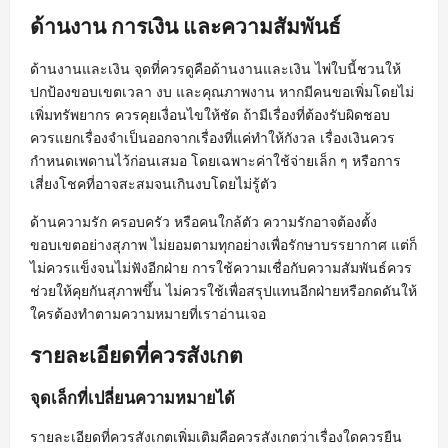
ด้านงาน การเงิน และความสัมพันธ์
ด้านงานและเงิน จุดที่ควรดูคือด้านงานและเงิน ไพ่ใบนี้ชวนให้
ปกป้องขอบเขตเวลา งบ และคุณภาพงาน หากมีคนขอเพิ่มโดยไม่
เพิ่มทรัพยากร ควรคุยเงื่อนไขให้ชัด ถ้ามีเรื่องที่ต้องรับผิดชอบ
ควรแยกเรื่องจำเป็นออกจากเรื่องที่แค่ทำให้กังวล เรื่องเงินควร
กำหนดเพดานไว้ก่อนเสมอ โดยเฉพาะค่าใช้จ่ายเล็ก ๆ หรือการ
เสี่ยงโชคที่อาจสะสมจนเกินงบโดยไม่รู้ตัว
ด้านความรัก ครอบครัว หรือคนใกล้ตัว ความรักอาจต้องตั้ง
ขอบเขตอย่างสุภาพ ไม่ยอมตามทุกอย่างเพื่อรักษาบรรยากาศ แต่ก็
ไม่ควรแข็งจนไม่ฟังอีกฝ่าย การใช้ความเชื่อกับความสัมพันธ์ควร
ช่วยให้คุยกันสุภาพขึ้น ไม่ควรใช้เพื่อสรุปแทนอีกฝ่ายหรือกดดันให้
ใครต้องทำตามความหมายที่เราอ่านเจอ
รายละเอียดที่ควรสังเกต
จุดเล็กที่เปลี่ยนความหมายได้
รายละเอียดที่ควรสังเกตเพิ่มเติมคือควรสังเกตว่าเรื่องใดควรยืน