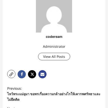
codeream
Administrator
View All Posts
P
Previous:
o
ไหว้พระแม่อุมา ขอพรเรื่องความกล้าอย่างไรให้เคารพศรัทธาและ
s
ไม่ยึดติด
t