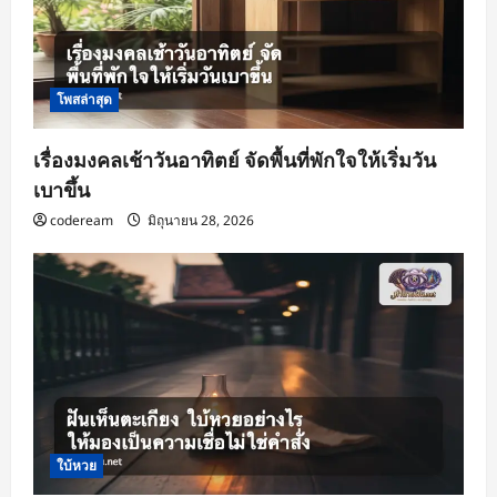
โพสล่าสุด
เรื่องมงคลเช้าวันอาทิตย์ จัดพื้นที่พักใจให้เริ่มวัน
เบาขึ้น
codeream
มิถุนายน 28, 2026
ใบ้หวย