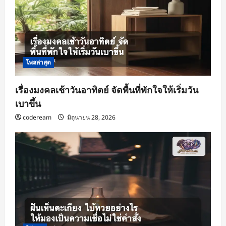
โพสล่าสุด
เรื่องมงคลเช้าวันอาทิตย์ จัดพื้นที่พักใจให้เริ่มวัน
เบาขึ้น
codeream
มิถุนายน 28, 2026