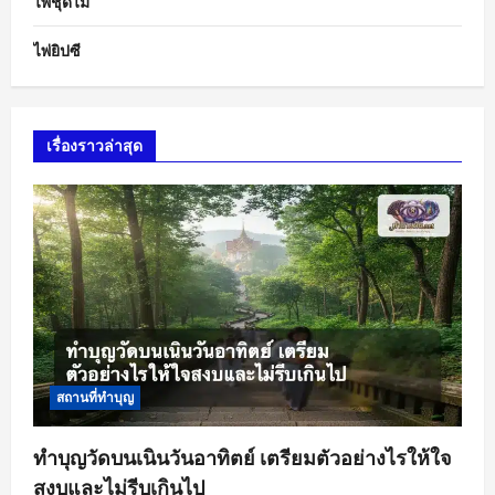
ไพ่ชุดไม้
ไพ่ยิปซี
เรื่องราวล่าสุด
สถานที่ทำบุญ
ทำบุญวัดบนเนินวันอาทิตย์ เตรียมตัวอย่างไรให้ใจ
สงบและไม่รีบเกินไป