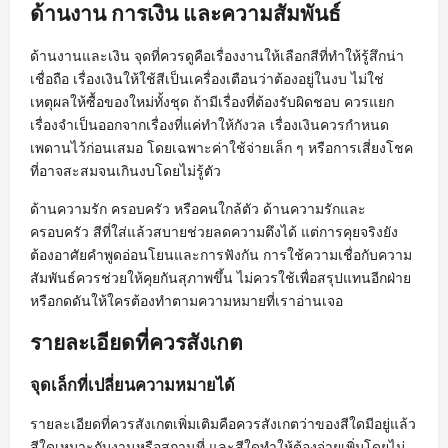
ด้านงาน การเงิน และความสัมพันธ์
ด้านงานและเงิน จุดที่ควรดูคือเรื่องงานให้เลือกสีที่ทำให้รู้สึกน่า
เชื่อถือ เรื่องเงินให้ใช้สีเป็นเครื่องเตือนว่าต้องอยู่ในงบ ไม่ใช่
เหตุผลให้ซื้อของใหม่ทั้งชุด ถ้ามีเรื่องที่ต้องรับผิดชอบ ควรแยก
เรื่องจำเป็นออกจากเรื่องที่แค่ทำให้กังวล เรื่องเงินควรกำหนด
เพดานไว้ก่อนเสมอ โดยเฉพาะค่าใช้จ่ายเล็ก ๆ หรือการเสี่ยงโชค
ที่อาจสะสมจนเกินงบโดยไม่รู้ตัว
ด้านความรัก ครอบครัว หรือคนใกล้ตัว ด้านความรักและ
ครอบครัว สีที่ใส่แล้วสบายช่วยลดความตึงได้ แต่การคุยจริงยัง
ต้องอาศัยคำพูดอ่อนโยนและการฟังกัน การใช้ความเชื่อกับความ
สัมพันธ์ควรช่วยให้คุยกันสุภาพขึ้น ไม่ควรใช้เพื่อสรุปแทนอีกฝ่าย
หรือกดดันให้ใครต้องทำตามความหมายที่เราอ่านเจอ
รายละเอียดที่ควรสังเกต
จุดเล็กที่เปลี่ยนความหมายได้
รายละเอียดที่ควรสังเกตเพิ่มเติมคือควรสังเกตว่าของสีใดมีอยู่แล้ว
สีใดเหมาะกับงานหรือสถานที่ และสีใดทำให้ต้องจ่ายเพิ่มโดยไม่