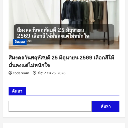
สีมงคล
สีมงคลวันพฤหัสบดี 25 มิถุนายน 2569 เลือกสีให้
มั่นคงแต่ไม่หนักใจ
codeream
มิถุนายน 25, 2026
ค้นหา
ค้นหา