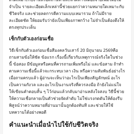
จำเป็น รายละเอียดเล็กเหล่านี้ช่วยแยกว่าความหมายใดเหมาะกับ
ชีวิตจริง และช่วยลดการตีความแบบเหมารวม ถ้าไม่มีราย
ละเอียดชัด ให้ยอมรับว่ายังเป็นเพียงภาพกว้าง ไม่จำเป็นต้องดึงให้
ตรงทุกประเด็น
เช็กกับตัวเองก่อนเชื่อ
วิธีเช็กกับตัวเองก่อนเชื่อสีมงคลวันเสาร์ 20 มิถุนายน 2569คือ
ถามสามข้อให้ชัด ข้อแรก เรื่องนี้เกี่ยวกับเหตุการณ์จริงใดในช่วง
นี้ ข้อสอง มีข้อมูลหรือคนที่ควรถามเพิ่มหรือไม่ และข้อสาม ถ้าทำ
ตามความเชื่อนี้แล้วจะกระทบเวลา เงิน หรือความสัมพันธ์อย่างไร
เมื่อถามครบแล้ว ผู้อ่านจะเห็นว่าอะไรเป็นเพียงสัญลักษณ์ อะไร
เป็นความกังวล และอะไรเป็นงานจริงที่ควรลงมือ ถ้ายังไม่แน่ใจ
ให้เขียนคำตอบสั้น ๆ ไว้ก่อนแล้วกลับมาอ่านหลังใจสงบ วิธีนี้ช่วย
ให้ความเชื่อกลายเป็นตัวช่วยจัดลำดับ ไม่ใช่แรงกดดันให้ต้องรีบ
พิสูจน์ว่าความหมายที่อ่านมานั้นถูกต้องทันที และช่วยให้ใช้
บทความได้อย่างพอดี
คำแนะนำเมื่อนำไปใช้กับชีวิตจริง