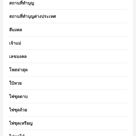
สถานที่ทำบุญ
สถานที่ทำบุญต่างประเทศ
สีมงคล
เจ้าแม่
เลขมงคล
โพสล่าสุด
ใบ้หวย
ไพ่ชุดดาบ
ไพ่ชุดถ้วย
ไพ่ชุดเหรียญ