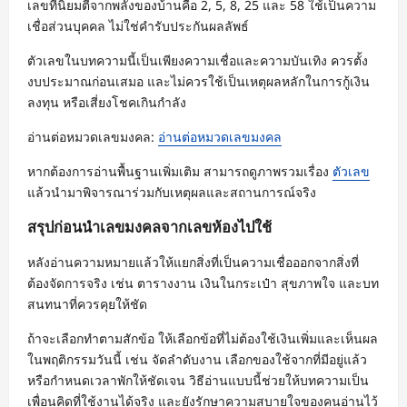
เลขที่นิยมตีจากพลังของบ้านคือ 2, 5, 8, 25 และ 58 ใช้เป็นความ
เชื่อส่วนบุคคล ไม่ใช่คำรับประกันผลลัพธ์
ตัวเลขในบทความนี้เป็นเพียงความเชื่อและความบันเทิง ควรตั้ง
งบประมาณก่อนเสมอ และไม่ควรใช้เป็นเหตุผลหลักในการกู้เงิน
ลงทุน หรือเสี่ยงโชคเกินกำลัง
อ่านต่อหมวดเลขมงคล:
อ่านต่อหมวดเลขมงคล
หากต้องการอ่านพื้นฐานเพิ่มเติม สามารถดูภาพรวมเรื่อง
ตัวเลข
แล้วนำมาพิจารณาร่วมกับเหตุผลและสถานการณ์จริง
สรุปก่อนนำเลขมงคลจากเลขห้องไปใช้
หลังอ่านความหมายแล้วให้แยกสิ่งที่เป็นความเชื่อออกจากสิ่งที่
ต้องจัดการจริง เช่น ตารางงาน เงินในกระเป๋า สุขภาพใจ และบท
สนทนาที่ควรคุยให้ชัด
ถ้าจะเลือกทำตามสักข้อ ให้เลือกข้อที่ไม่ต้องใช้เงินเพิ่มและเห็นผล
ในพฤติกรรมวันนี้ เช่น จัดลำดับงาน เลือกของใช้จากที่มีอยู่แล้ว
หรือกำหนดเวลาพักให้ชัดเจน วิธีอ่านแบบนี้ช่วยให้บทความเป็น
เพื่อนคิดที่ใช้งานได้จริง และยังรักษาความสบายใจของคนอ่านไว้