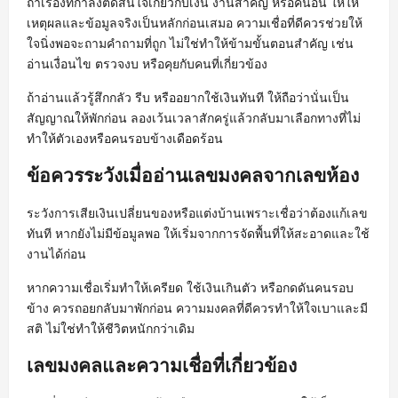
ถ้าเรื่องที่กำลังตัดสินใจเกี่ยวกับเงิน งานสำคัญ หรือคนอื่น ให้ให้
เหตุผลและข้อมูลจริงเป็นหลักก่อนเสมอ ความเชื่อที่ดีควรช่วยให้
ใจนิ่งพอจะถามคำถามที่ถูก ไม่ใช่ทำให้ข้ามขั้นตอนสำคัญ เช่น
อ่านเงื่อนไข ตรวจงบ หรือคุยกับคนที่เกี่ยวข้อง
ถ้าอ่านแล้วรู้สึกกลัว รีบ หรืออยากใช้เงินทันที ให้ถือว่านั่นเป็น
สัญญาณให้พักก่อน ลองเว้นเวลาสักครู่แล้วกลับมาเลือกทางที่ไม่
ทำให้ตัวเองหรือคนรอบข้างเดือดร้อน
ข้อควรระวังเมื่ออ่านเลขมงคลจากเลขห้อง
ระวังการเสียเงินเปลี่ยนของหรือแต่งบ้านเพราะเชื่อว่าต้องแก้เลข
ทันที หากยังไม่มีข้อมูลพอ ให้เริ่มจากการจัดพื้นที่ให้สะอาดและใช้
งานได้ก่อน
หากความเชื่อเริ่มทำให้เครียด ใช้เงินเกินตัว หรือกดดันคนรอบ
ข้าง ควรถอยกลับมาพักก่อน ความมงคลที่ดีควรทำให้ใจเบาและมี
สติ ไม่ใช่ทำให้ชีวิตหนักกว่าเดิม
เลขมงคลและความเชื่อที่เกี่ยวข้อง