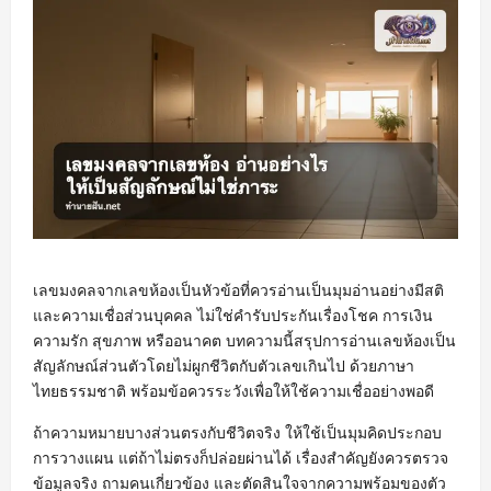
เลขมงคลจากเลขห้องเป็นหัวข้อที่ควรอ่านเป็นมุมอ่านอย่างมีสติ
และความเชื่อส่วนบุคคล ไม่ใช่คำรับประกันเรื่องโชค การเงิน
ความรัก สุขภาพ หรืออนาคต บทความนี้สรุปการอ่านเลขห้องเป็น
สัญลักษณ์ส่วนตัวโดยไม่ผูกชีวิตกับตัวเลขเกินไป ด้วยภาษา
ไทยธรรมชาติ พร้อมข้อควรระวังเพื่อให้ใช้ความเชื่ออย่างพอดี
ถ้าความหมายบางส่วนตรงกับชีวิตจริง ให้ใช้เป็นมุมคิดประกอบ
การวางแผน แต่ถ้าไม่ตรงก็ปล่อยผ่านได้ เรื่องสำคัญยังควรตรวจ
ข้อมูลจริง ถามคนเกี่ยวข้อง และตัดสินใจจากความพร้อมของตัว