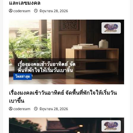
และเลขมงคล
codeream
มิถุนายน 28, 2026
โพสล่าสุด
เรื่องมงคลเช้าวันอาทิตย์ จัดพื้นที่พักใจให้เริ่มวัน
เบาขึ้น
codeream
มิถุนายน 28, 2026