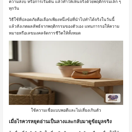
ความสงบ หรือการเริ่มต้น แล้วทำให้เห็นจริงด้วยพฤติกรรมเล็ก ๆ
ทุกวัน
วิธีใช้ที่ปลอดภัยคือเลือกเพียงหนึ่งข้อที่นำไปทำได้จริงในวันนี้
แล้วสังเกตผลลัพธ์จากพฤติกรรมของตัวเอง แทนการรอให้ความ
หมายหรือเลขมงคลจัดการชีวิตให้ทั้งหมด
ใช้ความเชื่อแบบพอดีและไม่เสี่ยงเกินตัว
เมื่อไรควรหยุดอ่านเป็นลางและกลับมาดูข้อมูลจริง