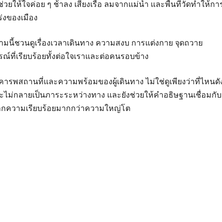
วยให้ใจค่อย ๆ ช้าลง เสียงเรือ ลมจากแม่น้ำ และพื้นที่วัดทำให้กา
่งของเมือง
มนี้ชวนดูเรื่องเวลาเดินทาง ความสงบ การแต่งกาย จุดถวาย
รณ์ที่เรียบร้อยทั้งต่อใจเราและต่อคนรอบข้าง
ารพสถานที่และความพร้อมของผู้เดินทาง ไม่ใช่ดูเพียงว่าที่ไหนดั
ญจะไม่กลายเป็นภาระระหว่างทาง และยังช่วยให้คำอธิษฐานเชื่อมกับ
ดจากความเรียบร้อยมากกว่าความใหญ่โต