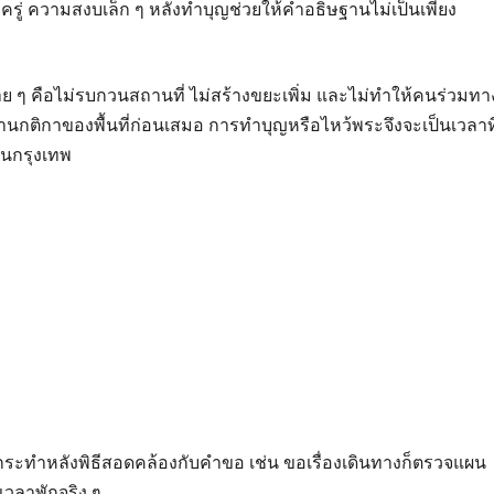
กครู่ ความสงบเล็ก ๆ หลังทำบุญช่วยให้คำอธิษฐานไม่เป็นเพียง
ย ๆ คือไม่รบกวนสถานที่ ไม่สร้างขยะเพิ่ม และไม่ทำให้คนร่วมทา
านกติกาของพื้นที่ก่อนเสมอ การทำบุญหรือไหว้พระจึงจะเป็นเวลาที
ในกรุงเทพ
กระทำหลังพิธีสอดคล้องกับคำขอ เช่น ขอเรื่องเดินทางก็ตรวจแผน
เวลาพักจริง ๆ