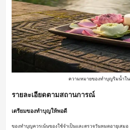
ความหมายของทำบุญริมน้ำในกร
รายละเอียดตามสถานการณ์
เตรียมของทำบุญให้พอดี
ของทำบุญควรเน้นของใช้จำเป็นและตรวจวันหมดอายุเสมอ หา