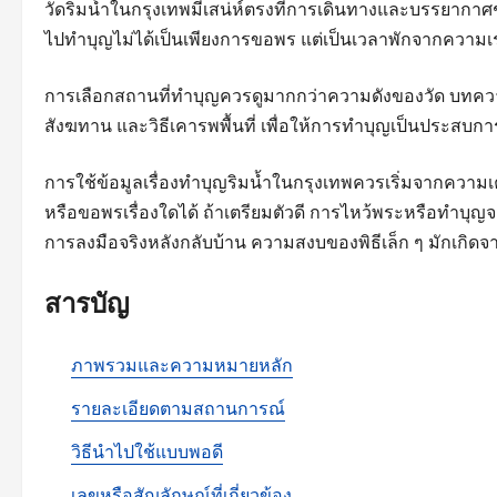
วัดริมน้ำในกรุงเทพมีเสน่ห์ตรงที่การเดินทางและบรรยากาศช่
ไปทำบุญไม่ได้เป็นเพียงการขอพร แต่เป็นเวลาพักจากความเร
การเลือกสถานที่ทำบุญควรดูมากกว่าความดังของวัด บทควา
สังฆทาน และวิธีเคารพพื้นที่ เพื่อให้การทำบุญเป็นประสบกา
การใช้ข้อมูลเรื่องทำบุญริมน้ำในกรุงเทพควรเริ่มจากความเค
หรือขอพรเรื่องใดได้ ถ้าเตรียมตัวดี การไหว้พระหรือทำบุ
การลงมือจริงหลังกลับบ้าน ความสงบของพิธีเล็ก ๆ มักเกิ
สารบัญ
ภาพรวมและความหมายหลัก
รายละเอียดตามสถานการณ์
วิธีนำไปใช้แบบพอดี
เลขหรือสัญลักษณ์ที่เกี่ยวข้อง