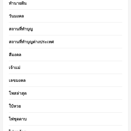
ทำนายฝัน
วันมงคล
สถานที่ทำบุญ
สถานที่ทำบุญต่างประเทศ
สีมงคล
เจ้าแม่
เลขมงคล
โพสล่าสุด
ใบ้หวย
ไพ่ชุดดาบ