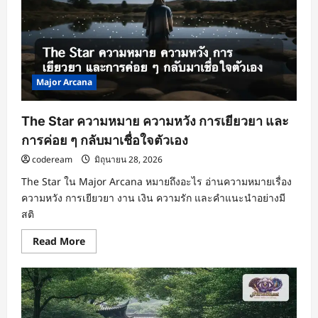
พัก
ใจ
อ่าน
อย่างไร
ให้
เห็น
สิ่ง
ที่
Major Arcana
ควร
หยุด
และ
สิ่ง
The Star ความหมาย ความหวัง การเยียวยา และ
ที่
ควร
การค่อย ๆ กลับมาเชื่อใจตัวเอง
เริ่ม
codeream
มิถุนายน 28, 2026
The Star ใน Major Arcana หมายถึงอะไร อ่านความหมายเรื่อง
ความหวัง การเยียวยา งาน เงิน ความรัก และคำแนะนำอย่างมี
สติ
Read
Read More
more
about
The
Star
ความ
หมาย
ความ