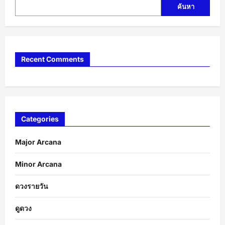
รัก
ค้นหา
และ
เลข
มงคล
Recent Comments
Categories
Major Arcana
Minor Arcana
ดวงรายวัน
ดูดวง