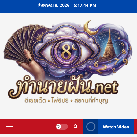
Skip
สิงหาคม 8, 2026
5:17:46 PM
to
content
Watch Video
Primary
Menu