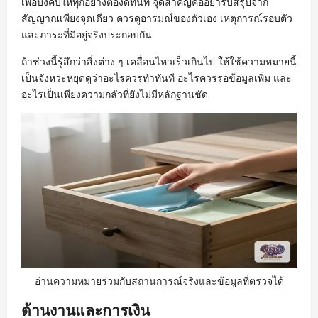
เพื่อบังคับให้ทุกอย่างต้องดีทันที จุดสำคัญคืออย่ารีบสรุปจาก
สัญญาณเพียงจุดเดียว ควรดูอารมณ์ของตัวเอง เหตุการณ์รอบตัว
และภาระที่มีอยู่จริงประกอบกัน
ถ้าช่วงนี้รู้สึกว่าสิ่งต่าง ๆ เคลื่อนไหวเร็วเกินไป ให้ใช้ความหมายนี้
เป็นจังหวะหยุดดูว่าอะไรควรทำทันที อะไรควรรอข้อมูลเพิ่ม และ
อะไรเป็นเพียงความกลัวที่ยังไม่มีหลักฐานชัด
อ่านความหมายร่วมกับสถานการณ์จริงและข้อมูลที่ตรวจได้
ด้านงานและการเงิน