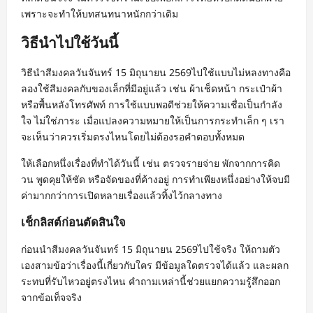
เพราะจะทำให้บทสนทนาหนักกว่าเดิม
วิธีนำไปใช้วันนี้
วิธีนำสีมงคลวันจันทร์ 15 มิถุนายน 2569ไปใช้แบบไม่หลงทางคือ
ลองใช้สีมงคลกับของเล็กที่มีอยู่แล้ว เช่น ผ้าเช็ดหน้า กระเป๋าผ้า
หรือพื้นหลังโทรศัพท์ การใช้แบบพอดีช่วยให้ความเชื่อเป็นกำลัง
ใจ ไม่ใช่ภาระ เมื่อแปลงความหมายให้เป็นการกระทำเล็ก ๆ เรา
จะเห็นว่าควรเริ่มตรงไหนโดยไม่ต้องรอคำตอบทั้งหมด
ให้เลือกหนึ่งเรื่องที่ทำได้วันนี้ เช่น ตรวจรายจ่าย พักจากการคิด
วน พูดคุยให้ชัด หรือจัดของที่ค้างอยู่ การทำเพียงหนึ่งอย่างให้จบมี
ค่ามากกว่าการเปิดหลายเรื่องแล้วทิ้งไว้กลางทาง
เช็กลิสต์ก่อนตัดสินใจ
ก่อนนำสีมงคลวันจันทร์ 15 มิถุนายน 2569ไปใช้จริง ให้ถามตัว
เองสามข้อว่าเรื่องนี้เกี่ยวกับใคร มีข้อมูลใดตรวจได้แล้ว และผลก
ระทบที่รับไหวอยู่ตรงไหน คำถามเหล่านี้ช่วยแยกความรู้สึกออก
จากข้อเท็จจริง