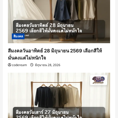
i
o
n
สีมงคล
สีมงคลวันอาทิตย์ 28 มิถุนายน 2569 เลือกสีให้
มั่นคงแต่ไม่หนักใจ
codeream
มิถุนายน 28, 2026