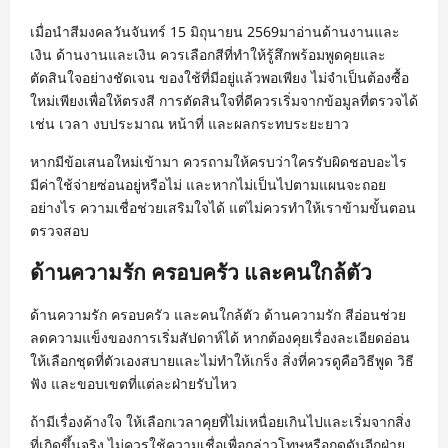
เมื่อนำสีมงคลวันจันทร์ 15 มิถุนายน 2569มาอ่านด้านงานและ
เงิน ด้านงานและเงิน ควรเลือกสีที่ทำให้รู้สึกพร้อมพูดคุยและ
ตัดสินใจอย่างชัดเจน ของใช้ที่มีอยู่แล้วพอเพียง ไม่จำเป็นต้องซื้อ
ใหม่เพียงเพื่อให้ตรงสี การตัดสินใจที่ดีควรเริ่มจากข้อมูลที่ตรวจได้
เช่น เวลา งบประมาณ หน้าที่ และผลกระทบระยะยาว
หากมีข้อเสนอใหม่เข้ามา ควรถามให้ครบว่าใครรับผิดชอบอะไร
มีค่าใช้จ่ายซ่อนอยู่หรือไม่ และหากไม่เป็นไปตามแผนจะถอย
อย่างไร ความเชื่อช่วยเสริมใจได้ แต่ไม่ควรทำให้เราข้ามขั้นตอน
ตรวจสอบ
ด้านความรัก ครอบครัว และคนใกล้ตัว
ด้านความรัก ครอบครัว และคนใกล้ตัว ด้านความรัก สีอ่อนช่วย
ลดความแข็งของการเริ่มสัปดาห์ได้ หากต้องคุยเรื่องละเอียดอ่อน
ให้เลือกชุดที่ตัวเองสบายและไม่ทำให้เกร็ง สิ่งที่ควรดูคือวิธีพูด วิธี
ฟัง และขอบเขตที่แต่ละฝ่ายรับไหว
ถ้ามีเรื่องค้างใจ ให้เลือกเวลาคุยที่ไม่เหนื่อยเกินไปและเริ่มจากสิ่ง
ที่เกิดขึ้นจริง ไม่ควรใช้ความเชื่อเพื่อกล่าวโทษหรือกดดันอีกฝ่าย