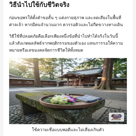
วิธีนำไปใช้กับชีวิตจริง
ก่อนขอพรให้ตั้งคำขอสั้น ๆ แต่งกายสุภาพ และลดเสียงในพื้นที่
ศาลเจ้า หากมีคนจำนวนมาก ควรรอคิวและไม่กีดขวางทางเดิน
วิธีใช้ที่ปลอดภัยคือเลือกเพียงหนึ่งข้อที่นำไปทำได้จริงในวันนี้
แล้วสังเกตผลลัพธ์จากพฤติกรรมของตัวเอง แทนการรอให้ความ
หมายหรือเลขมงคลจัดการชีวิตให้ทั้งหมด
ใช้ความเชื่อแบบพอดีและไม่เสี่ยงเกินตัว