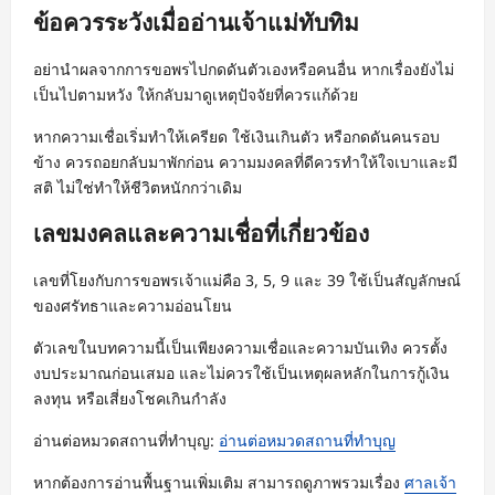
ข้อควรระวังเมื่ออ่านเจ้าแม่ทับทิม
อย่านำผลจากการขอพรไปกดดันตัวเองหรือคนอื่น หากเรื่องยังไม่
เป็นไปตามหวัง ให้กลับมาดูเหตุปัจจัยที่ควรแก้ด้วย
หากความเชื่อเริ่มทำให้เครียด ใช้เงินเกินตัว หรือกดดันคนรอบ
ข้าง ควรถอยกลับมาพักก่อน ความมงคลที่ดีควรทำให้ใจเบาและมี
สติ ไม่ใช่ทำให้ชีวิตหนักกว่าเดิม
เลขมงคลและความเชื่อที่เกี่ยวข้อง
เลขที่โยงกับการขอพรเจ้าแม่คือ 3, 5, 9 และ 39 ใช้เป็นสัญลักษณ์
ของศรัทธาและความอ่อนโยน
ตัวเลขในบทความนี้เป็นเพียงความเชื่อและความบันเทิง ควรตั้ง
งบประมาณก่อนเสมอ และไม่ควรใช้เป็นเหตุผลหลักในการกู้เงิน
ลงทุน หรือเสี่ยงโชคเกินกำลัง
อ่านต่อหมวดสถานที่ทำบุญ:
อ่านต่อหมวดสถานที่ทำบุญ
หากต้องการอ่านพื้นฐานเพิ่มเติม สามารถดูภาพรวมเรื่อง
ศาลเจ้า