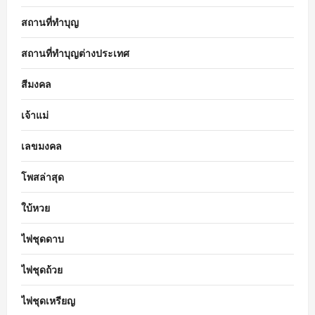
สถานที่ทำบุญ
สถานที่ทำบุญต่างประเทศ
สีมงคล
เจ้าแม่
เลขมงคล
โพสล่าสุด
ใบ้หวย
ไพ่ชุดดาบ
ไพ่ชุดถ้วย
ไพ่ชุดเหรียญ