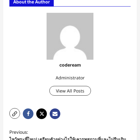
About the Author
codeream
Administrator
View All Posts
P
Previous:
o
ไหว้พระที่ไทเป เตรียมตัวอย่างไรให้เคารพสถานที่และไม่รีบเกิน