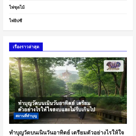
ไพ่ชุดไม้
ไพ่ยิปซี
เรื่องราวล่าสุด
สถานที่ทำบุญ
ทำบุญวัดบนเนินวันอาทิตย์ เตรียมตัวอย่างไรให้ใจ