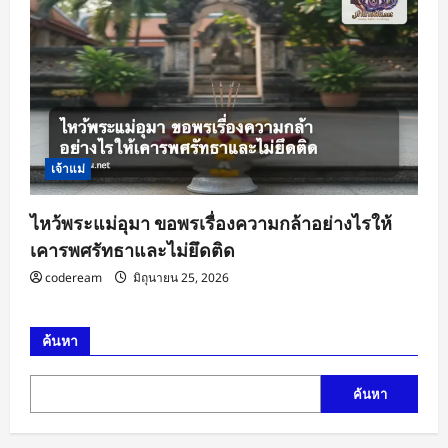
เจ้าแม่
ไหว้พระแม่อุมา ขอพรเรื่องความกล้าอย่างไรให้
เคารพศรัทธาและไม่ยึดติด
codeream
มิถุนายน 25, 2026
ค้นหา
ค้นหา