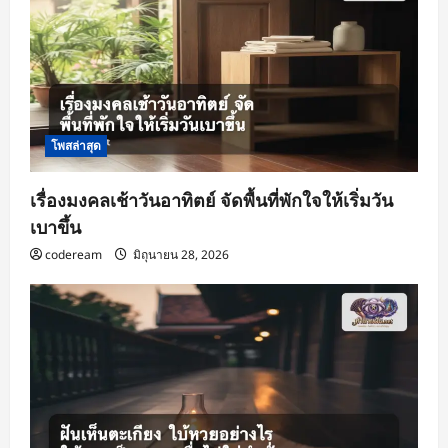
โพสล่าสุด
เรื่องมงคลเช้าวันอาทิตย์ จัดพื้นที่พักใจให้เริ่มวัน
เบาขึ้น
codeream
มิถุนายน 28, 2026