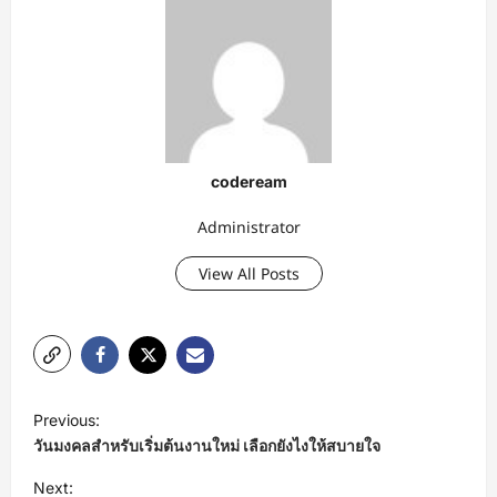
codeream
Administrator
View All Posts
P
Previous:
o
วันมงคลสำหรับเริ่มต้นงานใหม่ เลือกยังไงให้สบายใจ
s
Next: