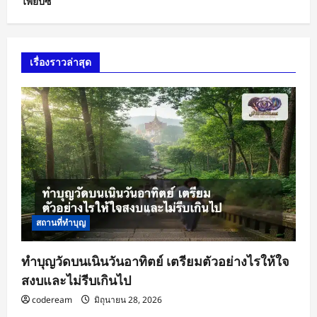
ไพ่ยิปซี
เรื่องราวล่าสุด
สถานที่ทำบุญ
ทำบุญวัดบนเนินวันอาทิตย์ เตรียมตัวอย่างไรให้ใจ
สงบและไม่รีบเกินไป
codeream
มิถุนายน 28, 2026