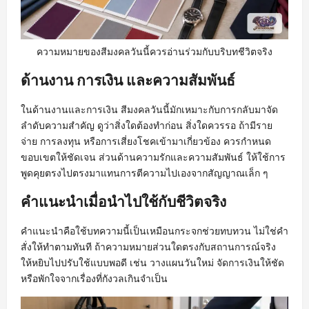
ความหมายของสีมงคลวันนี้ควรอ่านร่วมกับบริบทชีวิตจริง
ด้านงาน การเงิน และความสัมพันธ์
ในด้านงานและการเงิน สีมงคลวันนี้มักเหมาะกับการกลับมาจัด
ลำดับความสำคัญ ดูว่าสิ่งใดต้องทำก่อน สิ่งใดควรรอ ถ้ามีราย
จ่าย การลงทุน หรือการเสี่ยงโชคเข้ามาเกี่ยวข้อง ควรกำหนด
ขอบเขตให้ชัดเจน ส่วนด้านความรักและความสัมพันธ์ ให้ใช้การ
พูดคุยตรงไปตรงมาแทนการตีความไปเองจากสัญญาณเล็ก ๆ
คำแนะนำเมื่อนำไปใช้กับชีวิตจริง
คำแนะนำคือใช้บทความนี้เป็นเหมือนกระจกช่วยทบทวน ไม่ใช่คำ
สั่งให้ทำตามทันที ถ้าความหมายส่วนใดตรงกับสถานการณ์จริง
ให้หยิบไปปรับใช้แบบพอดี เช่น วางแผนวันใหม่ จัดการเงินให้ชัด
หรือพักใจจากเรื่องที่กังวลเกินจำเป็น