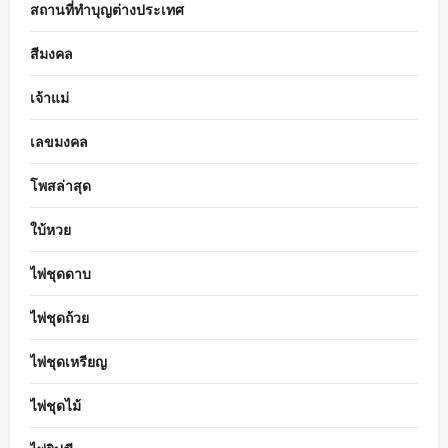
สถานที่ทำบุญต่างประเทศ
สีมงคล
เจ้าแม่
เลขมงคล
โพสล่าสุด
ใบ้หวย
ไพ่ชุดดาบ
ไพ่ชุดถ้วย
ไพ่ชุดเหรียญ
ไพ่ชุดไม้