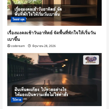
โพสล่าสุด
เรื่องมงคลเช้าวันอาทิตย์ จัดพื้นที่พักใจให้เริ่มวัน
เบาขึ้น
codeream
มิถุนายน 28, 2026
ใบ้หวย