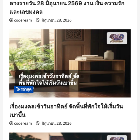
ดวงรายวัน 28 มิถุนายน 2569 งาน เงิน ความรัก
และเลขมงคล
codeream
มิถุนายน 28, 2026
โพสล่าสุด
เรื่องมงคลเช้าวันอาทิตย์ จัดพื้นที่พักใจให้เริ่มวัน
เบาขึ้น
codeream
มิถุนายน 28, 2026