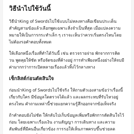
วิธีนำไปใช้วันนี้
วิธีนำKing of Swordsไปใช้แบบไม่หลงทางคือเขียนประเด็น
สำคัญสามข้อแล้วเลือกพูดเฉพาะสิ่งจำเป็นที่สุด เมื่อแปลงความ
หมายให้เป็นการกระทำเล็ก ๆ เราจะเห็นว่าควรเริ่มตรงไหนโดย
ไม่ต้องรอคำตอบทั้งหมด
ให้เลือกหนึ่งเรื่องที่ทำได้วันนี้ เช่น ตรวจรายจ่าย พักจากการคิด
วน พูดคุยให้ชัด หรือจัดของที่ค้างอยู่ การทำเพียงหนึ่งอย่างให้จบมี
ค่ามากกว่าการเปิดหลายเรื่องแล้วทิ้งไว้กลางทาง
เช็กลิสต์ก่อนตัดสินใจ
ก่อนนำKing of Swordsไปใช้จริง ให้ถามตัวเองสามข้อว่าเรื่องนี้
เกี่ยวกับใคร มีข้อมูลใดตรวจได้แล้ว และผลกระทบที่รับไหวอยู่
ตรงไหน คำถามเหล่านี้ช่วยแยกความรู้สึกออกจากข้อเท็จจริง
ถ้าคำตอบยังไม่ชัด ให้กลับไปเก็บข้อมูลเพิ่มหรือพักการตัดสินใจไว้
ก่อน โดยเฉพาะเรื่องเงิน งานสัญญา การเดินทาง และความ
สัมพันธ์ที่มีคนอื่นเกี่ยวข้อง การรอให้เห็นภาพครบขึ้นช่วยลด