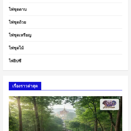
ไพ่ชุดดาบ
ไพ่ชุดถ้วย
ไพ่ชุดเหรียญ
ไพ่ชุดไม้
ไพ่ยิปซี
เรื่องราวล่าสุด