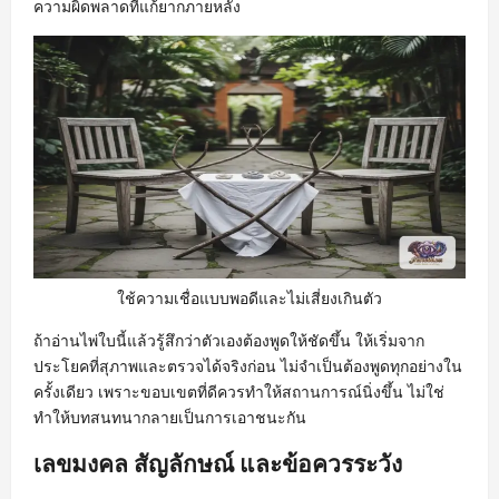
ความผิดพลาดที่แก้ยากภายหลัง
ใช้ความเชื่อแบบพอดีและไม่เสี่ยงเกินตัว
ถ้าอ่านไพ่ใบนี้แล้วรู้สึกว่าตัวเองต้องพูดให้ชัดขึ้น ให้เริ่มจาก
ประโยคที่สุภาพและตรวจได้จริงก่อน ไม่จำเป็นต้องพูดทุกอย่างใน
ครั้งเดียว เพราะขอบเขตที่ดีควรทำให้สถานการณ์นิ่งขึ้น ไม่ใช่
ทำให้บทสนทนากลายเป็นการเอาชนะกัน
เลขมงคล สัญลักษณ์ และข้อควรระวัง