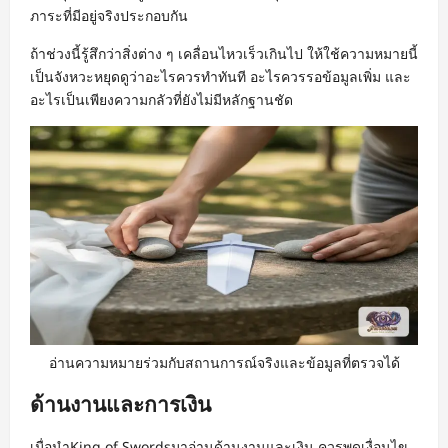
ภาระที่มีอยู่จริงประกอบกัน
ถ้าช่วงนี้รู้สึกว่าสิ่งต่าง ๆ เคลื่อนไหวเร็วเกินไป ให้ใช้ความหมายนี้
เป็นจังหวะหยุดดูว่าอะไรควรทำทันที อะไรควรรอข้อมูลเพิ่ม และ
อะไรเป็นเพียงความกลัวที่ยังไม่มีหลักฐานชัด
อ่านความหมายร่วมกับสถานการณ์จริงและข้อมูลที่ตรวจได้
ด้านงานและการเงิน
เมื่อนำKing of Swordsมาอ่านด้านงานและเงิน ควรพูดเงื่อนไข