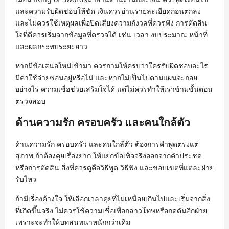
และความรับผิดชอบให้ชัด เงินควรอ่านรายละเอียดก่อนตกลง
และไม่ควรใช้เหตุผลเพื่อปิดเสียงความกังวลที่ควรฟัง การตัดสิน
ใจที่ดีควรเริ่มจากข้อมูลที่ตรวจได้ เช่น เวลา งบประมาณ หน้าที่
และผลกระทบระยะยาว
หากมีข้อเสนอใหม่เข้ามา ควรถามให้ครบว่าใครรับผิดชอบอะไร
มีค่าใช้จ่ายซ่อนอยู่หรือไม่ และหากไม่เป็นไปตามแผนจะถอย
อย่างไร ความเชื่อช่วยเสริมใจได้ แต่ไม่ควรทำให้เราข้ามขั้นตอน
ตรวจสอบ
ด้านความรัก ครอบครัว และคนใกล้ตัว
ด้านความรัก ครอบครัว และคนใกล้ตัว ต้องการคำพูดตรงแต่
สุภาพ ถ้าต้องคุยเรื่องยาก ให้แยกข้อเท็จจริงออกจากคำประชด
หรือการตัดสิน สิ่งที่ควรดูคือวิธีพูด วิธีฟัง และขอบเขตที่แต่ละฝ่าย
รับไหว
ถ้ามีเรื่องค้างใจ ให้เลือกเวลาคุยที่ไม่เหนื่อยเกินไปและเริ่มจากสิ่ง
ที่เกิดขึ้นจริง ไม่ควรใช้ความเชื่อเพื่อกล่าวโทษหรือกดดันอีกฝ่าย
เพราะจะทำให้บทสนทนาหนักกว่าเดิม