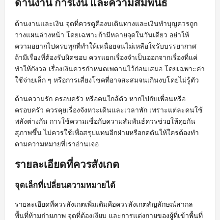
ด้านงาน การเงิน และความสัมพันธ์
ด้านงานและเงิน จุดที่ควรดูคืองบเดินทางและเงินทำบุญควรถูก
วางแผนล่วงหน้า โดยเฉพาะถ้ามีหลายจุดในวันเดียว อย่าให้
ความอยากไปครบทุกที่ทำให้เหนื่อยจนไม่เหลือใจรับบรรยากาศ
ถ้ามีเรื่องที่ต้องรับผิดชอบ ควรแยกเรื่องจำเป็นออกจากเรื่องที่แค่
ทำให้กังวล เรื่องเงินควรกำหนดเพดานไว้ก่อนเสมอ โดยเฉพาะค่า
ใช้จ่ายเล็ก ๆ หรือการเสี่ยงโชคที่อาจสะสมจนเกินงบโดยไม่รู้ตัว
ด้านความรัก ครอบครัว หรือคนใกล้ตัว หากไปกับเพื่อนหรือ
ครอบครัว ควรคุยเรื่องจังหวะเดินและเวลาพัก เพราะแต่ละคนใช้
พลังต่างกัน การใช้ความเชื่อกับความสัมพันธ์ควรช่วยให้คุยกัน
สุภาพขึ้น ไม่ควรใช้เพื่อสรุปแทนอีกฝ่ายหรือกดดันให้ใครต้องทำ
ตามความหมายที่เราอ่านเจอ
รายละเอียดที่ควรสังเกต
จุดเล็กที่เปลี่ยนความหมายได้
รายละเอียดที่ควรสังเกตเพิ่มเติมคือควรสังเกตสัญลักษณ์สากล
พื้นที่ห้ามถ่ายภาพ จุดที่ต้องเงียบ และการแต่งกายของผู้ที่เข้าพื้นที่