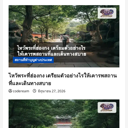
สถานที่ทำบุญต่างประเทศ
ไหว้พระที่ฮ่องกง เตรียมตัวอย่างไรให้เคารพสถาน
ที่และเดินทางสบาย
codeream
มิถุนายน 27, 2026