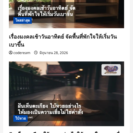
โพสล่าสุด
เรื่องมงคลเช้าวันอาทิตย์ จัดพื้นที่พักใจให้เริ่มวัน
เบาขึ้น
codeream
มิถุนายน 28, 2026
ใบ้หวย