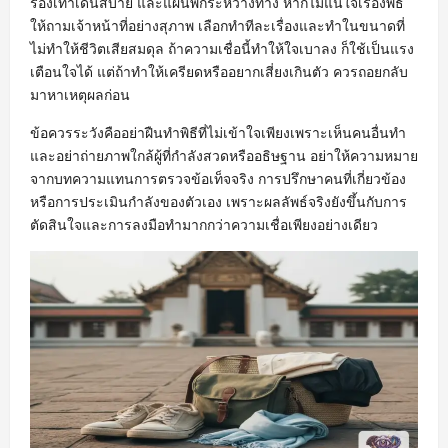
รองเท้าเดินสบาย และแผนพักระหว่างทาง หากไม่แน่ใจเรื่องพิธี
ให้ถามเจ้าหน้าที่อย่างสุภาพ เลือกทำทีละเรื่องและทำในขนาดที่
ไม่ทำให้ชีวิตเสียสมดุล ถ้าความเชื่อนี้ทำให้ใจเบาลง ก็ใช้เป็นแรง
เตือนใจได้ แต่ถ้าทำให้เครียดหรืออยากเสี่ยงเกินตัว ควรถอยกลับ
มาหาเหตุผลก่อน
ข้อควรระวังคืออย่าฝืนทำพิธีที่ไม่เข้าใจเพียงเพราะเห็นคนอื่นทำ
และอย่าถ่ายภาพใกล้ผู้ที่กำลังสวดหรืออธิษฐาน อย่าให้ความหมาย
จากบทความแทนการตรวจข้อเท็จจริง การปรึกษาคนที่เกี่ยวข้อง
หรือการประเมินกำลังของตัวเอง เพราะผลลัพธ์จริงยังขึ้นกับการ
ตัดสินใจและการลงมือทำมากกว่าความเชื่อเพียงอย่างเดียว