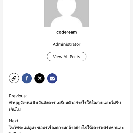
codeream
Administrator
View All Posts
P
Previous:
o
ทำบุญวัดบนเนินวันอังคาร เตรียมตัวอย่างไรให้ใจสงบและไม่รีบ
s
เกินไป
t
Next:
ไหว้พระแม่อุมา ขอพรเรื่องความกล้าอย่างไรให้เคารพศรัทธาและ
n