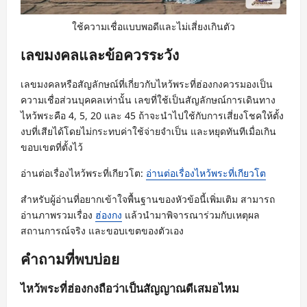
ใช้ความเชื่อแบบพอดีและไม่เสี่ยงเกินตัว
เลขมงคลและข้อควรระวัง
เลขมงคลหรือสัญลักษณ์ที่เกี่ยวกับไหว้พระที่ฮ่องกงควรมองเป็น
ความเชื่อส่วนบุคคลเท่านั้น เลขที่ใช้เป็นสัญลักษณ์การเดินทาง
ไหว้พระคือ 4, 5, 20 และ 45 ถ้าจะนำไปใช้กับการเสี่ยงโชคให้ตั้ง
งบที่เสียได้โดยไม่กระทบค่าใช้จ่ายจำเป็น และหยุดทันทีเมื่อเกิน
ขอบเขตที่ตั้งไว้
อ่านต่อเรื่องไหว้พระที่เกียวโต:
อ่านต่อเรื่องไหว้พระที่เกียวโต
สำหรับผู้อ่านที่อยากเข้าใจพื้นฐานของหัวข้อนี้เพิ่มเติม สามารถ
อ่านภาพรวมเรื่อง
ฮ่องกง
แล้วนำมาพิจารณาร่วมกับเหตุผล
สถานการณ์จริง และขอบเขตของตัวเอง
คำถามที่พบบ่อย
ไหว้พระที่ฮ่องกงถือว่าเป็นสัญญาณดีเสมอไหม