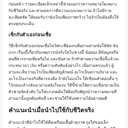
ก่อนหน้า รายละเอียดเล็กเหล่านี้ช่วยแยกว่าความหมายใดเหมาะ
กับชีวิตจริง และช่วยลดการตีความแบบเหมารวม ถ้าไม่มีราย
ละเอียดชัด ให้ยอมรับว่ายังเป็นเพียงภาพกว้าง ไม่จำเป็นต้องดึงให้
ตรงทุกประเด็น
เช็กกับตัวเองก่อนเชื่อ
วิธีเช็กกับตัวเองก่อนเชื่อไหว้พระที่ฮ่องกงคือถามสามข้อให้ชัด ข้อ
แรก เรื่องนี้เกี่ยวกับเหตุการณ์จริงใดในช่วงนี้ ข้อสอง มีข้อมูลหรือ
คนที่ควรถามเพิ่มหรือไม่ และข้อสาม ถ้าทำตามความเชื่อนี้แล้วจะ
กระทบเวลา เงิน หรือความสัมพันธ์อย่างไร เมื่อถามครบแล้ว ผู้
อ่านจะเห็นว่าอะไรเป็นเพียงสัญลักษณ์ อะไรเป็นความกังวล และ
อะไรเป็นงานจริงที่ควรลงมือ ถ้ายังไม่แน่ใจ ให้เขียนคำตอบสั้น ๆ
ไว้ก่อนแล้วกลับมาอ่านหลังใจสงบ วิธีนี้ช่วยให้ความเชื่อกลายเป็น
ตัวช่วยจัดลำดับ ไม่ใช่แรงกดดันให้ต้องรีบพิสูจน์ว่าความหมายที่
อ่านมานั้นถูกต้องทันที และช่วยให้ใช้บทความได้อย่างพอดี
คำแนะนำเมื่อนำไปใช้กับชีวิตจริง
คำแนะนำที่นำไปใช้ได้คือเตรียมเสื้อผ้าสุภาพ ถุงใส่ของเล็ก