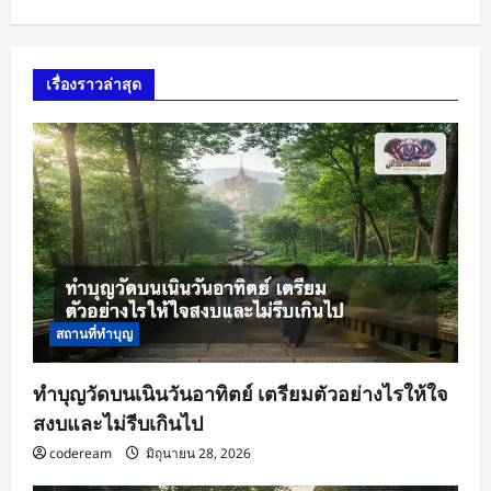
เรื่องราวล่าสุด
สถานที่ทำบุญ
ทำบุญวัดบนเนินวันอาทิตย์ เตรียมตัวอย่างไรให้ใจ
สงบและไม่รีบเกินไป
codeream
มิถุนายน 28, 2026