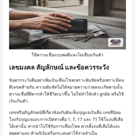
ใช้ความเชื่อแบบพอดีและไม่เสี่ยงเกินตัว
เลขมงคล สัญลักษณ์ และข้อควรระวัง
ข้อควรระวังคืออย่าเพิ่มเงินเสี่ยงโชคเพราะฝันชัดหรือเพราะมีคน
ตีเลขคล้ายกัน ความฝันชัดไม่ได้หมายความว่าผลจะเกิดตามนั้น
ความเชื่อที่ดีควรทำให้ชีวิตเบาขึ้น ไม่ใช่ทำให้กลัว ผูกมัด หรือใช้
เงินเกินตัว
เลขหรือสัญลักษณ์ที่เกี่ยวข้องกับฝันเห็นกุญแจเงินคือ เลขที่นิยม
โยงกับกุญแจและการเปิดทางคือ 1, 7, 17 และ 71 ใช้ในงบที่เสีย
ได้เท่านั้น หากนำไปใช้กับการเสี่ยงโชค ควรตั้งงบที่เสียได้และ
หยุดตามงบ ห้ามกู้เงินหรือกระทบค่าใช้จ่ายจำเป็น