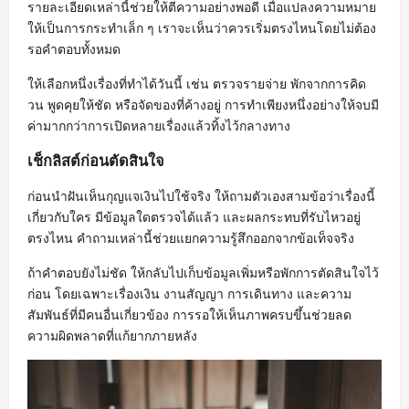
รายละเอียดเหล่านี้ช่วยให้ตีความอย่างพอดี เมื่อแปลงความหมาย
ให้เป็นการกระทำเล็ก ๆ เราจะเห็นว่าควรเริ่มตรงไหนโดยไม่ต้อง
รอคำตอบทั้งหมด
ให้เลือกหนึ่งเรื่องที่ทำได้วันนี้ เช่น ตรวจรายจ่าย พักจากการคิด
วน พูดคุยให้ชัด หรือจัดของที่ค้างอยู่ การทำเพียงหนึ่งอย่างให้จบมี
ค่ามากกว่าการเปิดหลายเรื่องแล้วทิ้งไว้กลางทาง
เช็กลิสต์ก่อนตัดสินใจ
ก่อนนำฝันเห็นกุญแจเงินไปใช้จริง ให้ถามตัวเองสามข้อว่าเรื่องนี้
เกี่ยวกับใคร มีข้อมูลใดตรวจได้แล้ว และผลกระทบที่รับไหวอยู่
ตรงไหน คำถามเหล่านี้ช่วยแยกความรู้สึกออกจากข้อเท็จจริง
ถ้าคำตอบยังไม่ชัด ให้กลับไปเก็บข้อมูลเพิ่มหรือพักการตัดสินใจไว้
ก่อน โดยเฉพาะเรื่องเงิน งานสัญญา การเดินทาง และความ
สัมพันธ์ที่มีคนอื่นเกี่ยวข้อง การรอให้เห็นภาพครบขึ้นช่วยลด
ความผิดพลาดที่แก้ยากภายหลัง