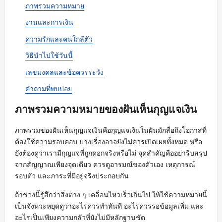
ภาพรวมความหมาย
งานและการเงิน
ความรักและคนใกล้ตัว
วิธีนำไปใช้วันนี้
เลขมงคลและข้อควรระวัง
คำถามที่พบบ่อย
ภาพรวมความหมายของฝันเห็นกุญแจเงิน
ภาพรวมของฝันเห็นกุญแจเงินคือกุญแจเงินในฝันมักสื่อถึงโอกาสที่
ต้องใช้ความรอบคอบ บางเรื่องอาจยังไม่ควรเปิดเผยทั้งหมด หรือ
ยังต้องดูว่าเรามีกุญแจที่ถูกดอกจริงหรือไม่ จุดสำคัญคืออย่ารีบสรุป
จากสัญญาณเพียงจุดเดียว ควรดูอารมณ์ของตัวเอง เหตุการณ์
รอบตัว และภาระที่มีอยู่จริงประกอบกัน
ถ้าช่วงนี้รู้สึกว่าสิ่งต่าง ๆ เคลื่อนไหวเร็วเกินไป ให้ใช้ความหมายนี้
เป็นจังหวะหยุดดูว่าอะไรควรทำทันที อะไรควรรอข้อมูลเพิ่ม และ
อะไรเป็นเพียงความกลัวที่ยังไม่มีหลักฐานชัด