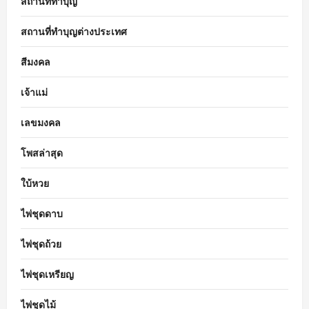
สถานที่ทำบุญ
สถานที่ทำบุญต่างประเทศ
สีมงคล
เจ้าแม่
เลขมงคล
โพสล่าสุด
ใบ้หวย
ไพ่ชุดดาบ
ไพ่ชุดถ้วย
ไพ่ชุดเหรียญ
ไพ่ชุดไม้