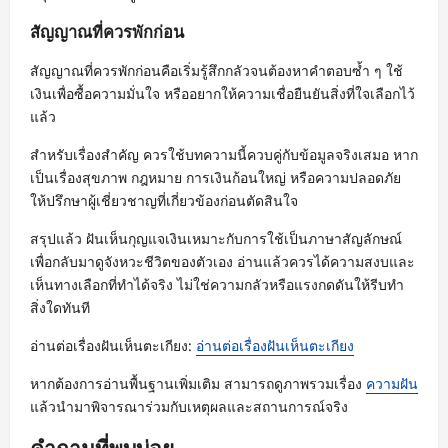
สัญญาณที่ควรพักก่อน
สัญญาณที่ควรพักก่อนคือเริ่มรู้สึกกลัวจนต้องหาคำตอบซ้ำ ๆ ใช้
เงินเพื่อซื้อความมั่นใจ หรืออยากให้ความเชื่อยืนยันสิ่งที่ใจเลือกไว้
แล้ว
สำหรับเรื่องสำคัญ ควรใช้บทความนี้ควบคู่กับข้อมูลจริงเสมอ หาก
เป็นเรื่องสุขภาพ กฎหมาย การเงินก้อนใหญ่ หรือความปลอดภัย
ให้ปรึกษาผู้เชี่ยวชาญที่เกี่ยวข้องก่อนตัดสินใจ
สรุปแล้ว ฝันเห็นกุญแจเงินเหมาะกับการใช้เป็นภาษาสัญลักษณ์
เพื่อกลับมาดูจังหวะชีวิตของตัวเอง อ่านแล้วควรได้ความสงบและ
เห็นทางเลือกที่ทำได้จริง ไม่ใช่ความกลัวหรือแรงกดดันให้รีบทำ
สิ่งใดทันที
อ่านต่อเรื่องฝันเห็นตะเกียง:
อ่านต่อเรื่องฝันเห็นตะเกียง
หากต้องการอ่านพื้นฐานเพิ่มเติม สามารถดูภาพรวมเรื่อง
ความฝัน
แล้วนำมาพิจารณาร่วมกับเหตุผลและสถานการณ์จริง