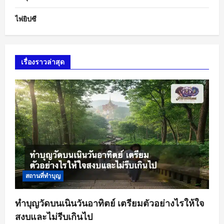
ไพ่ยิปซี
เรื่องราวล่าสุด
สถานที่ทำบุญ
ทำบุญวัดบนเนินวันอาทิตย์ เตรียมตัวอย่างไรให้ใจ
สงบและไม่รีบเกินไป