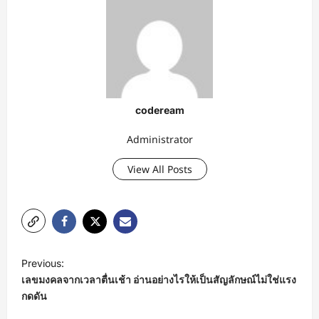
codeream
Administrator
View All Posts
P
Previous:
o
เลขมงคลจากเวลาตื่นเช้า อ่านอย่างไรให้เป็นสัญลักษณ์ไม่ใช่แรง
s
กดดัน