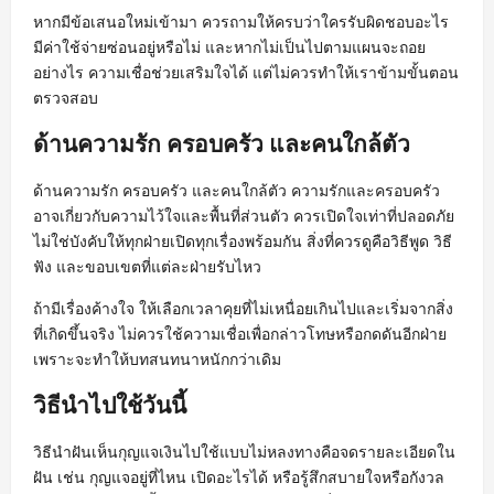
หากมีข้อเสนอใหม่เข้ามา ควรถามให้ครบว่าใครรับผิดชอบอะไร
มีค่าใช้จ่ายซ่อนอยู่หรือไม่ และหากไม่เป็นไปตามแผนจะถอย
อย่างไร ความเชื่อช่วยเสริมใจได้ แต่ไม่ควรทำให้เราข้ามขั้นตอน
ตรวจสอบ
ด้านความรัก ครอบครัว และคนใกล้ตัว
ด้านความรัก ครอบครัว และคนใกล้ตัว ความรักและครอบครัว
อาจเกี่ยวกับความไว้ใจและพื้นที่ส่วนตัว ควรเปิดใจเท่าที่ปลอดภัย
ไม่ใช่บังคับให้ทุกฝ่ายเปิดทุกเรื่องพร้อมกัน สิ่งที่ควรดูคือวิธีพูด วิธี
ฟัง และขอบเขตที่แต่ละฝ่ายรับไหว
ถ้ามีเรื่องค้างใจ ให้เลือกเวลาคุยที่ไม่เหนื่อยเกินไปและเริ่มจากสิ่ง
ที่เกิดขึ้นจริง ไม่ควรใช้ความเชื่อเพื่อกล่าวโทษหรือกดดันอีกฝ่าย
เพราะจะทำให้บทสนทนาหนักกว่าเดิม
วิธีนำไปใช้วันนี้
วิธีนำฝันเห็นกุญแจเงินไปใช้แบบไม่หลงทางคือจดรายละเอียดใน
ฝัน เช่น กุญแจอยู่ที่ไหน เปิดอะไรได้ หรือรู้สึกสบายใจหรือกังวล