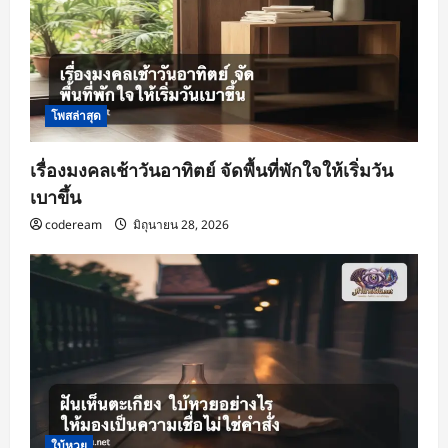
โพสล่าสุด
เรื่องมงคลเช้าวันอาทิตย์ จัดพื้นที่พักใจให้เริ่มวัน
เบาขึ้น
codeream
มิถุนายน 28, 2026
ใบ้หวย