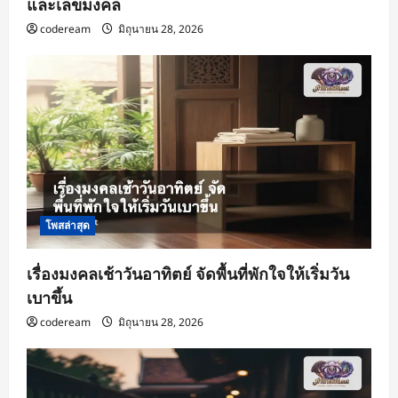
และเลขมงคล
codeream
มิถุนายน 28, 2026
โพสล่าสุด
เรื่องมงคลเช้าวันอาทิตย์ จัดพื้นที่พักใจให้เริ่มวัน
เบาขึ้น
codeream
มิถุนายน 28, 2026