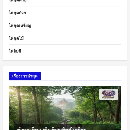
ไพ่ชุดถ้วย
ไพ่ชุดเหรียญ
ไพ่ชุดไม้
ไพ่ยิปซี
เรื่องราวล่าสุด