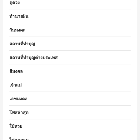
ดูดวง
ทำนายฝัน
วันมงคล
สถานที่ทำบุญ
สถานที่ทำบุญต่างประเทศ
สีมงคล
เจ้าแม่
เลขมงคล
โพสล่าสุด
ใบ้หวย
ไพ่ชุดดาบ