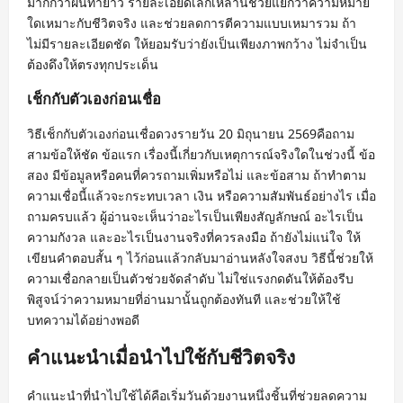
มากกว่าฝืนทำยาว รายละเอียดเล็กเหล่านี้ช่วยแยกว่าความหมาย
ใดเหมาะกับชีวิตจริง และช่วยลดการตีความแบบเหมารวม ถ้า
ไม่มีรายละเอียดชัด ให้ยอมรับว่ายังเป็นเพียงภาพกว้าง ไม่จำเป็น
ต้องดึงให้ตรงทุกประเด็น
เช็กกับตัวเองก่อนเชื่อ
วิธีเช็กกับตัวเองก่อนเชื่อดวงรายวัน 20 มิถุนายน 2569คือถาม
สามข้อให้ชัด ข้อแรก เรื่องนี้เกี่ยวกับเหตุการณ์จริงใดในช่วงนี้ ข้อ
สอง มีข้อมูลหรือคนที่ควรถามเพิ่มหรือไม่ และข้อสาม ถ้าทำตาม
ความเชื่อนี้แล้วจะกระทบเวลา เงิน หรือความสัมพันธ์อย่างไร เมื่อ
ถามครบแล้ว ผู้อ่านจะเห็นว่าอะไรเป็นเพียงสัญลักษณ์ อะไรเป็น
ความกังวล และอะไรเป็นงานจริงที่ควรลงมือ ถ้ายังไม่แน่ใจ ให้
เขียนคำตอบสั้น ๆ ไว้ก่อนแล้วกลับมาอ่านหลังใจสงบ วิธีนี้ช่วยให้
ความเชื่อกลายเป็นตัวช่วยจัดลำดับ ไม่ใช่แรงกดดันให้ต้องรีบ
พิสูจน์ว่าความหมายที่อ่านมานั้นถูกต้องทันที และช่วยให้ใช้
บทความได้อย่างพอดี
คำแนะนำเมื่อนำไปใช้กับชีวิตจริง
คำแนะนำที่นำไปใช้ได้คือเริ่มวันด้วยงานหนึ่งชิ้นที่ช่วยลดความ