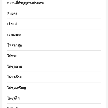
สถานที่ทำบุญต่างประเทศ
สีมงคล
เจ้าแม่
เลขมงคล
โพสล่าสุด
ใบ้หวย
ไพ่ชุดดาบ
ไพ่ชุดถ้วย
ไพ่ชุดเหรียญ
ไพ่ชุดไม้