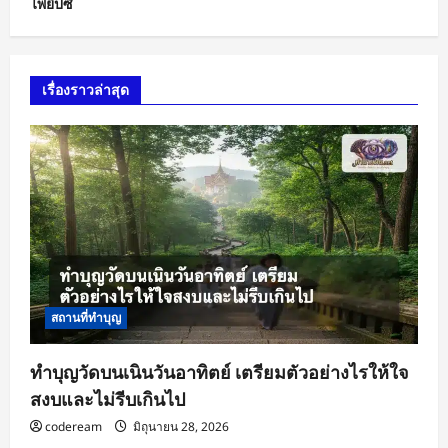
ไพ่ยิปซี
เรื่องราวล่าสุด
สถานที่ทำบุญ
ทำบุญวัดบนเนินวันอาทิตย์ เตรียมตัวอย่างไรให้ใจ
สงบและไม่รีบเกินไป
codeream
มิถุนายน 28, 2026