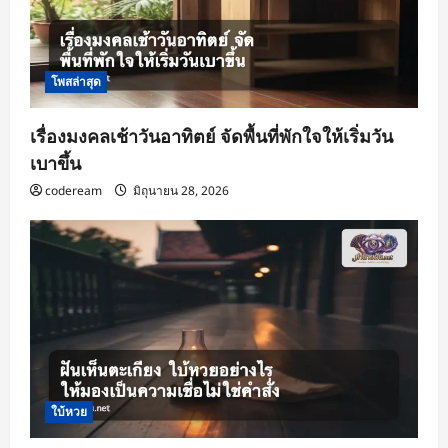
โพสล่าสุด
เรื่องมงคลเช้าวันอาทิตย์ จัดพื้นที่พักใจให้เริ่มวัน
เบาขึ้น
codeream
มิถุนายน 28, 2026
ใบ้หวย