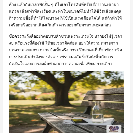
ค้าง แล้วกันเวลาพักสั้น ๆ ที่ไม่เอาโทรศัพท์หรือเรื่องงานเข้ามา
แทรก เลือกทำทีละเรื่องและทำในขนาดที่ไม่ทำให้ชีวิตเสียสมดุล
ถ้าความเชื่อนี้ทำให้ใจเบาลง ก็ใช้เป็นแรงเตือนใจได้ แต่ถ้าทำให้
เครียดหรืออยากเสี่ยงเกินตัว ควรถอยกลับมาหาเหตุผลก่อน
ข้อควรระวังคืออย่าตอบรับคำชวนเพราะเกรงใจ หากยังไม่รู้เวลา
งบ หรือแรงที่ต้องใช้ ให้ขอเวลาคิดก่อน อย่าให้ความหมายจาก
บทความแทนการตรวจข้อเท็จจริง การปรึกษาคนที่เกี่ยวข้อง หรือ
การประเมินกำลังของตัวเอง เพราะผลลัพธ์จริงยังขึ้นกับการ
ตัดสินใจและการลงมือทำมากกว่าความเชื่อเพียงอย่างเดียว