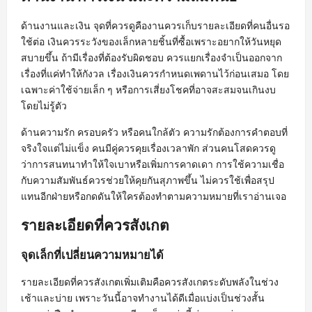
ด้านงานและเงิน จุดที่ควรดูคืองานควรเก็บรายละเอียดที่คนอื่นรอ
ใช้ต่อ เงินควรระวังของเล็กหลายชิ้นที่ซื้อเพราะอยากให้วันหยุด
สบายขึ้น ถ้ามีเรื่องที่ต้องรับผิดชอบ ควรแยกเรื่องจำเป็นออกจาก
เรื่องที่แค่ทำให้กังวล เรื่องเงินควรกำหนดเพดานไว้ก่อนเสมอ โดย
เฉพาะค่าใช้จ่ายเล็ก ๆ หรือการเสี่ยงโชคที่อาจสะสมจนเกินงบ
โดยไม่รู้ตัว
ด้านความรัก ครอบครัว หรือคนใกล้ตัว ความรักต้องการคำตอบที่
จริงใจแต่ไม่แข็ง คนมีคู่ควรคุยเรื่องเวลาพัก ส่วนคนโสดควรดู
ว่าการสนทนาทำให้ใจเบาหรือเพิ่มการคาดเดา การใช้ความเชื่อ
กับความสัมพันธ์ควรช่วยให้คุยกันสุภาพขึ้น ไม่ควรใช้เพื่อสรุป
แทนอีกฝ่ายหรือกดดันให้ใครต้องทำตามความหมายที่เราอ่านเจอ
รายละเอียดที่ควรสังเกต
จุดเล็กที่เปลี่ยนความหมายได้
รายละเอียดที่ควรสังเกตเพิ่มเติมคือควรสังเกตระดับพลังในช่วง
เช้าและบ่าย เพราะวันนี้อาจทำงานได้ดีเมื่อแบ่งเป็นช่วงสั้น