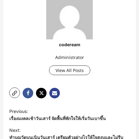
codeream
Administrator
View All Posts
P
Previous:
o
เรื่องมงคลเช้าวันเสาร์ จัดพื้นที่พักใจให้เริ่มวันเบาขึ้น
s
Next:
t
ทำบุญวัดบนเนินวันเสาร์ เตรียมตัวอย่างไรให้ใจสงบและไม่รีบ