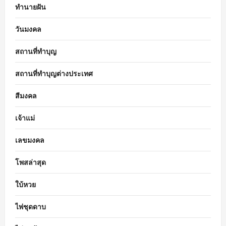
ทำนายฝัน
วันมงคล
สถานที่ทำบุญ
สถานที่ทำบุญต่างประเทศ
สีมงคล
เจ้าแม่
เลขมงคล
โพสล่าสุด
ใบ้หวย
ไพ่ชุดดาบ