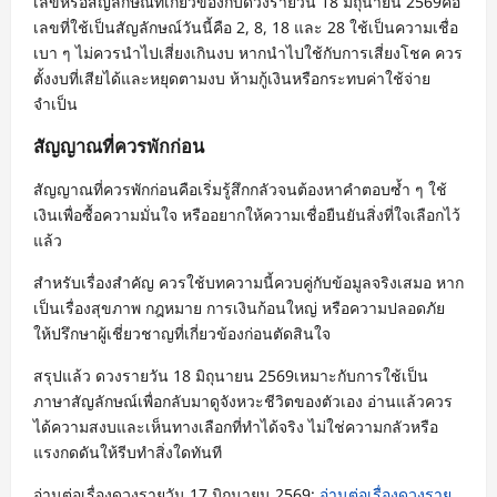
เลขหรือสัญลักษณ์ที่เกี่ยวข้องกับดวงรายวัน 18 มิถุนายน 2569คือ
เลขที่ใช้เป็นสัญลักษณ์วันนี้คือ 2, 8, 18 และ 28 ใช้เป็นความเชื่อ
เบา ๆ ไม่ควรนำไปเสี่ยงเกินงบ หากนำไปใช้กับการเสี่ยงโชค ควร
ตั้งงบที่เสียได้และหยุดตามงบ ห้ามกู้เงินหรือกระทบค่าใช้จ่าย
จำเป็น
สัญญาณที่ควรพักก่อน
สัญญาณที่ควรพักก่อนคือเริ่มรู้สึกกลัวจนต้องหาคำตอบซ้ำ ๆ ใช้
เงินเพื่อซื้อความมั่นใจ หรืออยากให้ความเชื่อยืนยันสิ่งที่ใจเลือกไว้
แล้ว
สำหรับเรื่องสำคัญ ควรใช้บทความนี้ควบคู่กับข้อมูลจริงเสมอ หาก
เป็นเรื่องสุขภาพ กฎหมาย การเงินก้อนใหญ่ หรือความปลอดภัย
ให้ปรึกษาผู้เชี่ยวชาญที่เกี่ยวข้องก่อนตัดสินใจ
สรุปแล้ว ดวงรายวัน 18 มิถุนายน 2569เหมาะกับการใช้เป็น
ภาษาสัญลักษณ์เพื่อกลับมาดูจังหวะชีวิตของตัวเอง อ่านแล้วควร
ได้ความสงบและเห็นทางเลือกที่ทำได้จริง ไม่ใช่ความกลัวหรือ
แรงกดดันให้รีบทำสิ่งใดทันที
อ่านต่อเรื่องดวงรายวัน 17 มิถุนายน 2569:
อ่านต่อเรื่องดวงราย