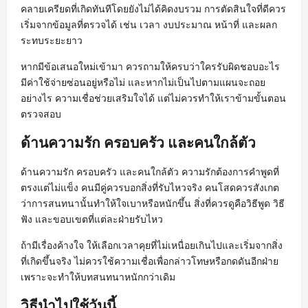
คลายเครียดที่เกิดทันทีโดยยังไม่ได้คิดงบรวม การตัดสินใจที่ดีควร
เริ่มจากข้อมูลที่ตรวจได้ เช่น เวลา งบประมาณ หน้าที่ และผลก
ระทบระยะยาว
หากมีข้อเสนอใหม่เข้ามา ควรถามให้ครบว่าใครรับผิดชอบอะไร
มีค่าใช้จ่ายซ่อนอยู่หรือไม่ และหากไม่เป็นไปตามแผนจะถอย
อย่างไร ความเชื่อช่วยเสริมใจได้ แต่ไม่ควรทำให้เราข้ามขั้นตอน
ตรวจสอบ
ด้านความรัก ครอบครัว และคนใกล้ตัว
ด้านความรัก ครอบครัว และคนใกล้ตัว ความรักต้องการคำพูดที่
ตรงแต่ไม่แข็ง คนมีคู่ควรบอกสิ่งที่รับไหวจริง คนโสดควรสังเกต
ว่าการสนทนานั้นทำให้ใจเบาหรือหนักขึ้น สิ่งที่ควรดูคือวิธีพูด วิธี
ฟัง และขอบเขตที่แต่ละฝ่ายรับไหว
ถ้ามีเรื่องค้างใจ ให้เลือกเวลาคุยที่ไม่เหนื่อยเกินไปและเริ่มจากสิ่ง
ที่เกิดขึ้นจริง ไม่ควรใช้ความเชื่อเพื่อกล่าวโทษหรือกดดันอีกฝ่าย
เพราะจะทำให้บทสนทนาหนักกว่าเดิม
วิธีนำไปใช้วันนี้