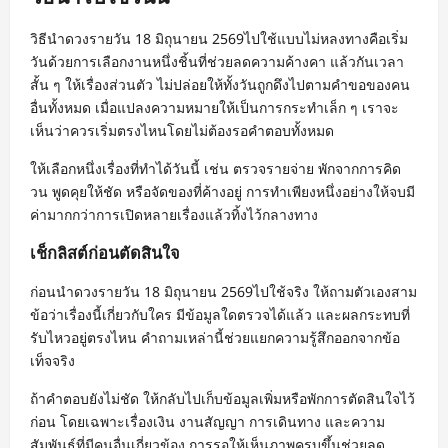
วิธีนำดวงรายวัน 18 มิถุนายน 2569ไปใช้แบบไม่หลงทางคือเริ่ม
วันด้วยการเลือกงานหนึ่งชิ้นที่ช่วยลดความค้างคา แล้วกันเวลา
สั้น ๆ ให้เรื่องส่วนตัว ไม่ปล่อยให้ทั้งวันถูกดึงไปตามคำขอของคน
อื่นทั้งหมด เมื่อแปลงความหมายให้เป็นการกระทำเล็ก ๆ เราจะ
เห็นว่าควรเริ่มตรงไหนโดยไม่ต้องรอคำตอบทั้งหมด
ให้เลือกหนึ่งเรื่องที่ทำได้วันนี้ เช่น ตรวจรายจ่าย พักจากการคิด
วน พูดคุยให้ชัด หรือจัดของที่ค้างอยู่ การทำเพียงหนึ่งอย่างให้จบมี
ค่ามากกว่าการเปิดหลายเรื่องแล้วทิ้งไว้กลางทาง
เช็กลิสต์ก่อนตัดสินใจ
ก่อนนำดวงรายวัน 18 มิถุนายน 2569ไปใช้จริง ให้ถามตัวเองสาม
ข้อว่าเรื่องนี้เกี่ยวกับใคร มีข้อมูลใดตรวจได้แล้ว และผลกระทบที่
รับไหวอยู่ตรงไหน คำถามเหล่านี้ช่วยแยกความรู้สึกออกจากข้อ
เท็จจริง
ถ้าคำตอบยังไม่ชัด ให้กลับไปเก็บข้อมูลเพิ่มหรือพักการตัดสินใจไว้
ก่อน โดยเฉพาะเรื่องเงิน งานสัญญา การเดินทาง และความ
สัมพันธ์ที่มีคนอื่นเกี่ยวข้อง การรอให้เห็นภาพครบขึ้นช่วยลด