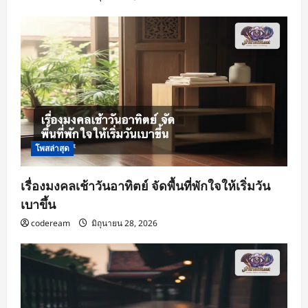
โพสล่าสุด
เรื่องมงคลเช้าวันอาทิตย์ จัดพื้นที่พักใจให้เริ่มวัน
เบาขึ้น
codeream
มิถุนายน 28, 2026