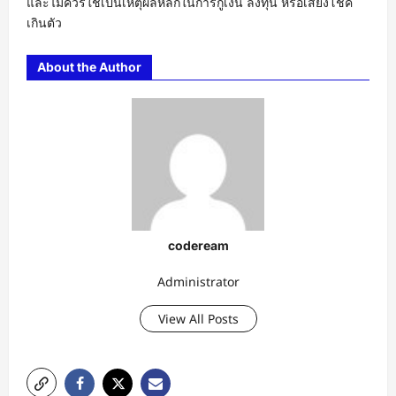
และไม่ควรใช้เป็นเหตุผลหลักในการกู้เงิน ลงทุน หรือเสี่ยงโชค
เกินตัว
About the Author
codeream
Administrator
View All Posts