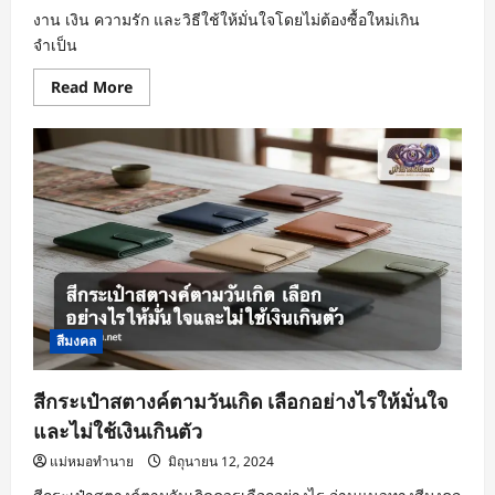
งาน เงิน ความรัก และวิธีใช้ให้มั่นใจโดยไม่ต้องซื้อใหม่เกิน
จำเป็น
Read
Read More
more
about
สี
เสื้อ
มงคล
ตาม
วัน
เกิด
เลือก
สี
อย่างไร
ให้
มั่นใจ
และ
เหมาะ
กับ
สีมงคล
ชีวิต
จริง
สีกระเป๋าสตางค์ตามวันเกิด เลือกอย่างไรให้มั่นใจ
และไม่ใช้เงินเกินตัว
แม่หมอทำนาย
มิถุนายน 12, 2024