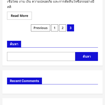
เชื่อไทย งาน เงิน ความปลอดภัย และการตัดสินใจซื้อรถอย่างมี
สติ
Read
Read More
more
about
สี
Posts
Previous
1
2
3
รถ
มงคล
pagination
ตาม
วัน
เกิด
ค้นหา
เลือก
สี
รถ
อย่างไร
ค้นหา
ให้
มั่นใจ
และ
เหมาะ
กับ
ชีวิต
จริง
Recent Comments