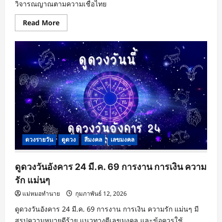
วิจารณญาณตามความเชื่อไทย
Read
Read More
more
about
ดูด
วง
ราย
วัน
ย้อน
หลัง
การ
งาน
การ
เงิน
ความ
รัก
ดวงรายวัน
ดูดวง
สีมงคล
เลขมงคล
ดูดวงวันอังคาร 24 มี.ค. 69 การงาน การเงิน ความ
รัก แม่นๆ
แม่หมอทำนาย
กุมภาพันธ์ 12, 2026
ดูดวงวันอังคาร 24 มี.ค. 69 การงาน การเงิน ความรัก แม่นๆ มี
สรุปความหมายดีร้าย แนวทางตีเลขมงคล และข้อควรใช้