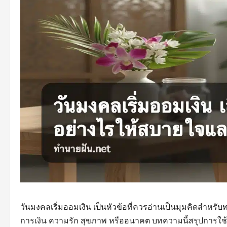
วันมงคลเริ่มออมเงิน เป็นหัวข้อที่ควรอ่านเป็นมุมคิดสำหรั
การเงิน ความรัก สุขภาพ หรืออนาคต บทความนี้สรุปการใช้