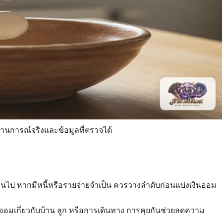
นการณ์จริงและข้อมูลที่ตรวจได้
งเกินไป หากมีหนี้หรือรายจ่ายจำเป็น ควรวางลำดับก่อนแบ่งเงินออม
ออมเกี่ยวกับบ้าน ลูก หรือการเดินทาง การคุยกันช่วยลดความ