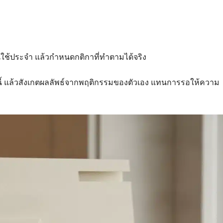
นใช้ประจำ แล้วกำหนดกติกาที่ทำตามได้จริง
นวันนี้ แล้วสังเกตผลลัพธ์จากพฤติกรรมของตัวเอง แทนการรอให้ความ