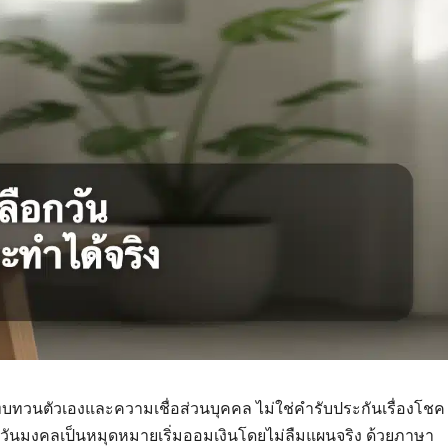
บทบทวนตัวเองและความเชื่อส่วนบุคคล ไม่ใช่คำรับประกันเรื่องโชค
วันมงคลเป็นหมุดหมายเริ่มออมเงินโดยไม่ลืมแผนจริง ด้วยภาษา