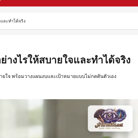
จและทำได้จริง
นอย่างไรให้สบายใจและทำได้จริง
ห้สบายใจ พร้อมวางแผนงบและเป้าหมายแบบไม่กดดันตัวเอง