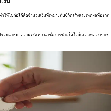
เงิน
ทำให้ไปต่อได้คือจำนวนเงินที่เหมาะกับชีวิตจริงและเหตุผลที่อยาก
มกังวลนำหน้าความจริง ความเชื่ออาจช่วยให้ใจมีแรง แต่ควรพาเรา