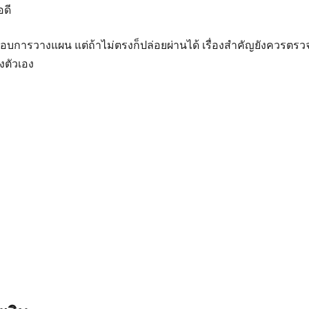
อดี
อบการวางแผน แต่ถ้าไม่ตรงก็ปล่อยผ่านได้ เรื่องสำคัญยังควรตรว
งตัวเอง