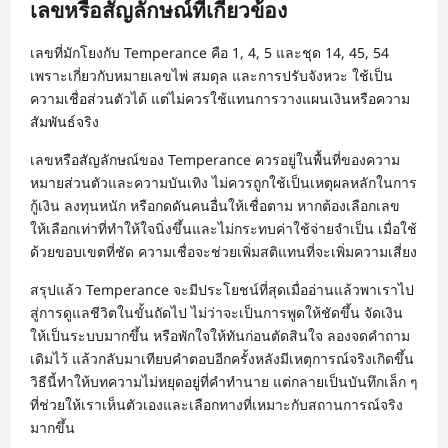
เลขหรือสัญลักษณ์ที่เกี่ยวข้อง
เลขที่มักโยงกับ Temperance คือ 1, 4, 5 และชุด 14, 45, 54
เพราะเกี่ยวกับหมายเลขไพ่ สมดุล และการปรับจังหวะ ใช้เป็น
ความเชื่อส่วนตัวได้ แต่ไม่ควรใช้แทนการวางแผนเงินหรือความ
สัมพันธ์จริง
เลขหรือสัญลักษณ์ของ Temperance ควรอยู่ในพื้นที่ของความ
หมายส่วนตัวและความบันเทิง ไม่ควรถูกใช้เป็นเหตุผลหลักในการ
กู้เงิน ลงทุนหนัก หรือกดดันคนอื่นให้เชื่อตาม หากต้องเลือกเลข
ให้เลือกเท่าที่ทำให้ใจนิ่งขึ้นและไม่กระทบค่าใช้จ่ายจำเป็น เมื่อใช้
ด้วยขอบเขตที่ชัด ความเชื่อจะช่วยเพิ่มสติแทนที่จะเพิ่มความเสี่ยง
สรุปแล้ว Temperance จะมีประโยชน์ที่สุดเมื่ออ่านแล้วพาเราไป
สู่การดูแลชีวิตในขั้นถัดไป ไม่ว่าจะเป็นการพูดให้ชัดขึ้น จัดเงิน
ให้เป็นระบบมากขึ้น หรือพักใจให้ทันก่อนตัดสินใจ ลองจดคำถาม
เดิมไว้ แล้วกลับมาเทียบคำตอบอีกครั้งหลังมีเหตุการณ์จริงเกิดขึ้น
วิธีนี้ทำให้บทความไม่หยุดอยู่ที่คำทำนาย แต่กลายเป็นบันทึกเล็ก ๆ
ที่ช่วยให้เราเห็นตัวเองและเลือกทางที่เหมาะกับสถานการณ์จริง
มากขึ้น