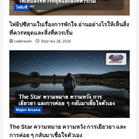
ไพ่ยิปซี
ไพ่ยิปซีสามใบเรื่องการพักใจ อ่านอย่างไรให้เห็นสิ่ง
ที่ควรหยุดและสิ่งที่ควรเริ่ม
codeream
มิถุนายน 28, 2026
Major Arcana
The Star ความหมาย ความหวัง การเยียวยา และ
การค่อย ๆ กลับมาเชื่อใจตัวเอง