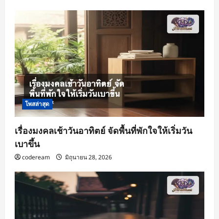
โพสล่าสุด
เรื่องมงคลเช้าวันอาทิตย์ จัดพื้นที่พักใจให้เริ่มวัน
เบาขึ้น
codeream
มิถุนายน 28, 2026