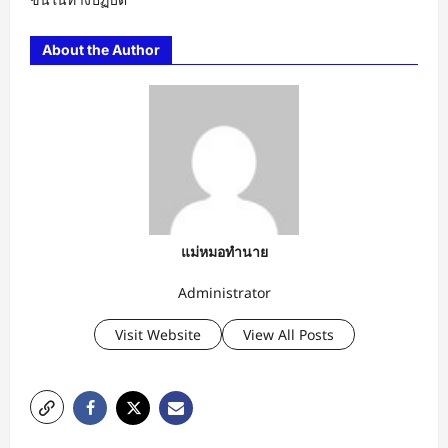
About the Author
แม่หมอทำนาย
Administrator
Visit Website
View All Posts