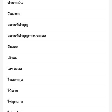
ทำนายฝัน
วันมงคล
สถานที่ทำบุญ
สถานที่ทำบุญต่างประเทศ
สีมงคล
เจ้าแม่
เลขมงคล
โพสล่าสุด
ใบ้หวย
ไพ่ชุดดาบ