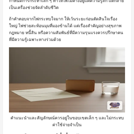
กำหนดการกระทำเล็ก ๆ ทำให้ไพ่ไม่ค้างอยู่แค่ความรู้สึก แต่กลาย
เป็นเครื่องช่วยจัดลำดับชีวิต
ถ้าคำตอบจากไพ่กระทบใจมาก ให้เว้นระยะก่อนตัดสินใจเรื่อง
ใหญ่ ไพ่ช่วยสะท้อนมุมที่มองข้ามได้ แต่เรื่องสำคัญอย่างสุขภาพ
กฎหมาย หนี้สิน หรือความสัมพันธ์ที่มีความรุนแรงควรปรึกษาคน
ที่มีความรู้เฉพาะทางร่วมด้วย
คำแนะนำและสัญลักษณ์ควรอยู่ในขอบเขตเล็ก ๆ และไม่กระทบ
ค่าใช้จ่ายจำเป็น