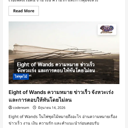
Read
Read More
more
about
Knight
of
Wands
ความ
หมาย
พลัง
เริ่ม
ต้น
ความเร็ว
และ
การ
ไม่
เผา
แรง
ไพ่ชุดไม้
เร็ว
เกิน
ไป
Eight of Wands ความหมาย ข่าวเร็ว จังหวะเร่ง
และการตอบให้ทันโดยไม่ลน
codeream
มิถุนายน 14, 2026
Eight of Wands ในไพ่ชุดไม้หมายถึงอะไร อ่านความหมายเรื่อง
ข่าวเร็ว งาน เงิน ความรัก และคำแนะนำก่อนตอบรับ