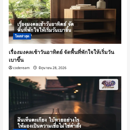
โพสล่าสุด
เรื่องมงคลเช้าวันอาทิตย์ จัดพื้นที่พักใจให้เริ่มวัน
เบาขึ้น
codeream
มิถุนายน 28, 2026