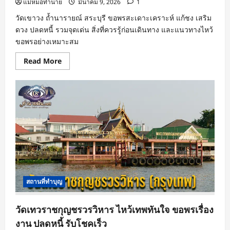
แม่หมอทำนาย
มีนาคม 9, 2026
1
วัดเขาวง ถ้ำนารายณ์ สระบุรี ขอพรสะเดาะเคราะห์ แก้ชง เสริม
ดวง ปลดหนี้ รวมจุดเด่น สิ่งที่ควรรู้ก่อนเดินทาง และแนวทางไหว้
ขอพรอย่างเหมาะสม
Read
Read More
more
about
วัด
เขาวง
ถ้ำ
นารายณ์
สระบุรี
ขอ
พร
สะเดาะ
เคราะห์
แก้
ชง
เสริม
ดวง
ปลด
สถานที่ทำบุญ
หนี้
วัดเทวราชกุญชรวรวิหาร ไหว้เทพทันใจ ขอพรเรื่อง
งาน ปลดหนี้ รับโชคเร็ว