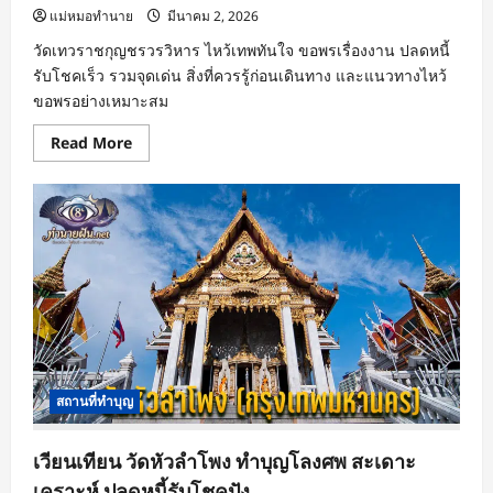
แม่หมอทำนาย
มีนาคม 2, 2026
วัดเทวราชกุญชรวรวิหาร ไหว้เทพทันใจ ขอพรเรื่องงาน ปลดหนี้
รับโชคเร็ว รวมจุดเด่น สิ่งที่ควรรู้ก่อนเดินทาง และแนวทางไหว้
ขอพรอย่างเหมาะสม
Read
Read More
more
about
วัด
เทว
ราช
กุญชร
วรวิหาร
ไหว้
เทพ
ทันใจ
ขอ
พร
เรื่อง
งาน
ปลด
หนี้
สถานที่ทำบุญ
รับ
โชค
เร็ว
เวียนเทียน วัดหัวลำโพง ทำบุญโลงศพ สะเดาะ
เคราะห์ ปลดหนี้รับโชคปัง