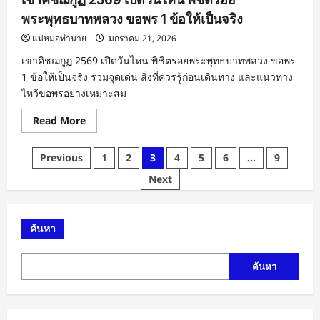
พระพุทธบาทพลวง ขอพร 1 ข้อให้เป็นจริง
แม่หมอทำนาย
มกราคม 21, 2026
เขาคิชฌกูฏ 2569 เปิดวันไหน พิชิตรอยพระพุทธบาทพลวง ขอพร
1 ข้อให้เป็นจริง รวมจุดเด่น สิ่งที่ควรรู้ก่อนเดินทาง และแนวทาง
ไหว้ขอพรอย่างเหมาะสม
Read
Read More
more
about
เขา
Posts
Previous
1
2
3
4
5
6
…
9
คิชฌ
กูฏ
pagination
Next
2569
เปิด
วัน
ไหน
พิชิต
ค้นหา
รอย
พระพุทธบาท
พลวง
ขอพร
ค้นหา
1
ข้อ
ให้
เป็น
จริง