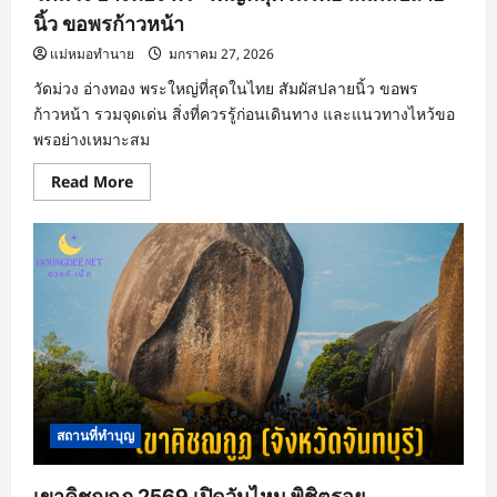
นิ้ว ขอพรก้าวหน้า
แม่หมอทำนาย
มกราคม 27, 2026
วัดม่วง อ่างทอง พระใหญ่ที่สุดในไทย สัมผัสปลายนิ้ว ขอพร
ก้าวหน้า รวมจุดเด่น สิ่งที่ควรรู้ก่อนเดินทาง และแนวทางไหว้ขอ
พรอย่างเหมาะสม
Read
Read More
more
about
วัด
ม่วง
อ่างทอง
พระ
ใหญ่
ที่สุด
ใน
ไทย
สัมผัส
ปลาย
นิ้ว
ขอ
พร
ก้าวหน้า
สถานที่ทำบุญ
เขาคิชฌกูฏ 2569 เปิดวันไหน พิชิตรอย